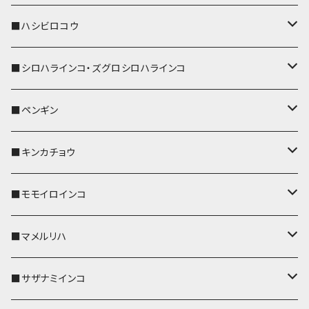
ストラップ付
リールのみ
キーケース
キーケース
IDカードホルダー
パスケース
キーホルダー
キーカバー
■ハシビロコウ
ストラップ付
名刺入れ・カードケース
名刺入れ・カードケース
リール付きストラップ
リール付きストラップ
パスケース
キーホルダー
キーカバー
■シロハラインコ・ズグロシロハラインコ
リールのみ
リールのみ
コインケース
メガネケース
キーケース
メガネケース
リール付きストラップ
パスケース
キーホルダー
キーカバー
■ペンギン
ストラップ付
ストラップ付
リールのみ
メガネケース
IDカードホルダー
名刺入れ・カードケース
コインケース
IDカードホルダー
IDカードホルダー
リール付きストラップ
キーホルダー
キーカバー
■キンカチョウ
ストラップ付
リールのみ
ポシェット・バッグ
ポシェット・バッグ
ポシェット・バッグ
IDカードホルダー
メガネケース
リール付きストラップ
レザートレイ
リール付きストラップ
キーホルダー
キーカバー
■モモイロインコ
ストラップ付
帆布・デニム
帆布・デニム
帆布・デニム
リールのみ
リールのみ
Apple Watchバンド
ポーチ
ポーチ
ポーチ
コインケース
キーケース
パスケース
パスケース
パスケース
AppleWatchバンド
キーカバー
■マメルリハ
KONBU
KONBU
KONBU
ストラップ付
ストラップ付
ポーチ
コインケース
コインケース
ポシェット・バッグ
ポシェット・バッグ
メガネケース
IDカードホルダー
IDカードホルダー
リール付きストラップ
キーホルダー・チャーム
キーホルダー
レザートレイ
■サザナミインコ