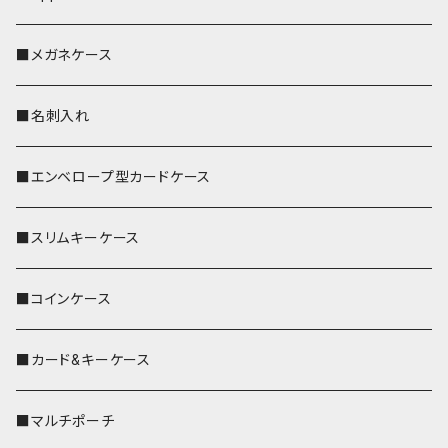
■メガネケース
■名刺入れ
■エンベロープ型カードケース
■スリムキーケース
■コインケース
■カード&キーケース
■マルチポーチ