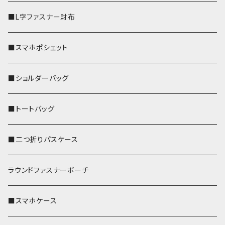
■L字ファスナー財布
■スマホポシェット
■ショルダーバッグ
■トートバッグ
■二つ折りパスケース
ラウンドファスナーポーチ
■スマホケース