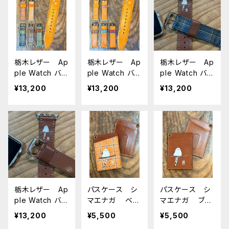
eWatch 対応
ルト AppleWa
ト AppleWatc
バンド シリー
tch 対応 バン
h 対応 バンド
ズ9 SE2023 8
ド シリーズ9
シリーズ9 SE
SE2 7 6 SE 5
SE2023 8 SE2
2023 8 SE2 7
4 3 2 1に対応
7 6 SE 5 4 3 2
6 SE 5 4 3 2 1
栃木レザー Ap
栃木レザー Ap
栃木レザー Ap
1に対応
に対応
ple Watch バン
ple Watch バン
ple Watch バン
ド シマエナ
ド シマエナ
ド シマエナ
¥13,200
¥13,200
¥13,200
ガ キャメル
ガ キャメル
ガ ブラウン ×
× タータンチェ
アップルウォッチ
ネイビー ター
ック アップル
バンド 時計ベ
タンチェック ア
ウォッチバンド
ルト AppleWa
ップルウォッチバ
時計ベルト Ap
tch 対応 バン
ンド 時計ベル
pleWatch 対
ド シリーズ9
ト AppleWatc
応バンド シリ
SE2023 8 SE2
h 対応 バンド
ーズ9 SE2023
7 6 SE 5 4 3 2
シリーズ9 SE
8 SE2 7 6 SE
1に対応
2023 8 SE2 7
栃木レザー Ap
パスケース シ
パスケース シ
5 4 3 2 1に対応
6 SE 5 4 3 2 1
ple Watch バン
マエナガ ベー
マエナガ ブラ
に対応
ド シマエナ
ジュタータンチェ
ウン 栃木レザ
¥13,200
¥5,500
¥5,500
ガ ブラウン
ック ブラウ
ー しまえな