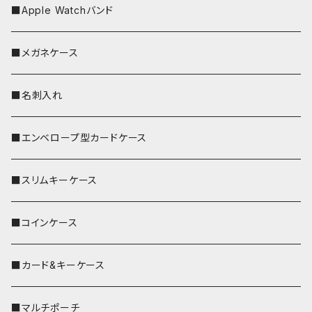
■Apple Watchバンド
■メガネケース
■名刺入れ
■エンベロープ型カードケース
■スリムキーケース
■コインケース
■カード&キーケース
■マルチポーチ