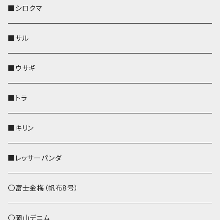
その他
財布
財布
財布
ペットボトルホルダー
AppleWatchバンド
名刺入れ・カードケース
IDカードケース
AppleWatchバンド
リール付きストラップ
名刺入れ
■シロクマ
リールのみ
靴下・ミニタオル
その他
靴下・ミニタオル
ペンホルダー
財布
AppleWatchバンド
ペットボトルホルダー
メガネケース
ペットボトルホルダー
財布
■サル
ストラップ付
その他
その他
靴下・ミニタオル
その他
財布
その他
財布
キーケース
Apple Watchバンド
■ウサギ
財布
リール付きストラップ
ペンホルダー
■トラ
リールのみ
その他
AppleWatchバンド
■キリン
ストラップ付
L字ファスナー財布
■レッサーパンダ
その他
〇富士金梅（帆布8号）
〇岡山デニム