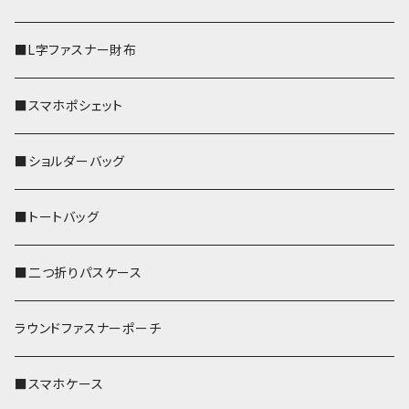
■L字ファスナー財布
■スマホポシェット
■ショルダーバッグ
■トートバッグ
■二つ折りパスケース
ラウンドファスナーポーチ
■スマホケース