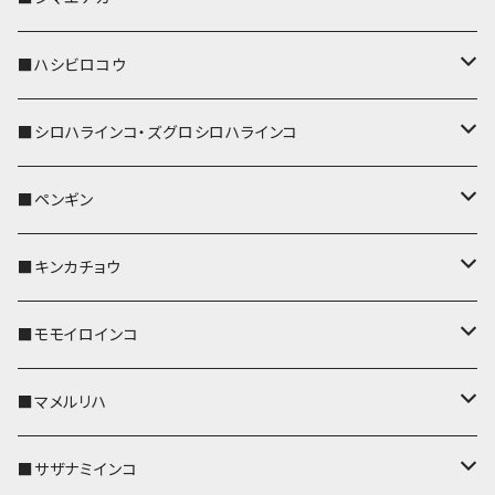
ストラップ付
リールのみ
キーケース
キーケース
IDカードホルダー
パスケース
キーホルダー
キーカバー
■ハシビロコウ
ストラップ付
名刺入れ・カードケース
名刺入れ・カードケース
リール付きストラップ
リール付きストラップ
パスケース
キーホルダー
キーカバー
■シロハラインコ・ズグロシロハラインコ
リールのみ
リールのみ
コインケース
メガネケース
キーケース
メガネケース
リール付きストラップ
パスケース
キーホルダー
キーカバー
■ペンギン
ストラップ付
ストラップ付
リールのみ
メガネケース
IDカードホルダー
名刺入れ・カードケース
コインケース
IDカードホルダー
IDカードホルダー
リール付きストラップ
キーホルダー
キーカバー
■キンカチョウ
ストラップ付
リールのみ
ポシェット・バッグ
ポシェット・バッグ
ポシェット・バッグ
IDカードホルダー
メガネケース
リール付きストラップ
レザートレイ
リール付きストラップ
キーホルダー
キーカバー
■モモイロインコ
ストラップ付
帆布・デニム
帆布・デニム
帆布・デニム
リールのみ
リールのみ
Apple Watchバンド
ポーチ
ポーチ
ポーチ
コインケース
キーケース
パスケース
パスケース
パスケース
AppleWatchバンド
キーカバー
■マメルリハ
KONBU
KONBU
KONBU
ストラップ付
ストラップ付
ポーチ
コインケース
コインケース
ポシェット・バッグ
ポシェット・バッグ
メガネケース
IDカードホルダー
IDカードホルダー
リール付きストラップ
キーホルダー・チャーム
キーホルダー
レザートレイ
■サザナミインコ