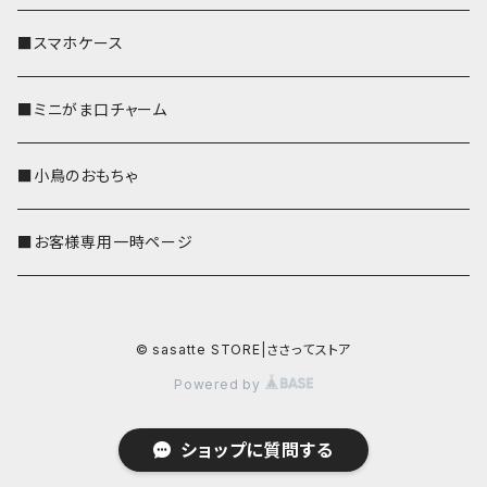
■スマホケース
■ミニがま口チャーム
■小鳥のおもちゃ
■お客様専用一時ページ
© sasatte STORE|ささってストア
Powered by
ショップに質問する