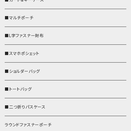
■マルチポーチ
■L字ファスナー財布
■スマホポシェット
■ショルダーバッグ
■トートバッグ
■二つ折りパスケース
ラウンドファスナーポーチ