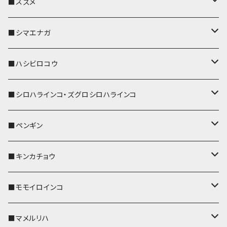
リール付きストラップ
パスケース
キーホルダー
キーカバー
■スズメ
リールのみ
IDカードホルダー
リール付きストラップ
パスケース
キーホルダー
キーカバー
■シマエナガ
ストラップ付
リールのみ
キーケース
キーケース
IDカードホルダー
パスケース
キーホルダー
キーカバー
■ハシビロコウ
ストラップ付
名刺入れ・カードケース
名刺入れ・カードケース
リール付きストラップ
リール付きストラップ
パスケース
キーホルダー
キーカバー
■シロハラインコ・ズグロシロハラインコ
リールのみ
リールのみ
コインケース
メガネケース
キーケース
メガネケース
リール付きストラップ
パスケース
キーホルダー
キーカバー
■ペンギン
ストラップ付
ストラップ付
リールのみ
メガネケース
IDカードホルダー
名刺入れ・カードケース
コインケース
IDカードホルダー
IDカードホルダー
リール付きストラップ
キーホルダー
キーカバー
■キンカチョウ
ストラップ付
リールのみ
ポシェット・バッグ
ポシェット・バッグ
ポシェット・バッグ
IDカードホルダー
メガネケース
リール付きストラップ
レザートレイ
リール付きストラップ
キーホルダー
キーカバー
■モモイロインコ
ストラップ付
帆布・デニム
帆布・デニム
帆布・デニム
リールのみ
リールのみ
Apple Watchバンド
ポーチ
ポーチ
ポーチ
コインケース
キーケース
パスケース
パスケース
パスケース
AppleWatchバンド
キーカバー
■マメルリハ