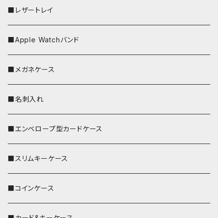
■レザートレイ
■Apple Watchバンド
■メガネケース
■名刺入れ
■エンベロープ型カードケース
■スリムキーケース
■コインケース
■カード&キーケース