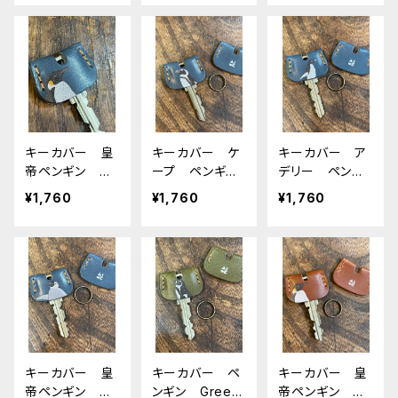
ザー
ザー
ザー
キーカバー 皇
キーカバー ケ
キーカバー ア
帝ペンギン エ
ープ ペンギ
デリー ペンギ
ンペラー ペン
ン ネイビー
ン ネイビー
¥1,760
¥1,760
¥1,760
ギン ネイビ
栃木レザー
栃木レザー
ー 栃木レザー
キーカバー 皇
キーカバー ペ
キーカバー 皇
帝ペンギン ヒ
ンギン Green
帝ペンギン エ