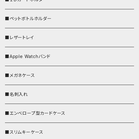
■ペットボトルホルダー
■レザートレイ
■Apple Watchバンド
■メガネケース
■名刺入れ
■エンベロープ型カードケース
■スリムキーケース