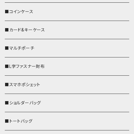
■コインケース
■カード&キーケース
■マルチポーチ
■L字ファスナー財布
■スマホポシェット
■ショルダーバッグ
■トートバッグ