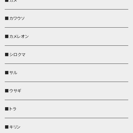
■カメ
帆布・デニム
その他
靴下・ミニタオル
財布
ペットボトルホルダー
ペンホルダー
ペンホルダー
コインケース
ペンホルダー
ペットボトルホルダー
キーケース
コインケース
名刺入れ・カードケース
コインケース
■カワウソ
KONBU
その他
靴下・ミニタオル
スマホケース
靴下・ミニタオル
レザートレイ
AppleWatchバンド
ペットボトルホルダー
キーケース
ペンホルダー
名刺入れ
メガネケース
メガネケース
■カメレオン
その他
財布
財布
財布
ペットボトルホルダー
AppleWatchバンド
名刺入れ・カードケース
IDカードケース
AppleWatchバンド
リール付きストラップ
名刺入れ
■シロクマ
リールのみ
靴下・ミニタオル
その他
靴下・ミニタオル
ペンホルダー
財布
AppleWatchバンド
ペットボトルホルダー
メガネケース
ペットボトルホルダー
財布
■サル
ストラップ付
その他
その他
靴下・ミニタオル
その他
財布
その他
財布
キーケース
Apple Watchバンド
■ウサギ
財布
リール付きストラップ
ペンホルダー
■トラ
リールのみ
その他
AppleWatchバンド
■キリン