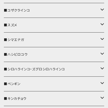
パスケース
キーホルダー
キーカバー
■コザクラインコ
リール付きストラップ
パスケース
キーホルダー
キーカバー
■スズメ
リールのみ
IDカードホルダー
リール付きストラップ
パスケース
キーホルダー
キーカバー
■シマエナガ
ストラップ付
リールのみ
キーケース
キーケース
IDカードホルダー
パスケース
キーホルダー
キーカバー
■ハシビロコウ
ストラップ付
名刺入れ・カードケース
名刺入れ・カードケース
リール付きストラップ
リール付きストラップ
パスケース
キーホルダー
キーカバー
■シロハラインコ・ズグロシロハラインコ
リールのみ
リールのみ
コインケース
メガネケース
キーケース
メガネケース
リール付きストラップ
パスケース
キーホルダー
キーカバー
■ペンギン
ストラップ付
ストラップ付
リールのみ
メガネケース
IDカードホルダー
名刺入れ・カードケース
コインケース
IDカードホルダー
IDカードホルダー
リール付きストラップ
キーホルダー
キーカバー
■キンカチョウ