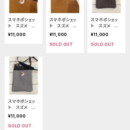
スマホポシェッ
スマホポシェッ
スマホポシェッ
ト スズメ キ
ト スズメ キ
ト スズメ ダ
ャメル 帆布
ャメル 帆布
ークブラウン
¥11,000
¥11,000
¥11,000
すずめ 雀
と 岡山デニ
帆布 と 岡
ム すずめ 雀
山デニムすず
SOLD OUT
SOLD OUT
め 雀
スマホポシェッ
ト スズメ グ
レー 帆布
¥11,000
と 岡山デニ
ム すずめ 雀
SOLD OUT