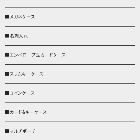
■メガネケース
■名刺入れ
■エンベロープ型カードケース
■スリムキーケース
■コインケース
■カード&キーケース
■マルチポーチ