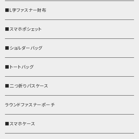
■L字ファスナー財布
■スマホポシェット
■ショルダーバッグ
■トートバッグ
■二つ折りパスケース
ラウンドファスナーポーチ
■スマホケース