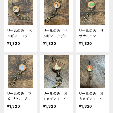
リールのみ ペ
リールのみ ペ
リールのみ サ
ンギン コウテ
ンギン アデリ
ザナミインコ ノ
イペンギン bei
ー beige ベ
ーマル beige
¥1,320
¥1,320
¥1,320
ge ベージュ
ージュ アデリ
ベージュ さ
皇帝ペンギン
ーペンギン
ざなみいんこ
エンペラー
リールのみ マ
リールのみ オ
リールのみ オ
メルリハ ブル
カメインコ イ
カメインコ イ
ー beige ベ
エロー ぽわん
エロー ぽわん
¥1,320
¥1,320
¥1,320
ージュ
シリーズ ブラ
シリーズ レッド