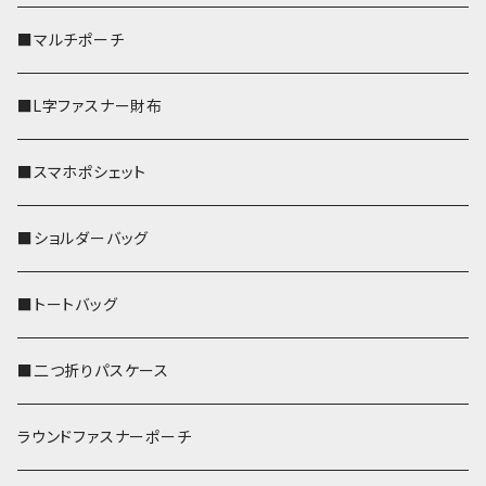
■マルチポーチ
■L字ファスナー財布
■スマホポシェット
■ショルダーバッグ
■トートバッグ
■二つ折りパスケース
ラウンドファスナーポーチ