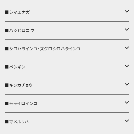
リールのみ
IDカードホルダー
リール付きストラップ
パスケース
キーホルダー
キーカバー
■シマエナガ
ストラップ付
リールのみ
キーケース
キーケース
IDカードホルダー
パスケース
キーホルダー
キーカバー
■ハシビロコウ
ストラップ付
名刺入れ・カードケース
名刺入れ・カードケース
リール付きストラップ
リール付きストラップ
パスケース
キーホルダー
キーカバー
■シロハラインコ・ズグロシロハラインコ
リールのみ
リールのみ
コインケース
メガネケース
キーケース
メガネケース
リール付きストラップ
パスケース
キーホルダー
キーカバー
■ペンギン
ストラップ付
ストラップ付
リールのみ
メガネケース
IDカードホルダー
名刺入れ・カードケース
コインケース
IDカードホルダー
IDカードホルダー
リール付きストラップ
キーホルダー
キーカバー
■キンカチョウ
ストラップ付
リールのみ
ポシェット・バッグ
ポシェット・バッグ
ポシェット・バッグ
IDカードホルダー
メガネケース
リール付きストラップ
レザートレイ
リール付きストラップ
キーホルダー
キーカバー
■モモイロインコ
ストラップ付
帆布・デニム
帆布・デニム
帆布・デニム
リールのみ
リールのみ
Apple Watchバンド
ポーチ
ポーチ
ポーチ
コインケース
キーケース
パスケース
パスケース
パスケース
AppleWatchバンド
キーカバー
■マメルリハ