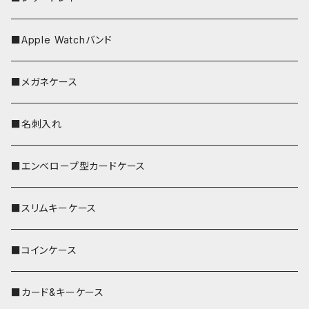
■Apple Watchバンド
■メガネケース
■名刺入れ
■エンベロープ型カードケース
■スリムキーケース
■コインケース
■カード&キーケース