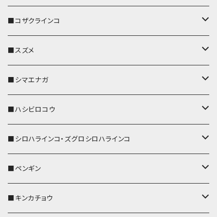
パスケース
キーホルダー
キーカバー
■コザクラインコ
リール付きストラップ
パスケース
キーホルダー
キーカバー
■スズメ
リールのみ
IDカードホルダー
リール付きストラップ
パスケース
キーホルダー
キーカバー
■シマエナガ
ストラップ付
リールのみ
キーケース
キーケース
IDカードホルダー
パスケース
キーホルダー
キーカバー
■ハシビロコウ
ストラップ付
名刺入れ・カードケース
名刺入れ・カードケース
リール付きストラップ
リール付きストラップ
パスケース
キーホルダー
キーカバー
■シロハラインコ・ズグロシロハラインコ
リールのみ
リールのみ
コインケース
メガネケース
キーケース
メガネケース
リール付きストラップ
パスケース
キーホルダー
キーカバー
■ペンギン
ストラップ付
ストラップ付
リールのみ
メガネケース
IDカードホルダー
名刺入れ・カードケース
コインケース
IDカードホルダー
IDカードホルダー
リール付きストラップ
キーホルダー
キーカバー
■キンカチョウ