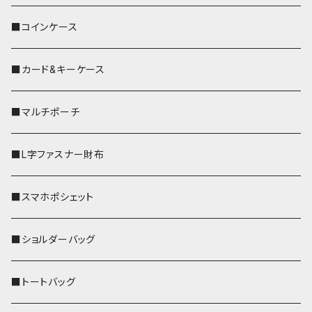
■コインケース
■カード&キーケース
■マルチポーチ
■L字ファスナー財布
■スマホポシェット
■ショルダーバッグ
■トートバッグ