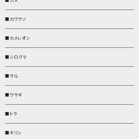
■カメ
帆布・デニム
その他
靴下・ミニタオル
財布
ペットボトルホルダー
ペンホルダー
ペンホルダー
コインケース
ペンホルダー
ペットボトルホルダー
キーケース
コインケース
名刺入れ・カードケース
コインケース
■カワウソ
KONBU
その他
靴下・ミニタオル
スマホケース
靴下・ミニタオル
レザートレイ
AppleWatchバンド
ペットボトルホルダー
キーケース
ペンホルダー
名刺入れ
メガネケース
メガネケース
■カメレオン
その他
財布
財布
財布
ペットボトルホルダー
AppleWatchバンド
名刺入れ・カードケース
IDカードケース
AppleWatchバンド
リール付きストラップ
名刺入れ
■シロクマ
リールのみ
靴下・ミニタオル
その他
靴下・ミニタオル
ペンホルダー
財布
AppleWatchバンド
ペットボトルホルダー
メガネケース
ペットボトルホルダー
財布
■サル
ストラップ付
その他
その他
靴下・ミニタオル
その他
財布
その他
財布
キーケース
Apple Watchバンド
■ウサギ
財布
リール付きストラップ
ペンホルダー
■トラ
リールのみ
その他
AppleWatchバンド
■キリン