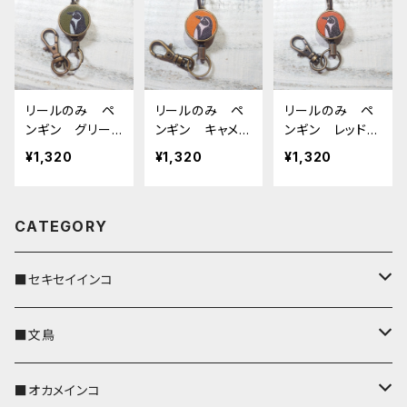
リールのみ ペ
リールのみ ペ
リールのみ ペ
ンギン グリー
ンギン キャメ
ンギン レッドブ
ン ぺんぎん
ル ぺんぎん
ラウン ぺんぎ
¥1,320
¥1,320
¥1,320
ん
CATEGORY
■セキセイインコ
キーカバー
■文鳥
キーホルダー
キーカバー
■オカメインコ