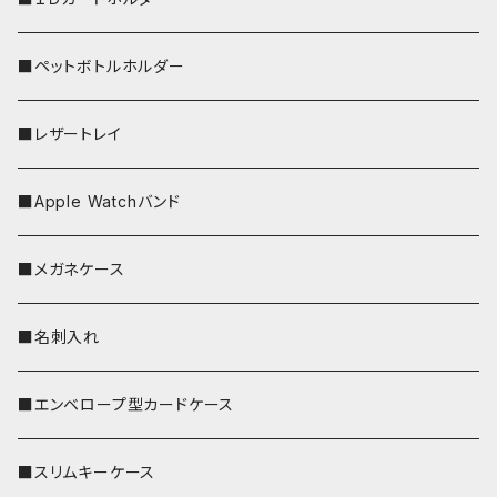
■ペットボトルホルダー
■レザートレイ
■Apple Watchバンド
■メガネケース
■名刺入れ
■エンベロープ型カードケース
■スリムキーケース