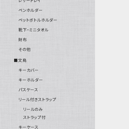
レザートレイ
ペンホルダー
ペットボトルホルダー
靴下・ミニタオル
財布
その他
■文鳥
キーカバー
キーホルダー
パスケース
リール付きストラップ
リールのみ
ストラップ付
キーケース