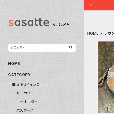
HOME
ラウ
HOME
ラウンドフ
CATEGORY
付 鹿せん
■セキセイインコ
キーカバー
キーホルダー
パスケース