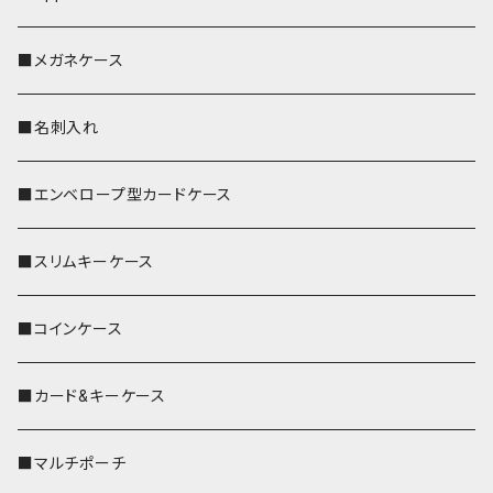
■メガネケース
■名刺入れ
■エンベロープ型カードケース
■スリムキーケース
■コインケース
■カード&キーケース
■マルチポーチ