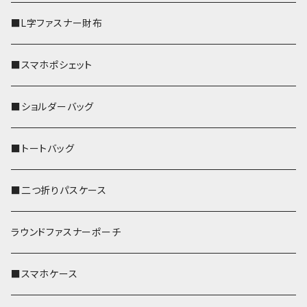
■L字ファスナー財布
■スマホポシェット
■ショルダーバッグ
■トートバッグ
■二つ折りパスケース
ラウンドファスナーポーチ
■スマホケース