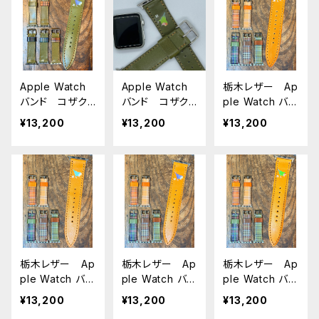
時計ベルト こ
ルウォッチバン
ルウォッチバン
ざくらいんこ A
ド 時計ベル
ド 時計ベル
ppleWatch
ト こざくらいん
ト こざくらいん
対応 バンド シ
こ AppleWatc
こ AppleWatc
リーズ9 SE202
h 対応 バンド
h 対応 バンド
Apple Watch
Apple Watch
栃木レザー Ap
3 8 SE2 7 6 S
シリーズ9 SE
シリーズ9 SE
バンド コザク
バンド コザク
ple Watch バン
E 5 4 3 2 1に対
2023 8 SE2 7
2023 8 SE2 7
ラインコ バイ
ラインコ ノー
ド コザクライン
応
6 SE 5 4 3 2 1
6 SE 5 4 3 2 1
¥13,200
¥13,200
¥13,200
オレット グリー
マル グリー
コ イエロー
に対応
に対応
ン GREEN 栃
ン GREEN 栃
キャメル ター
木レザー アッ
木レザー アッ
タンチェック ア
プルウォッチバン
プルウォッチバン
ップルウォッチバ
ド 時計ベル
ド 時計ベル
ンド 時計ベル
ト こざくらいん
ト こざくらいん
ト こざくらいん
こ AppleWatc
こ AppleWatc
こ AppleWatc
h 対応 バンド
h 対応 バンド
h 対応 バンド
シリーズ9 SE
シリーズ9 SE
シリーズ9 SE
栃木レザー Ap
栃木レザー Ap
栃木レザー Ap
2023 8 SE2 7
2023 8 SE2 7
2023 8 SE2 7
ple Watch バン
ple Watch バン
ple Watch バン
6 SE 5 4 3 2 1
6 SE 5 4 3 2 1
6 SE 5 4 3 2 1
ド コザクライン
ド コザクライン
ド コザクライン
に対応
に対応
に対応
¥13,200
¥13,200
¥13,200
コ シーグリー
コ バイオレッ
コ ノーマル