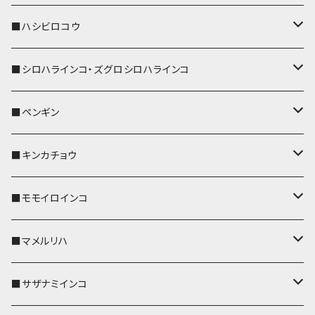
ストラップ付
リールのみ
キーケース
キーケース
IDカードホルダー
パスケース
キーホルダー
キーカバー
■ハシビロコウ
ストラップ付
名刺入れ・カードケース
名刺入れ・カードケース
リール付きストラップ
リール付きストラップ
パスケース
キーホルダー
キーカバー
■シロハラインコ・ズグロシロハラインコ
リールのみ
リールのみ
コインケース
メガネケース
キーケース
メガネケース
リール付きストラップ
パスケース
キーホルダー
キーカバー
■ペンギン
ストラップ付
ストラップ付
リールのみ
メガネケース
IDカードホルダー
名刺入れ・カードケース
コインケース
IDカードホルダー
IDカードホルダー
リール付きストラップ
キーホルダー
キーカバー
■キンカチョウ
ストラップ付
リールのみ
ポシェット・バッグ
ポシェット・バッグ
ポシェット・バッグ
IDカードホルダー
メガネケース
リール付きストラップ
レザートレイ
リール付きストラップ
キーホルダー
キーカバー
■モモイロインコ
ストラップ付
帆布・デニム
帆布・デニム
帆布・デニム
リールのみ
リールのみ
Apple Watchバンド
ポーチ
ポーチ
ポーチ
コインケース
キーケース
パスケース
パスケース
パスケース
AppleWatchバンド
キーカバー
■マメルリハ
KONBU
KONBU
KONBU
ストラップ付
ストラップ付
ポーチ
コインケース
コインケース
ポシェット・バッグ
ポシェット・バッグ
メガネケース
IDカードホルダー
IDカードホルダー
リール付きストラップ
キーホルダー・チャーム
キーホルダー
レザートレイ
■サザナミインコ