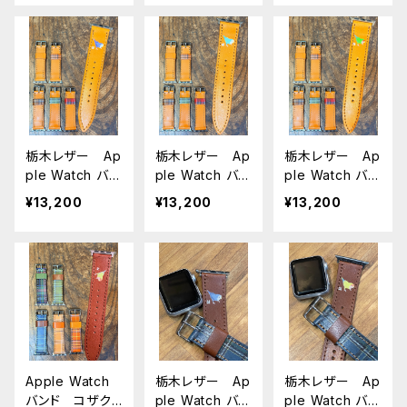
ン キャメル
ト キャメル タ
キャメル × タ
タータンチェッ
ータンチェック
ータンチェック
ク アップルウ
アップルウォッチ
アップルウォッチ
ォッチバンド 時
バンド 時計ベ
バンド 時計ベ
計ベルト こざ
ルト こざくらい
ルト こざくらい
くらいんこ Ap
んこ AppleWa
んこ AppleWa
pleWatch 対
tch 対応 バン
tch 対応 バン
応 バンド シリ
ド シリーズ9
ド シリーズ9
栃木レザー Ap
栃木レザー Ap
栃木レザー Ap
ーズ9 SE2023
SE2023 8 SE2
SE2023 8 SE2
ple Watch バン
ple Watch バン
ple Watch バン
8 SE2 7 6 SE
7 6 SE 5 4 3 2
7 6 SE 5 4 3 2
ド コザクライン
ド コザクライン
ド コザクライン
5 4 3 2 1に対応
1に対応
1に対応
¥13,200
¥13,200
¥13,200
コ バイオレッ
コ シーグリー
コ ノーマル
ト 栃木レザ
ン キャメル C
キャメル CAM
ー キャメル
AMEL 栃木レ
EL アップルウ
CAMEL アップ
ザー アップル
ォッチバンド 時
ルウォッチバン
ウォッチバンド
計ベルト こざ
ド 時計ベル
時計ベルト こ
くらいんこ Ap
ト こざくらいん
ざくらいんこ A
pleWatch 対
こ AppleWatc
ppleWatch
応 バンド シリ
h 対応 バンド
対応 バンド シ
ーズ9 SE2023
Apple Watch
栃木レザー Ap
栃木レザー Ap
シリーズ9 SE
リーズ9 SE202
8 SE2 7 6 SE
バンド コザク
ple Watch バン
ple Watch バン
2023 8 SE2 7
3 8 SE2 7 6 S
5 4 3 2 1に対応