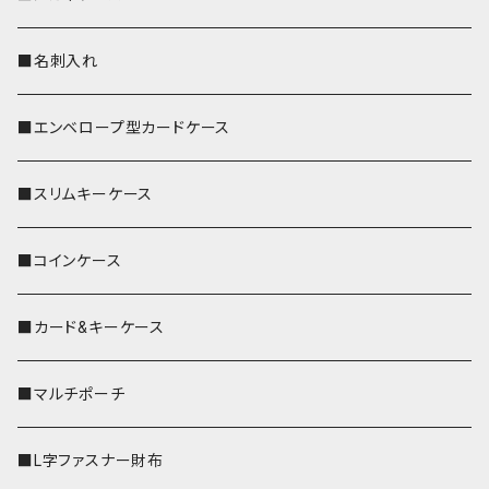
■名刺入れ
■エンベロープ型カードケース
■スリムキーケース
■コインケース
■カード&キーケース
■マルチポーチ
■L字ファスナー財布