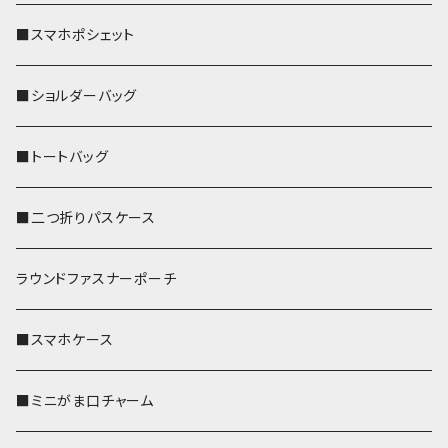
■スマホポシェット
■ショルダーバッグ
■トートバッグ
■二つ折りパスケース
ラウンドファスナーポーチ
■スマホケース
■ミニがま口チャーム