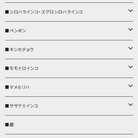
ストラップ付
名刺入れ・カードケース
名刺入れ・カードケース
リール付きストラップ
リール付きストラップ
パスケース
キーホルダー
キーカバー
■シロハラインコ・ズグロシロハラインコ
リールのみ
リールのみ
コインケース
メガネケース
キーケース
メガネケース
リール付きストラップ
パスケース
キーホルダー
キーカバー
■ペンギン
ストラップ付
ストラップ付
リールのみ
メガネケース
IDカードホルダー
名刺入れ・カードケース
コインケース
IDカードホルダー
IDカードホルダー
リール付きストラップ
キーホルダー
キーカバー
■キンカチョウ
ストラップ付
リールのみ
ポシェット・バッグ
ポシェット・バッグ
ポシェット・バッグ
IDカードホルダー
メガネケース
リール付きストラップ
レザートレイ
リール付きストラップ
キーホルダー
キーカバー
■モモイロインコ
ストラップ付
帆布・デニム
帆布・デニム
帆布・デニム
リールのみ
リールのみ
Apple Watchバンド
ポーチ
ポーチ
ポーチ
コインケース
キーケース
パスケース
パスケース
パスケース
AppleWatchバンド
キーカバー
■マメルリハ
KONBU
KONBU
KONBU
ストラップ付
ストラップ付
ポーチ
コインケース
コインケース
ポシェット・バッグ
ポシェット・バッグ
メガネケース
IDカードホルダー
IDカードホルダー
リール付きストラップ
キーホルダー・チャーム
キーホルダー
レザートレイ
■サザナミインコ
帆布・デニム
帆布・デニム
リールのみ
レザートレイ
AppleWatchバンド
メガネケース
キーケース
キーケース
コインケース
キーケース
キーケース
IDカードホルダー
パスケース
リール付きストラップ
キーカバー
キーカバー
■鹿