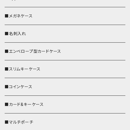
■メガネケース
■名刺入れ
■エンベロープ型カードケース
■スリムキーケース
■コインケース
■カード&キーケース
■マルチポーチ