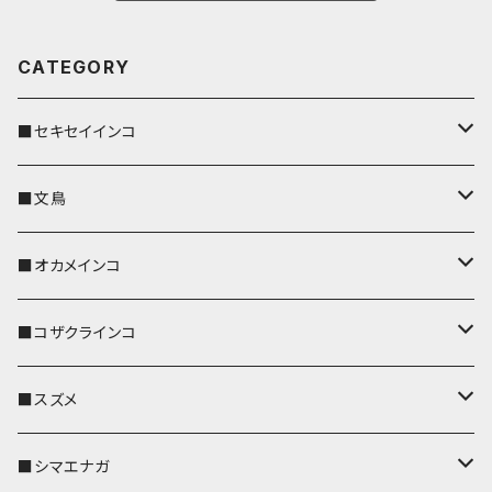
CATEGORY
■セキセイインコ
キーカバー
■文鳥
キーホルダー
キーカバー
■オカメインコ
パスケース
キーホルダー
キーカバー
■コザクラインコ
リール付きストラップ
パスケース
キーホルダー
キーカバー
■スズメ
リールのみ
IDカードホルダー
リール付きストラップ
パスケース
キーホルダー
キーカバー
■シマエナガ