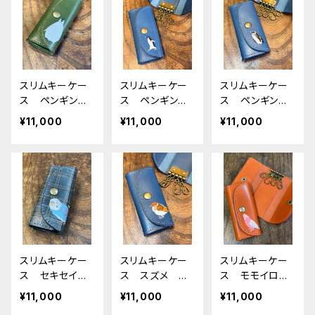
スリムキーケー
スリムキーケー
スリムキーケー
ス ペンギン
ス ペンギン
ス ペンギン
皇帝ペンギン
アデリー ネイ
ケープ ネイビ
¥11,000
¥11,000
¥11,000
ヒナ グリー
ビー 栃木レザ
ー 栃木レザ
ン 栃木レザ
ー アデリーペ
ー ケープペン
ー エンペラ
ンギン
ギン
ー
スリムキーケー
スリムキーケー
スリムキーケー
ス セキセイイ
ス スズメ ネ
ス モモイロイ
ンコ ノーマル
イビー すず
ンコ RedBro
¥11,000
¥11,000
¥11,000
ブルー & ライ
め 雀 navy
wn レッドブラ