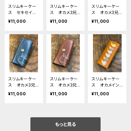
スリムキーケー
スリムキーケー
スリムキーケー
ス セキセイイ
ス オカメ3兄
ス オカメ3兄
ンコ レッドブラ
弟 オカメイン
弟 オカメイン
¥11,000
¥11,000
¥11,000
ウン せきせい
コ レッドブラウ
コ BLACK ブ
いんこ 栃木レ
ン おかめいん
ラック 黒 お
ザー
こ 栃木レザー
かめいんこ 栃
木レザー
スリムキーケー
スリムキーケー
スリムキーケー
ス オカメ3兄
ス オカメ3兄
ス オカメイン
弟 オカメイン
弟 オカメイン
コ キャメル
¥11,000
¥11,000
¥11,000
コ ネイビー
コ ブラウン
ぽわん シリー
おかめいんこ
おかめいんこ
ズ おかめいん
栃木レザー
栃木レザー
こ 栃木レザー
もっと見る