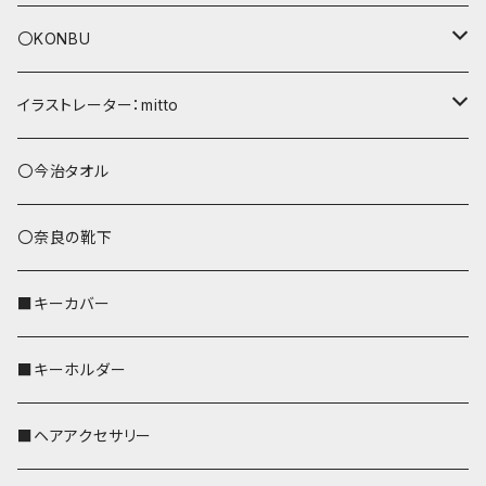
〇KONBU
ショルダーバッグ
イラストレーター：mitto
あずまバッグ
シマエナガ
〇今治タオル
トートバッグ（L）
ハシビロコウ
〇奈良の靴下
バッグインバッグ
オカメインコ
■キーカバー
歌うオカメちゃん
セキセイインコ
■キーホルダー
おかめ３兄弟
文鳥
■ヘアアクセサリー