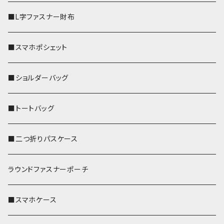
■L字ファスナー財布
■スマホポシェット
■ショルダーバッグ
■トートバッグ
■二つ折りパスケース
ラウンドファスナーポーチ
■スマホケース