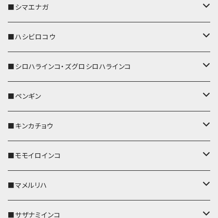
リールのみ
IDカードホルダー
リール付きストラップ
パスケース
キーホルダー
キーカバー
■シマエナガ
ストラップ付
リールのみ
キーケース
キーケース
IDカードホルダー
パスケース
キーホルダー
キーカバー
■ハシビロコウ
ストラップ付
名刺入れ・カードケース
名刺入れ・カードケース
リール付きストラップ
リール付きストラップ
パスケース
キーホルダー
キーカバー
■シロハラインコ・ズグロシロハラインコ
リールのみ
リールのみ
コインケース
メガネケース
キーケース
メガネケース
リール付きストラップ
パスケース
キーホルダー
キーカバー
■ペンギン
ストラップ付
ストラップ付
リールのみ
メガネケース
IDカードホルダー
名刺入れ・カードケース
コインケース
IDカードホルダー
IDカードホルダー
リール付きストラップ
キーホルダー
キーカバー
■キンカチョウ
ストラップ付
リールのみ
ポシェット・バッグ
ポシェット・バッグ
ポシェット・バッグ
IDカードホルダー
メガネケース
リール付きストラップ
レザートレイ
リール付きストラップ
キーホルダー
キーカバー
■モモイロインコ
ストラップ付
帆布・デニム
帆布・デニム
帆布・デニム
リールのみ
リールのみ
Apple Watchバンド
ポーチ
ポーチ
ポーチ
コインケース
キーケース
パスケース
パスケース
パスケース
AppleWatchバンド
キーカバー
■マメルリハ
KONBU
KONBU
KONBU
ストラップ付
ストラップ付
ポーチ
コインケース
コインケース
ポシェット・バッグ
ポシェット・バッグ
メガネケース
IDカードホルダー
IDカードホルダー
リール付きストラップ
キーホルダー・チャーム
キーホルダー
レザートレイ
■サザナミインコ