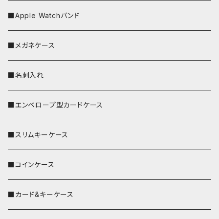
■Apple Watchバンド
■メガネケース
■名刺入れ
■エンベロープ型カードケース
■スリムキーケース
■コインケース
■カード&キーケース