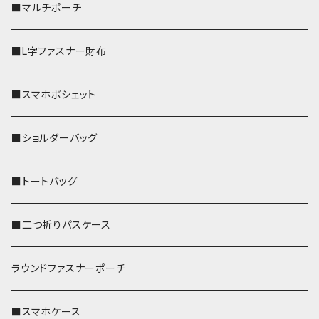
■マルチポーチ
■L字ファスナー財布
■スマホポシェット
■ショルダーバッグ
■トートバッグ
■二つ折りパスケース
ラウンドファスナーポーチ
■スマホケース