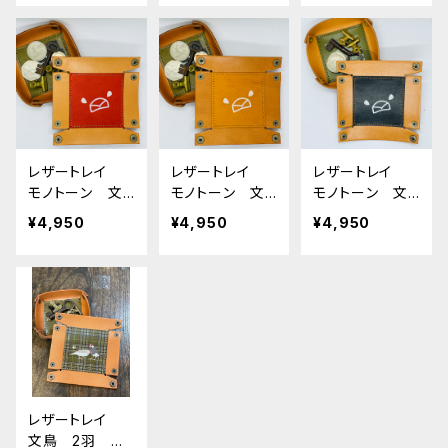
Camel 栃木レ
ザー
レザートレイ
レザートレイ
レザートレイ
モノトーン 文
モノトーン 文
モノトーン 文
鳥 Red レッ
鳥 Camel キ
鳥 ブラック
¥4,950
¥4,950
¥4,950
ド 栃木レザー
ャメル 栃木レ
黒 Black 栃
ザー
木レザー
レザートレイ
文鳥 2羽 シ