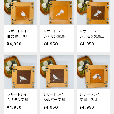
レザートレイ
レザートレイ
レザートレイ
白文鳥 キャメ
シナモン文鳥
シナモン文鳥
ル Camel 栃
白文鳥 キャメ
白文鳥 ブラウ
¥4,950
¥4,950
¥4,950
木レザー
ル Camel 栃
ン Brown 栃
木レザー
木レザー
レザートレイ
レザートレイ
レザートレイ
シナモン文鳥
シルバー文鳥
文鳥 2羽 白
ブラウン Brow
ブラウン Brow
文鳥 と 桜文
¥4,950
¥4,950
¥4,950
n 栃木レザー
n 栃木レザー
鳥 キャメル