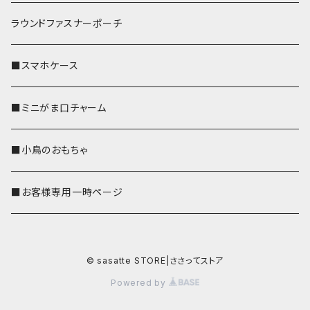
ラウンドファスナーポーチ
■スマホケース
■ミニがま口チャーム
■小鳥のおもちゃ
■お客様専用一時ページ
© sasatte STORE|ささってストア
Powered by