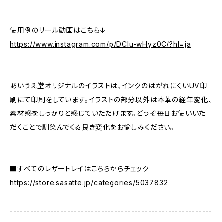
使用例のリール動画はこちら↓
https://www.instagram.com/p/DClu-wHyz0C/?hl=ja
あいうえ堂オリジナルのイラストは、インクのはがれにくいUV印
刷にて印刷をしています。イラストの部分以外は本革の経年変化、
素材感をしっかりと感じていただけます。どうぞ毎日お使いいた
だくことで馴染んでくる良き変化をお愉しみください。
■すべてのレザートレイはこちらからチェック
https://store.sasatte.jp/categories/5037832
------------------------------------------------------------