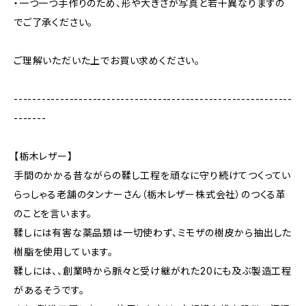
・一つ一つ手作りのため、形や大きさが写真と若干異なりますの
でご了承ください。
ご理解いただいた上でお買い求めください。
------------------------------------------------------------
-------
【栃木レザー】
手間のかかる昔ながらの鞣し工程を頑なに守り続けてつくってい
らっしゃる老舗のタンナーさん（栃木レザー株式会社）のつくる革
のことを言います。
鞣しには有害な薬品類は一切使わず、ミモザの樹皮から抽出した
樹脂を使用しています。
鞣しには、、創業時から脈々と受け継がれた20にも及ぶ製造工程
があるそうです。