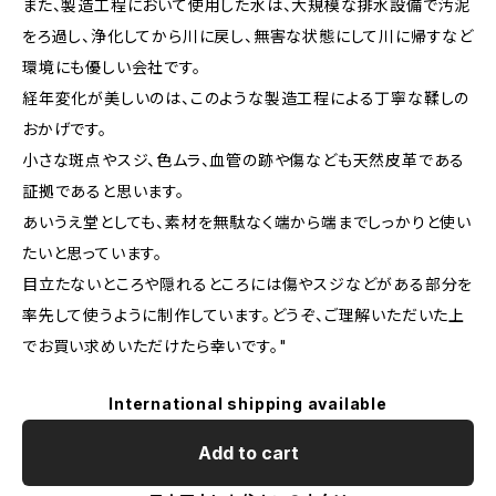
また、製造工程において使用した水は、大規模な排水設備で汚泥
をろ過し、浄化してから川に戻し、無害な状態にして川に帰すなど
環境にも優しい会社です。
経年変化が美しいのは、このような製造工程による丁寧な鞣しの
おかげです。
小さな斑点やスジ、色ムラ、血管の跡や傷なども天然皮革である
証拠であると思います。
あいうえ堂としても、素材を無駄なく端から端までしっかりと使い
たいと思っています。
目立たないところや隠れるところには傷やスジなどがある部分を
率先して使うように制作しています。どうぞ、ご理解いただいた上
でお買い求めいただけたら幸いです。"
International shipping available
Add to cart