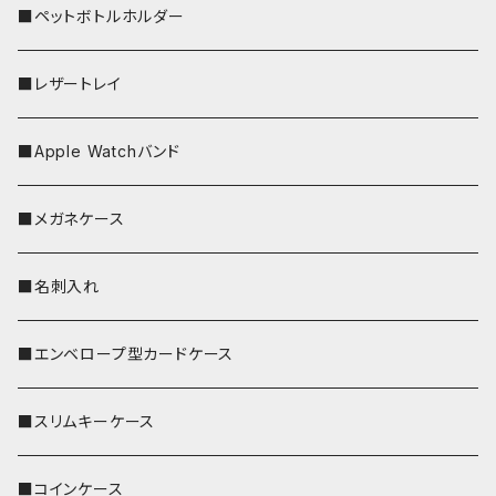
■ペットボトルホルダー
■レザートレイ
■Apple Watchバンド
■メガネケース
■名刺入れ
■エンベロープ型カードケース
■スリムキーケース
■コインケース