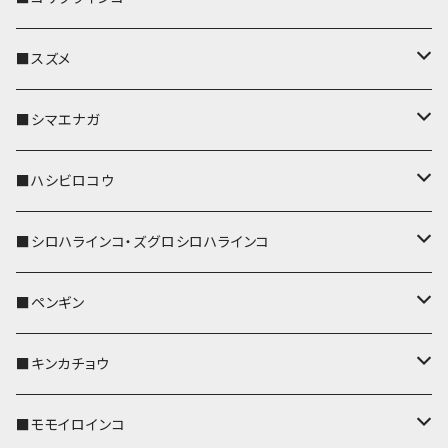
リール付きストラップ
パスケース
キーホルダー
キーカバー
■スズメ
リールのみ
IDカードホルダー
リール付きストラップ
パスケース
キーホルダー
キーカバー
■シマエナガ
ストラップ付
リールのみ
キーケース
キーケース
IDカードホルダー
パスケース
キーホルダー
キーカバー
■ハシビロコウ
ストラップ付
名刺入れ・カードケース
名刺入れ・カードケース
リール付きストラップ
リール付きストラップ
パスケース
キーホルダー
キーカバー
■シロハラインコ・ズグロシロハラインコ
リールのみ
リールのみ
コインケース
メガネケース
キーケース
メガネケース
リール付きストラップ
パスケース
キーホルダー
キーカバー
■ペンギン
ストラップ付
ストラップ付
リールのみ
メガネケース
IDカードホルダー
名刺入れ・カードケース
コインケース
IDカードホルダー
IDカードホルダー
リール付きストラップ
キーホルダー
キーカバー
■キンカチョウ
ストラップ付
リールのみ
ポシェット・バッグ
ポシェット・バッグ
ポシェット・バッグ
IDカードホルダー
メガネケース
リール付きストラップ
レザートレイ
リール付きストラップ
キーホルダー
キーカバー
■モモイロインコ