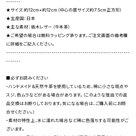
-------
★サイズ:約12cm×約12cm（中心の底サイズ約7.5cm正方形）
★生産国：日本
★主な素材：栃木レザー（牛本革）
★ご希望の場合は無料ラッピング承ります。ご注文画面の備考欄
に詳細をご記入ください。
------------------------------------------------------------
-------
■必ずお読みください
・ハンドメイド＆天然牛革を使用しているため、稀に小さな斑点や
スジ、色ムラなどがある場合があります。（このような理由での返
品交換はお断りしております。気になる場合は、ご購入前にお問
合せください。）
・素材の特性上、水に濡れた場合など稀に色落ちする可能性がご
ざいます。