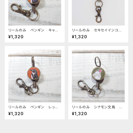
リールのみ ペンギン キャメ
リールのみ セキセイインコ
ル ぺんぎん
ノーマルブルー キャメル CA
¥1,320
¥1,320
MEL せきせいいんこ
リールのみ ペンギン レッド
リールのみ シナモン文鳥 グ
ブラウン ぺんぎん
リーン 文鳥 ぶんちょう ブン
¥1,320
¥1,320
チョウ