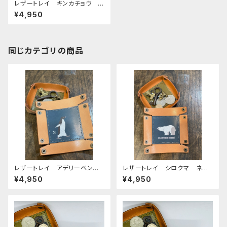
レザートレイ キンカチョウ グ
リーン Green 栃木レザー
¥4,950
同じカテゴリの商品
レザートレイ アデリーペンギ
レザートレイ シロクマ ネイ
ン ペンギン ネイビー 栃木
ビー 栃木レザー
¥4,950
¥4,950
レザー