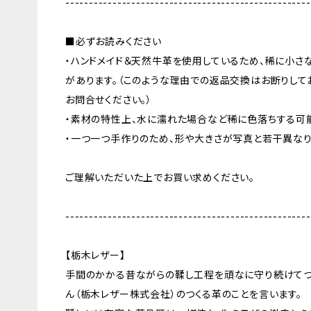
----------------------------------------------------
■必ずお読みください
・ハンドメイド＆天然牛革を使用しているため、稀に小さ
があります。（このような理由での返品交換はお断りして
お問合せください。）
・素材の特性上、水に濡れた場合など稀に色落ちする可
・一つ一つ手作りのため、形や大きさが写真と若干異なり
ご理解いただいた上でお買い求めください。
----------------------------------------------------
【栃木レザー】
手間のかかる昔ながらの鞣し工程を頑なに守り続けてつ
ん（栃木レザー株式会社）のつくる革のことを言います。