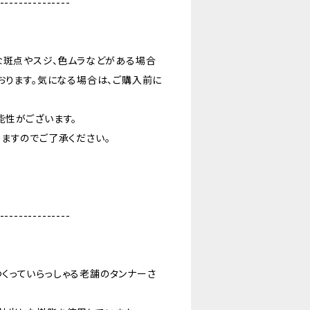
---------------
な斑点やスジ、色ムラなどがある場合
おります。気になる場合は、ご購入前に
能性がございます。
ますのでご了承ください。
---------------
くっていらっしゃる老舗のタンナーさ