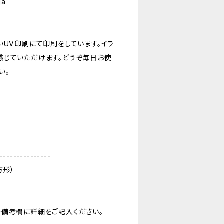
ja
いUV印刷にて印刷をしています。イラ
感じていただけます。どうぞ毎日お使
い。
---------------
方形）
の備考欄に詳細をご記入ください。