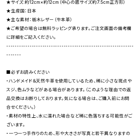
★サイズ:約12cm×約12cm（中心の底サイズ約7.5cm正方形）
★生産国：日本
★主な素材：栃木レザー（牛本革）
★ご希望の場合は無料ラッピング承ります。ご注文画面の備考欄
に詳細をご記入ください。
------------------------------------------------------------
-------
■必ずお読みください
・ハンドメイド＆天然牛革を使用しているため、稀に小さな斑点や
スジ、色ムラなどがある場合があります。（このような理由での返
品交換はお断りしております。気になる場合は、ご購入前にお問
合せください。）
・素材の特性上、水に濡れた場合など稀に色落ちする可能性がご
ざいます。
・一つ一つ手作りのため、形や大きさが写真と若干異なりますの