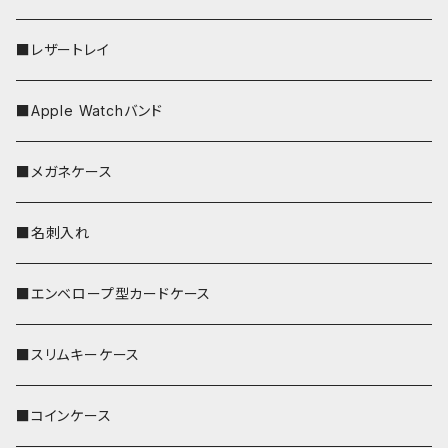
■レザートレイ
■Apple Watchバンド
■メガネケース
■名刺入れ
■エンベロープ型カードケース
■スリムキーケース
■コインケース