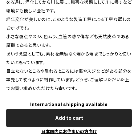
をろ過し、浄化してから川に戻し、無害な状態にして川に帰すなど
環境にも優しい会社です。
経年変化が美しいのは、このような製造工程による丁寧な鞣しの
おかげです。
小さな斑点やスジ、色ムラ、血管の跡や傷なども天然皮革である
証拠であると思います。
あいうえ堂としても、素材を無駄なく端から端までしっかりと使い
たいと思っています。
目立たないところや隠れるところには傷やスジなどがある部分を
率先して使うように制作しています。どうぞ、ご理解いただいた上
でお買い求めいただけたら幸いです。
International shipping available
Add to cart
日本国内にお住まいの方向け