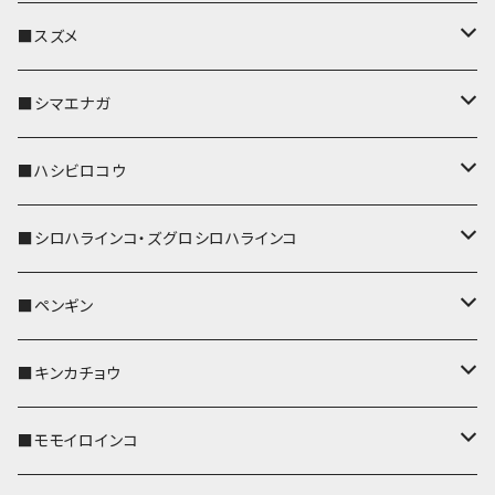
リール付きストラップ
パスケース
キーホルダー
キーカバー
■スズメ
リールのみ
IDカードホルダー
リール付きストラップ
パスケース
キーホルダー
キーカバー
■シマエナガ
ストラップ付
リールのみ
キーケース
キーケース
IDカードホルダー
パスケース
キーホルダー
キーカバー
■ハシビロコウ
ストラップ付
名刺入れ・カードケース
名刺入れ・カードケース
リール付きストラップ
リール付きストラップ
パスケース
キーホルダー
キーカバー
■シロハラインコ・ズグロシロハラインコ
リールのみ
リールのみ
コインケース
メガネケース
キーケース
メガネケース
リール付きストラップ
パスケース
キーホルダー
キーカバー
■ペンギン
ストラップ付
ストラップ付
リールのみ
メガネケース
IDカードホルダー
名刺入れ・カードケース
コインケース
IDカードホルダー
IDカードホルダー
リール付きストラップ
キーホルダー
キーカバー
■キンカチョウ
ストラップ付
リールのみ
ポシェット・バッグ
ポシェット・バッグ
ポシェット・バッグ
IDカードホルダー
メガネケース
リール付きストラップ
レザートレイ
リール付きストラップ
キーホルダー
キーカバー
■モモイロインコ