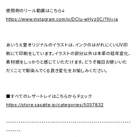
使用例のリール動画はこちら↓
https://www.instagram.com/p/DClu-wHyz0C/?hl=ja
あいうえ堂オリジナルのイラストは、インクのはがれにくいUV印
刷にて印刷をしています。イラストの部分以外は本革の経年変化、
素材感をしっかりと感じていただけます。どうぞ毎日お使いいた
だくことで馴染んでくる良き変化をお愉しみください。
■すべてのレザートレイはこちらからチェック
https://store.sasatte.jp/categories/5037832
------------------------------------------------------------
-------