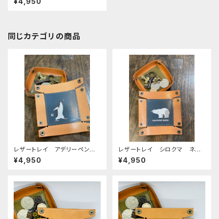
¥4,950
ザー
同じカテゴリの商品
レザートレイ アデリーペンギ
レザートレイ シロクマ ネイ
ン ペンギン ネイビー 栃木
ビー 栃木レザー
¥4,950
¥4,950
レザー