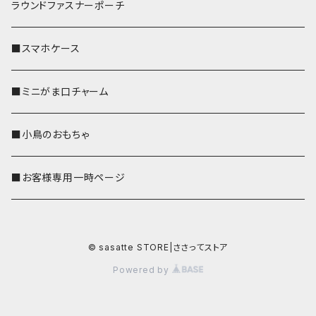
ラウンドファスナーポーチ
■スマホケース
■ミニがま口チャーム
■小鳥のおもちゃ
■お客様専用一時ページ
© sasatte STORE|ささってストア
Powered by