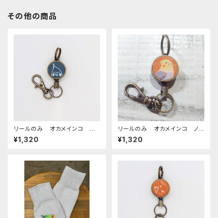
その他の商品
リールのみ オカメインコ モノ
リールのみ オカメインコ ノ
トーン ネイビー おかめいん
ーマル キャメル おかめいん
¥1,320
¥1,320
こ
こ