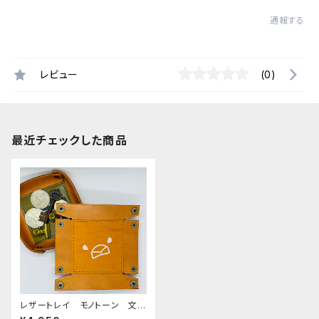
通報する
レビュー
(0)
最近チェックした商品
レザートレイ モノトーン 文
鳥 Camel キャメル 栃木レ