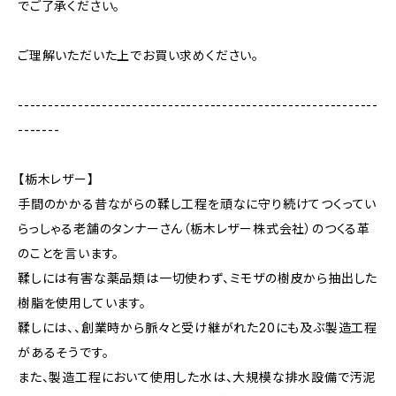
でご了承ください。
ご理解いただいた上でお買い求めください。
------------------------------------------------------------
-------
【栃木レザー】
手間のかかる昔ながらの鞣し工程を頑なに守り続けてつくってい
らっしゃる老舗のタンナーさん（栃木レザー株式会社）のつくる革
のことを言います。
鞣しには有害な薬品類は一切使わず、ミモザの樹皮から抽出した
樹脂を使用しています。
鞣しには、、創業時から脈々と受け継がれた20にも及ぶ製造工程
があるそうです。
また、製造工程において使用した水は、大規模な排水設備で汚泥