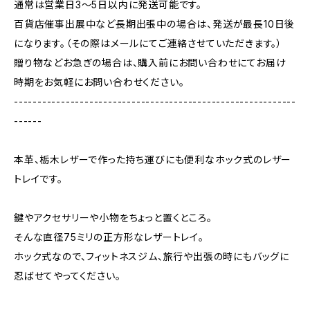
通常は営業日3〜5日以内に発送可能です。
百貨店催事出展中など長期出張中の場合は、発送が最長10日後
になります。（その際はメールにてご連絡させていただきます。）
贈り物などお急ぎの場合は、購入前にお問い合わせにてお届け
時期をお気軽にお問い合わせください。
------------------------------------------------------------
------
本革、栃木レザーで作った持ち運びにも便利なホック式のレザー
トレイです。
鍵やアクセサリーや小物をちょっと置くところ。
そんな直径75ミリの正方形なレザートレイ。
ホック式なので、フィットネスジム、旅行や出張の時にもバッグに
忍ばせてやってください。