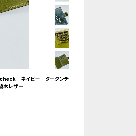
ncheck ネイビー タータンチ
栃木レザー