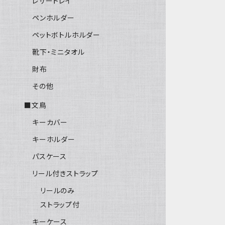
レザートレイ
ペンホルダー
ペットボトルホルダー
靴下・ミニタオル
財布
その他
■文鳥
キーカバー
キーホルダー
パスケース
リール付きストラップ
リールのみ
ストラップ付
キーケース