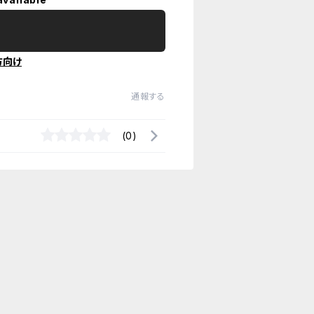
方向け
通報する
(0)