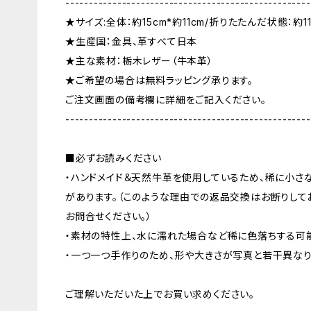
----------------------------------------------------
★サイズ:全体：約15cm*約11cm/折りたたんだ状態：約11
★生産国：金具、革すべて日本
★主な素材：栃木レザー（牛本革）
★ご希望の場合は無料ラッピング承ります。
ご注文画面の備考欄に詳細をご記入ください。
----------------------------------------------------
■必ずお読みください
・ハンドメイド＆天然牛革を使用しているため、稀に小さ
があります。（このような理由での返品交換はお断りして
お問合せください。）
・素材の特性上、水に濡れた場合など稀に色落ちする可
・一つ一つ手作りのため、形や大きさが写真と若干異なり
ご理解いただいた上でお買い求めください。