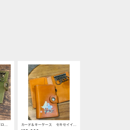
ビロコ
カード＆キーケース セキセイイン
 カー
コ キャメル キーケース カー