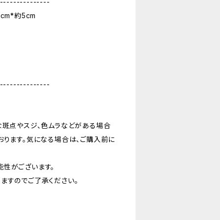
---------------
cm*約5cm
---------------
な斑点やスジ、色ムラなどがある場合
おります。気になる場合は、ご購入前に
能性がございます。
ますのでご了承ください。