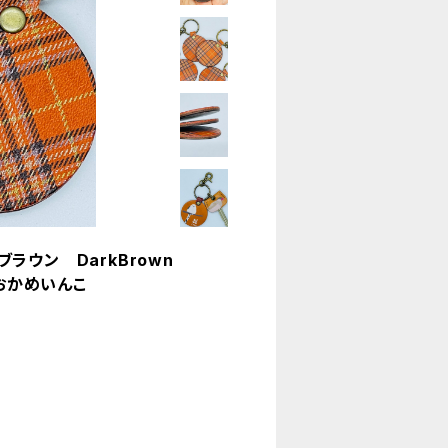
ラウン DarkBrown
 おかめいんこ