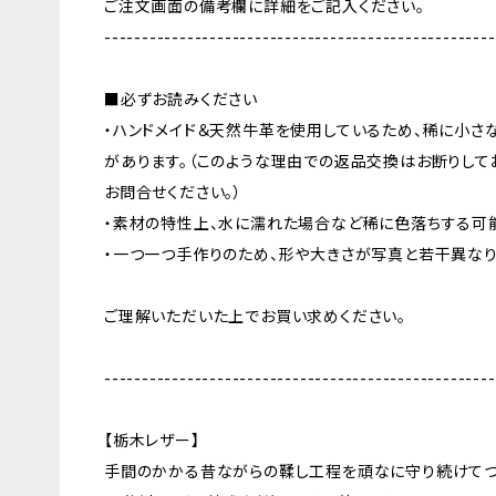
ご注文画面の備考欄に詳細をご記入ください。
----------------------------------------------------
■必ずお読みください
・ハンドメイド＆天然牛革を使用しているため、稀に小さ
があります。（このような理由での返品交換はお断りして
お問合せください。）
・素材の特性上、水に濡れた場合など稀に色落ちする可
・一つ一つ手作りのため、形や大きさが写真と若干異なり
ご理解いただいた上でお買い求めください。
----------------------------------------------------
【栃木レザー】
手間のかかる昔ながらの鞣し工程を頑なに守り続けてつ