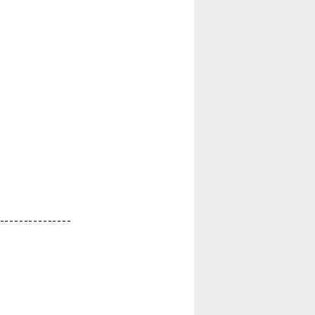
---------------