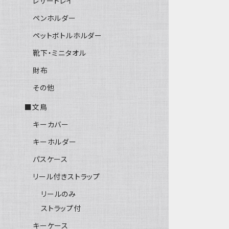
レザートレイ
ペンホルダー
ペットボトルホルダー
靴下・ミニタオル
財布
その他
■文鳥
キーカバー
キーホルダー
パスケース
リール付きストラップ
リールのみ
ストラップ付
キーケース