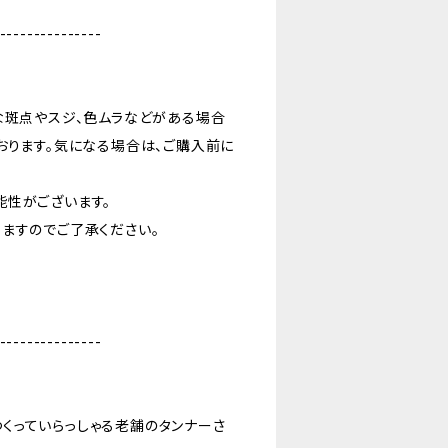
---------------
な斑点やスジ、色ムラなどがある場合
おります。気になる場合は、ご購入前に
能性がございます。
ますのでご了承ください。
---------------
くっていらっしゃる老舗のタンナーさ