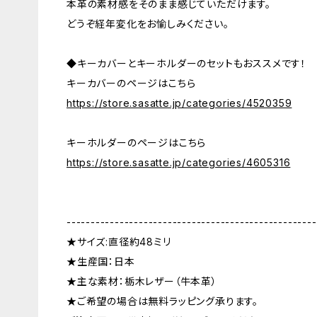
本革の素材感をそのまま感じていただけます。
どうぞ経年変化をお愉しみください。
◆キーカバーとキーホルダーのセットもおススメです！
キーカバーのページはこちら
https://store.sasatte.jp/categories/4520359
キーホルダーのページはこちら
https://store.sasatte.jp/categories/4605316
----------------------------------------------------
★サイズ:直径約48ミリ
★生産国：日本
★主な素材：栃木レザー（牛本革）
★ご希望の場合は無料ラッピング承ります。