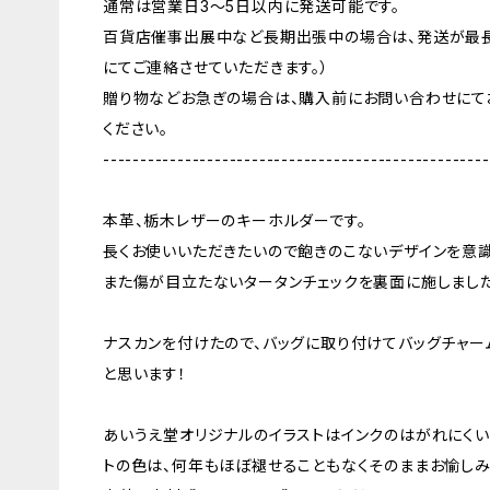
通常は営業日3〜5日以内に発送可能です。
百貨店催事出展中など長期出張中の場合は、発送が最長
にてご連絡させていただきます。）
贈り物などお急ぎの場合は、購入前にお問い合わせにて
ください。
----------------------------------------------------
本革、栃木レザーのキーホルダーです。
長くお使いいただきたいので飽きのこないデザインを意識
また傷が目立たないタータンチェックを裏面に施しました
ナスカンを付けたので、バッグに取り付けてバッグチャー
と思います！
あいうえ堂オリジナルのイラストはインクのはがれにくい
トの色は、何年もほぼ褪せることもなくそのままお愉しみ