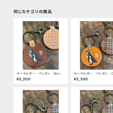
同じカテゴリの商品
キーホルダー ペンギン Brown
キーホルダー ペンギン C
ブラウン 栃木レザー mitto
L キャメル 栃木レザー m
¥3,300
¥3,300