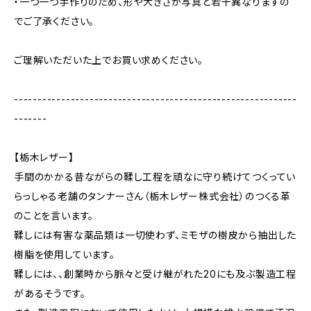
・一つ一つ手作りのため、形や大きさが写真と若干異なりますの
でご了承ください。
ご理解いただいた上でお買い求めください。
------------------------------------------------------------
-------
【栃木レザー】
手間のかかる昔ながらの鞣し工程を頑なに守り続けてつくってい
らっしゃる老舗のタンナーさん（栃木レザー株式会社）のつくる革
のことを言います。
鞣しには有害な薬品類は一切使わず、ミモザの樹皮から抽出した
樹脂を使用しています。
鞣しには、、創業時から脈々と受け継がれた20にも及ぶ製造工程
があるそうです。