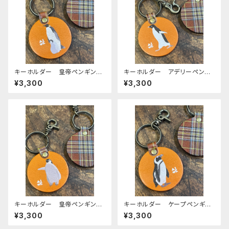
キーホルダー 皇帝ペンギン
キーホルダー アデリーペンギ
親子 ヒナ エンペラー ヒナ
ン ペンギン CAMEL キャメ
¥3,300
¥3,300
ペン ペンギン CAMEL キ
ル 栃木レザー
ャメル 栃木レザー
キーホルダー 皇帝ペンギン
キーホルダー ケープペンギ
ヒナ エンペラー ヒナペン
ン ペンギン CAMEL キャメ
¥3,300
¥3,300
ペンギン CAMEL キャメル
ル 栃木レザー
栃木レザー