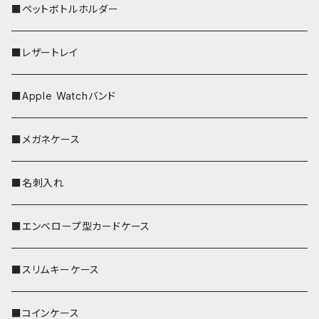
■ペットボトルホルダー
■レザートレイ
■Apple Watchバンド
■メガネケース
■名刺入れ
■エンベロープ型カードケース
■スリムキーケース
■コインケース