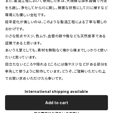
また、製造工程において使用した水は、大規模な排水設備で汚泥
をろ過し、浄化してから川に戻し、無害な状態にして川に帰すなど
環境にも優しい会社です。
経年変化が美しいのは、このような製造工程による丁寧な鞣しの
おかげです。
小さな斑点やスジ、色ムラ、血管の跡や傷なども天然皮革である
証拠であると思います。
あいうえ堂としても、素材を無駄なく端から端までしっかりと使い
たいと思っています。
目立たないところや隠れるところには傷やスジなどがある部分を
率先して使うように制作しています。どうぞ、ご理解いただいた上
でお買い求めいただけたら幸いです。
International shipping available
Add to cart