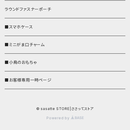
ラウンドファスナーポーチ
■スマホケース
■ミニがま口チャーム
■小鳥のおもちゃ
■お客様専用一時ページ
© sasatte STORE|ささってストア
Powered by