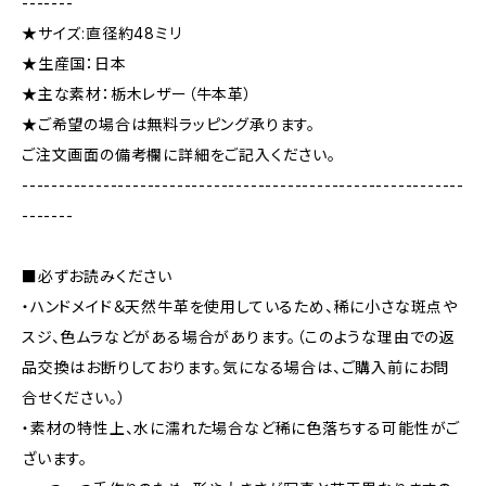
-------
★サイズ:直径約48ミリ
★生産国：日本
★主な素材：栃木レザー（牛本革）
★ご希望の場合は無料ラッピング承ります。
ご注文画面の備考欄に詳細をご記入ください。
------------------------------------------------------------
-------
■必ずお読みください
・ハンドメイド＆天然牛革を使用しているため、稀に小さな斑点や
スジ、色ムラなどがある場合があります。（このような理由での返
品交換はお断りしております。気になる場合は、ご購入前にお問
合せください。）
・素材の特性上、水に濡れた場合など稀に色落ちする可能性がご
ざいます。