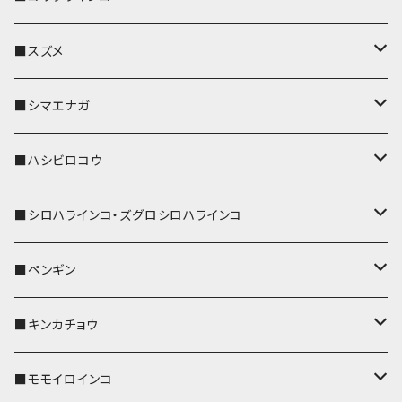
リール付きストラップ
パスケース
キーホルダー
キーカバー
■スズメ
リールのみ
IDカードホルダー
リール付きストラップ
パスケース
キーホルダー
キーカバー
■シマエナガ
ストラップ付
リールのみ
キーケース
キーケース
IDカードホルダー
パスケース
キーホルダー
キーカバー
■ハシビロコウ
ストラップ付
名刺入れ・カードケース
名刺入れ・カードケース
リール付きストラップ
リール付きストラップ
パスケース
キーホルダー
キーカバー
■シロハラインコ・ズグロシロハラインコ
リールのみ
リールのみ
コインケース
メガネケース
キーケース
メガネケース
リール付きストラップ
パスケース
キーホルダー
キーカバー
■ペンギン
ストラップ付
ストラップ付
リールのみ
メガネケース
IDカードホルダー
名刺入れ・カードケース
コインケース
IDカードホルダー
IDカードホルダー
リール付きストラップ
キーホルダー
キーカバー
■キンカチョウ
ストラップ付
リールのみ
ポシェット・バッグ
ポシェット・バッグ
ポシェット・バッグ
IDカードホルダー
メガネケース
リール付きストラップ
レザートレイ
リール付きストラップ
キーホルダー
キーカバー
■モモイロインコ