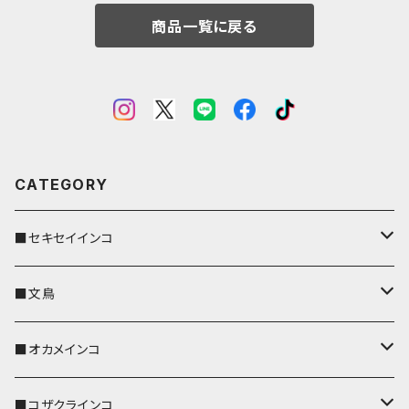
商品一覧に戻る
CATEGORY
■セキセイインコ
キーカバー
■文鳥
キーホルダー
キーカバー
■オカメインコ
パスケース
キーホルダー
キーカバー
■コザクラインコ