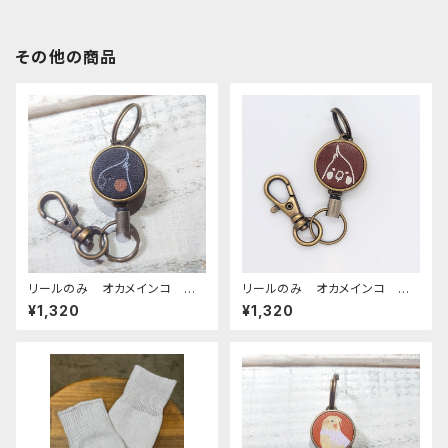
その他の商品
リールのみ オカメインコ 横
リールのみ オカメインコ モノ
顔 モノトーン ブラック おか
トーン ブラウン おかめいん
¥1,320
¥1,320
めいんこ
こ