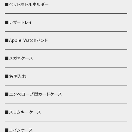
■ペットボトルホルダー
■レザートレイ
■Apple Watchバンド
■メガネケース
■名刺入れ
■エンベロープ型カードケース
■スリムキーケース
■コインケース