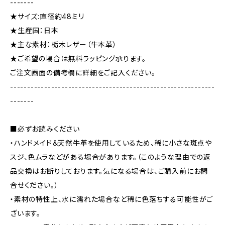
-------
★サイズ:直径約48ミリ
★生産国：日本
★主な素材：栃木レザー（牛本革）
★ご希望の場合は無料ラッピング承ります。
ご注文画面の備考欄に詳細をご記入ください。
------------------------------------------------------------
-------
■必ずお読みください
・ハンドメイド＆天然牛革を使用しているため、稀に小さな斑点や
スジ、色ムラなどがある場合があります。（このような理由での返
品交換はお断りしております。気になる場合は、ご購入前にお問
合せください。）
・素材の特性上、水に濡れた場合など稀に色落ちする可能性がご
ざいます。