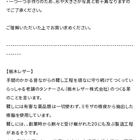
・一つ一つ手作りのため、形や大きさが写真と若干異なりますの
でご了承ください。
ご理解いただいた上でお買い求めください。
------------------------------------------------------------
-------
【栃木レザー】
手間のかかる昔ながらの鞣し工程を頑なに守り続けてつくってい
らっしゃる老舗のタンナーさん（栃木レザー株式会社）のつくる革
のことを言います。
鞣しには有害な薬品類は一切使わず、ミモザの樹皮から抽出した
樹脂を使用しています。
鞣しには、、創業時から脈々と受け継がれた20にも及ぶ製造工程
があるそうです。