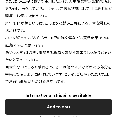
また、製造工程において使用した水は、大規模な排水設備で汚泥
をろ過し、浄化してから川に戻し、無害な状態にして川に帰すなど
環境にも優しい会社です。
経年変化が美しいのは、このような製造工程による丁寧な鞣しの
おかげです。
小さな斑点やスジ、色ムラ、血管の跡や傷なども天然皮革である
証拠であると思います。
あいうえ堂としても、素材を無駄なく端から端までしっかりと使い
たいと思っています。
目立たないところや隠れるところには傷やスジなどがある部分を
率先して使うように制作しています。どうぞ、ご理解いただいた上
でお買い求めいただけたら幸いです。
International shipping available
Add to cart