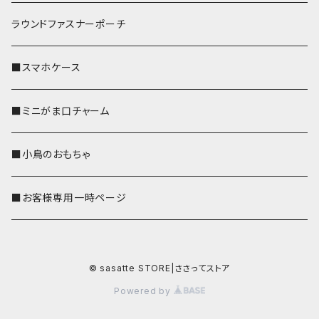
ラウンドファスナーポーチ
■スマホケース
■ミニがま口チャーム
■小鳥のおもちゃ
■お客様専用一時ページ
© sasatte STORE|ささってストア
Powered by