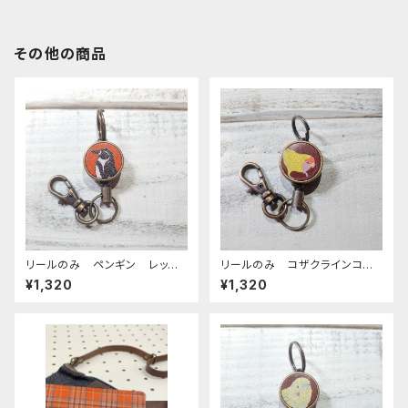
その他の商品
リールのみ ペンギン レッド
リールのみ コザクラインコ
ブラウン ぺんぎん
イエロー ブラウン こざくらい
¥1,320
¥1,320
んこ