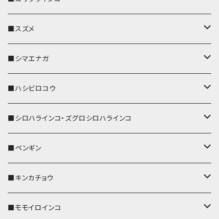
リール付きストラップ
パスケース
キーホルダー
キーカバー
■スズメ
リールのみ
IDカードホルダー
リール付きストラップ
パスケース
キーホルダー
キーカバー
■シマエナガ
ストラップ付
リールのみ
キーケース
キーケース
IDカードホルダー
パスケース
キーホルダー
キーカバー
■ハシビロコウ
ストラップ付
名刺入れ・カードケース
名刺入れ・カードケース
リール付きストラップ
リール付きストラップ
パスケース
キーホルダー
キーカバー
■シロハラインコ・ズグロシロハラインコ
リールのみ
リールのみ
コインケース
メガネケース
キーケース
メガネケース
リール付きストラップ
パスケース
キーホルダー
キーカバー
■ペンギン
ストラップ付
ストラップ付
リールのみ
メガネケース
IDカードホルダー
名刺入れ・カードケース
コインケース
IDカードホルダー
IDカードホルダー
リール付きストラップ
キーホルダー
キーカバー
■キンカチョウ
ストラップ付
リールのみ
ポシェット・バッグ
ポシェット・バッグ
ポシェット・バッグ
IDカードホルダー
メガネケース
リール付きストラップ
レザートレイ
リール付きストラップ
キーホルダー
キーカバー
■モモイロインコ