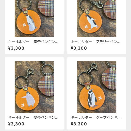
キーホルダー 皇帝ペンギン
キーホルダー アデリーペンギ
親子 ヒナ エンペラー ヒナ
ン ペンギン CAMEL キャメ
¥3,300
¥3,300
ペン ペンギン CAMEL キ
ル 栃木レザー
ャメル 栃木レザー
キーホルダー 皇帝ペンギン
キーホルダー ケープペンギ
ヒナ エンペラー ヒナペン
ン ペンギン CAMEL キャメ
¥3,300
¥3,300
ペンギン CAMEL キャメル
ル 栃木レザー
栃木レザー