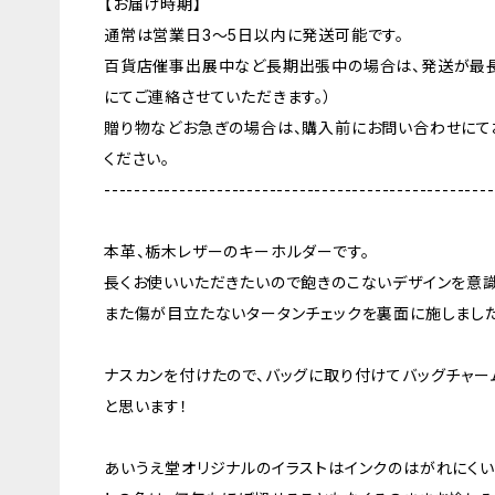
【お届け時期】
通常は営業日3〜5日以内に発送可能です。
百貨店催事出展中など長期出張中の場合は、発送が最長
にてご連絡させていただきます。）
贈り物などお急ぎの場合は、購入前にお問い合わせにて
ください。
----------------------------------------------------
本革、栃木レザーのキーホルダーです。
長くお使いいただきたいので飽きのこないデザインを意識
また傷が目立たないタータンチェックを裏面に施しました
ナスカンを付けたので、バッグに取り付けてバッグチャー
と思います！
あいうえ堂オリジナルのイラストはインクのはがれにくい