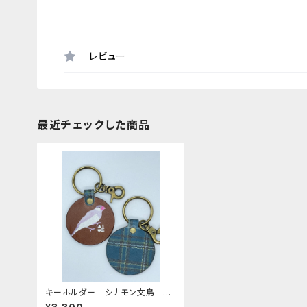
レビュー
最近チェックした商品
キーホルダー シナモン文鳥 Br
own ブラウン ネイビー ター