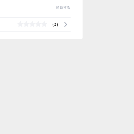
通報する
(0)