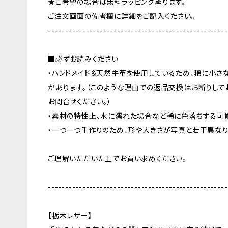
★ご希望の場合は無料ラッピング承ります。
ご注文画面の備考欄に詳細をご記入ください。
----------------------------------------------------
■必ずお読みください
・ハンドメイド＆天然牛革を使用しているため、稀に小さ
があります。（このような理由での返品交換はお断りして
お問合せください。）
・素材の特性上、水に濡れた場合など稀に色落ちする可
・一つ一つ手作りのため、形や大きさが写真と若干異なり
ご理解いただいた上でお買い求めください。
----------------------------------------------------
【栃木レザー】