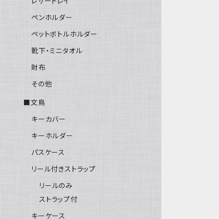
レザートレイ
ペンホルダー
ペットボトルホルダー
靴下・ミニタオル
財布
その他
■文鳥
キーカバー
キーホルダー
パスケース
リール付きストラップ
リールのみ
ストラップ付
キーケース