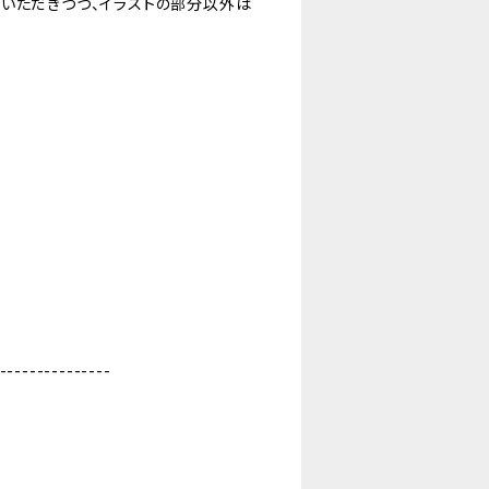
いただきつつ、イラストの部分以外は
---------------