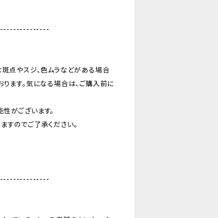
---------------
な斑点やスジ、色ムラなどがある場合
おります。気になる場合は、ご購入前に
能性がございます。
ますのでご了承ください。
---------------