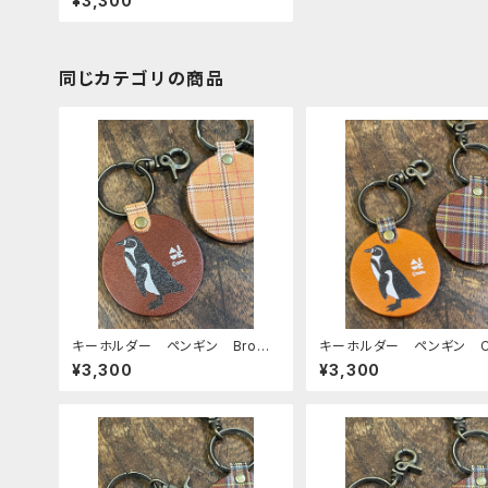
¥3,300
タンチェック 栃木レザー 文
鳥 ぶんちょう
同じカテゴリの商品
キーホルダー ペンギン Brown
キーホルダー ペンギン C
ブラウン 栃木レザー mitto
L キャメル 栃木レザー m
¥3,300
¥3,300