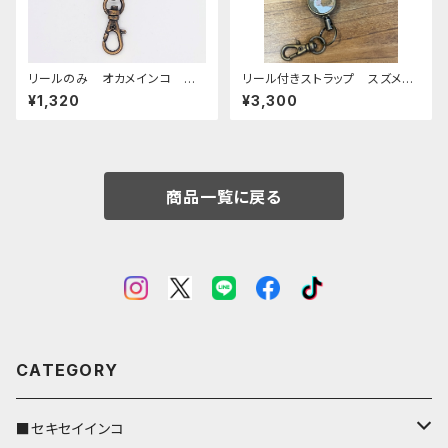
リールのみ オカメインコ モノ
リール付きストラップ スズメ
トーン キャメル おかめいん
グリーン × ダークブラウン
¥1,320
¥3,300
こ オカメ3兄弟
すずめ 雀 栃木レザー
商品一覧に戻る
CATEGORY
■セキセイインコ