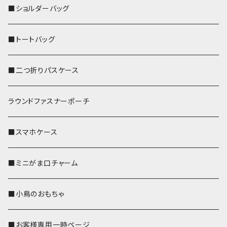
■ショルダーバッグ
■トートバッグ
■二つ折りパスケース
ラウンドファスナーポーチ
■スマホケース
■ミニがま口チャーム
■小鳥のおもちゃ
■お客様専用一時ページ