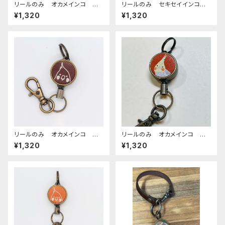
リールのみ オカメインコ ル
リールのみ セキセイインコ
チノー グリーン おかめいん
オパーリングリーン CAMEL
¥1,320
¥1,320
こ
キャメル せきせいいんこ ライ
トグリーン
リールのみ オカメインコ モノ
リールのみ オカメインコ シ
トーン ブラウン おかめいん
ナモンパール レッドブラウン
¥1,320
¥1,320
こ
REDBROWN ぽわんシリー
ズ おかめいんこ