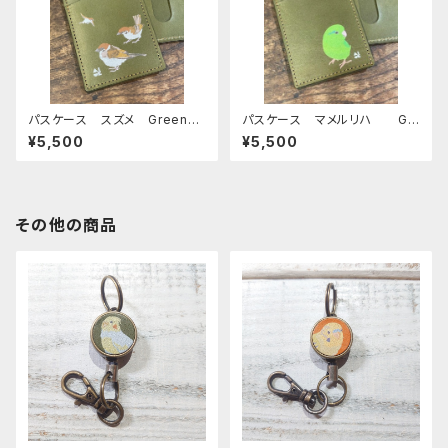
パスケース スズメ Green
パスケース マメルリハ Gr
グリーン 雀 すずめ 栃木レ
een グリーン まめるりは
¥5,500
¥5,500
ザー
栃木レザー
その他の商品