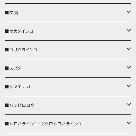
キーカバー
■文鳥
キーホルダー
キーカバー
■オカメインコ
パスケース
キーホルダー
キーカバー
■コザクラインコ
リール付きストラップ
パスケース
キーホルダー
キーカバー
■スズメ
リールのみ
IDカードホルダー
リール付きストラップ
パスケース
キーホルダー
キーカバー
■シマエナガ
ストラップ付
リールのみ
キーケース
キーケース
IDカードホルダー
パスケース
キーホルダー
キーカバー
■ハシビロコウ
ストラップ付
名刺入れ・カードケース
名刺入れ・カードケース
リール付きストラップ
リール付きストラップ
パスケース
キーホルダー
キーカバー
■シロハラインコ・ズグロシロハラインコ