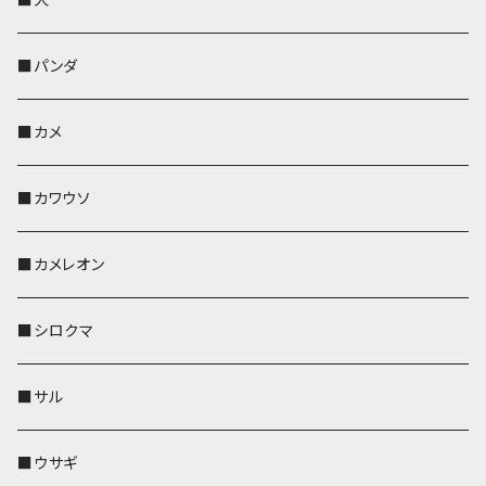
帆布・デニム
靴下・ミニタオル
ペンホルダー
レザートレイ
レザートレイ
AppleWatchバンド
ポーチ
ポーチ
コインケース
レザートレイ
メガネケース
パスケース
IDカードケース
パスケース
その他
■パンダ
KONBU
財布
財布
ペンホルダー
ペンホルダー
レザートレイ
AppleWatchバンド
ポシェット・バッグ
レザートレイ
ペンホルダー
レザートレイ
キーケース
パスケース
キーケース
■カメ
帆布・デニム
その他
靴下・ミニタオル
財布
ペットボトルホルダー
ペンホルダー
ペンホルダー
コインケース
ペンホルダー
ペットボトルホルダー
キーケース
コインケース
名刺入れ・カードケース
コインケース
■カワウソ
KONBU
その他
靴下・ミニタオル
スマホケース
靴下・ミニタオル
レザートレイ
AppleWatchバンド
ペットボトルホルダー
キーケース
ペンホルダー
名刺入れ
メガネケース
メガネケース
■カメレオン
その他
財布
財布
財布
ペットボトルホルダー
AppleWatchバンド
名刺入れ・カードケース
IDカードケース
AppleWatchバンド
リール付きストラップ
名刺入れ
■シロクマ
リールのみ
靴下・ミニタオル
その他
靴下・ミニタオル
ペンホルダー
財布
AppleWatchバンド
ペットボトルホルダー
メガネケース
ペットボトルホルダー
財布
■サル
ストラップ付
その他
その他
靴下・ミニタオル
その他
財布
その他
財布
キーケース
Apple Watchバンド
■ウサギ