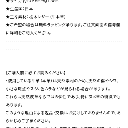
★サイズ:約10.5cm*約7.3cm
★生産国：日本
★主な素材：栃木レザー（牛本革）
★ご希望の場合は無料ラッピング承ります。ご注文画面の備考欄
に詳細をご記入ください。
------------------------------------------------------------
-------
【ご購入前に必ずお読みください】
・使用している牛革（本革）は天然素材のため、天然の傷やシワ、
小さな斑点やスジ、色ムラなどが見られる場合があります。
これらは天然皮革ならではの個性であり、特にヌメ革の特徴でも
あります。
このような理由による返品・交換はお受けしておりませんので、あ
らかじめご了承ください。