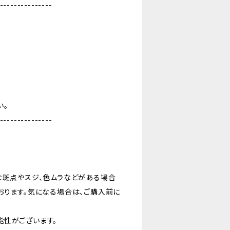
---------------
い。
---------------
な斑点やスジ、色ムラなどがある場合
おります。気になる場合は、ご購入前に
能性がございます。