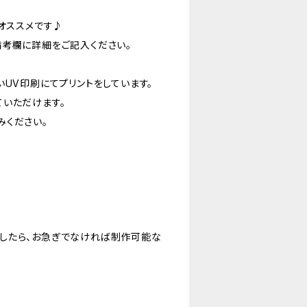
もオススメです♪
備考欄に詳細をご記入ください。
いUV印刷にてプリントをしています。
ていただけます。
みください。
したら、お急ぎでなければ制作可能な