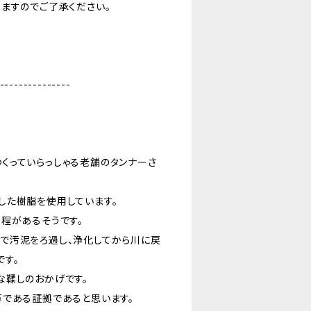
ますのでご了承ください。
---------------
くっていらっしゃる老舗のタンナーさ
した樹脂を使用しています。
程があるそうです。
で汚泥をろ過し、浄化してから川に戻
です。
な鞣しのおかげです。
革である証拠であると思います。