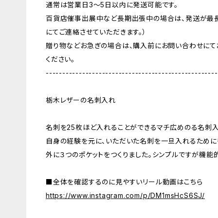
通常は営業日3〜5日以内に発送可能です。
百貨店催事出展中など長期出張中の場合は、発送が最長
にてご連絡させていただきます。）
贈り物などお急ぎの場合は、購入前にお問い合わせにて
ください。
----------------------------------------------------
栃木レザーの名刺入れ
名刺を25枚ほど入れることができるマチ広めのる名刺入
自身の経験を元に、いただいた名刺を一旦入れるために
外に３つのポケットをつくりました。シンプルですが機能
■全体を確認するのに見やすいリール動画はこちら
https://www.instagram.com/p/DM1msHcS6SJ/