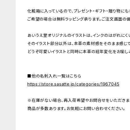
化粧箱に入っているので、プレゼント・ギフト・贈り物に
ご希望の場合は無料ラッピング承ります。ご注文画面の
あいうえ堂オリジナルのイラストは、インクのはがれにく
そのイラスト部分以外は、本革の素材感をそのまま感じ
どうぞ可愛いイラストと同時に本革の経年変化をお愉し
■他の名刺入れ一覧はこちら
https://store.sasatte.jp/categories/1967045
※在庫がない場合、再入荷希望やお問合せをいただきま
商品が多数あります。お気軽にお問い合わせください。