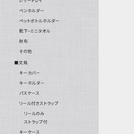
レザートレイ
ペンホルダー
ペットボトルホルダー
靴下・ミニタオル
財布
その他
■文鳥
キーカバー
キーホルダー
パスケース
リール付きストラップ
リールのみ
ストラップ付
キーケース