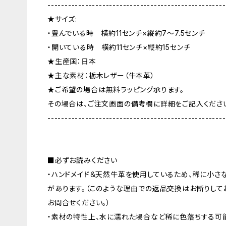
----------------------------------------------------
★サイズ:
・畳んでいる時 横約11センチ×縦約7〜7.5センチ
・開いている時 横約11センチ×縦約15センチ
★生産国：日本
★主な素材：栃木レザー（牛本革）
★ご希望の場合は無料ラッピング承ります。
その場合は、ご注文画面の備考欄に詳細をご記入くださ
----------------------------------------------------
■必ずお読みください
・ハンドメイド＆天然牛革を使用しているため、稀に小さ
があります。（このような理由での返品交換はお断りして
お問合せください。）
・素材の特性上、水に濡れた場合など稀に色落ちする可