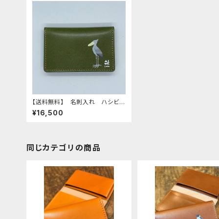
【送料無料】 名刺入れ ハシビロ
コウ グリーン GREEN はしび
¥16,500
ろこう 栃木レザー
同じカテゴリの商品