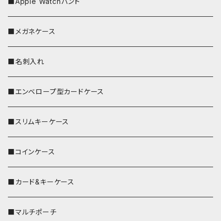
■Apple Watchバンド
■メガネケース
■名刺入れ
■エンベロープ型カードケース
■スリムキーケース
■コインケース
■カード&キーケース
■マルチポーチ