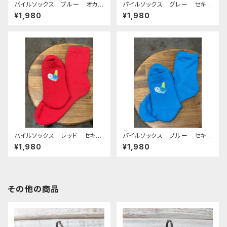
パイルソックス ブルー オカメ
パイルソックス グレー セキセ
インコ 日本製 刺繍 おかめ
イインコ 日本製 刺繍 せき
¥1,980
¥1,980
いんこ 奈良 靴下 くつした
せいいんこ 奈良 靴下 くつ
した
パイルソックス レッド セキセ
パイルソックス ブルー セキセ
イインコ 日本製 刺繍 せき
イインコ 日本製 刺繍 せき
¥1,980
¥1,980
せいいんこ 奈良 靴下 くつ
せいいんこ 奈良 靴下 くつ
した
した
その他の商品