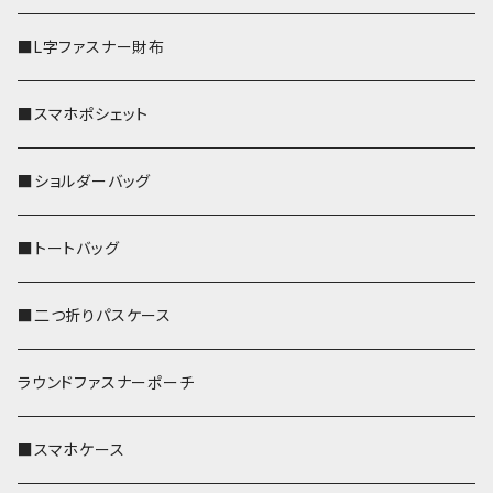
■L字ファスナー財布
■スマホポシェット
■ショルダーバッグ
■トートバッグ
■二つ折りパスケース
ラウンドファスナーポーチ
■スマホケース