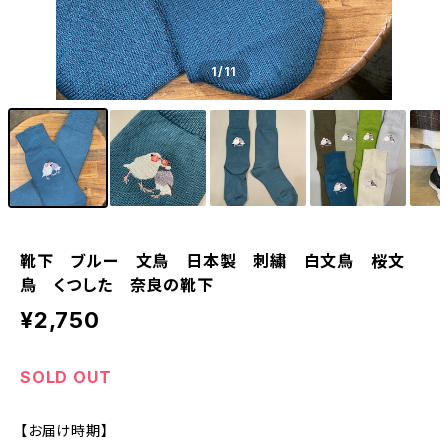
1
/11
靴下 ブルー 文鳥 日本製 刺繍 白文鳥 桜文
鳥 くつした 奈良の靴下
¥2,750
SOLD OUT
【お届け時期】