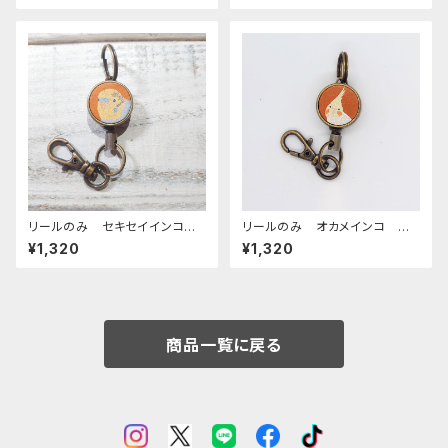
リールのみ セキセイインコ
リールのみ オカメインコ ル
レインボー キャメル せきせ
チノー ぽわんシリーズ キャメ
¥1,320
¥1,320
いいんこ
ル おかめいんこ
商品一覧に戻る