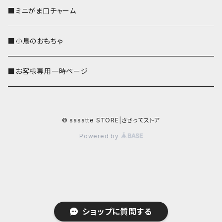
■ミニがま口チャーム
■小鳥のおもちゃ
■お客様専用一時ページ
© sasatte STORE|ささってストア
Powered by
ショップに質問する