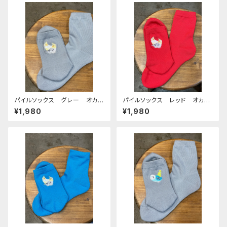
パイルソックス グレー オカメ
パイルソックス レッド オカメ
インコ 日本製 刺繍 おかめ
インコ 日本製 刺繍 おかめ
¥1,980
¥1,980
いんこ 奈良 靴下 くつした
いんこ 奈良 靴下 くつした