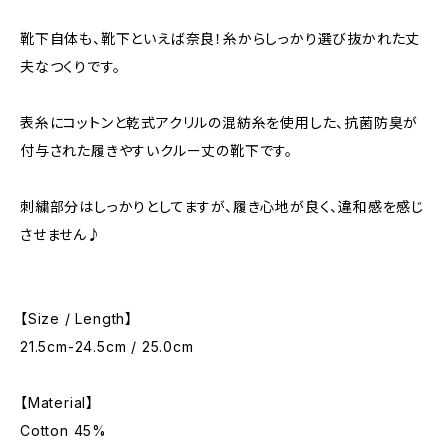
靴下自体も、靴下といえば奈良！糸からしっかり選び抜かれた丈
夫なつくりです。
表糸にコットンと乾式アクリルの混紡糸を使用した、抗菌防臭が
付与された履きやすいクルー丈の靴下です。
刺繍部分はしっかりとしてますが、履き心地が良く、違和感を感じ
させません♪
【Size / Length】
21.5cm-24.5cm / 25.0cm
【Material】
Cotton 45%