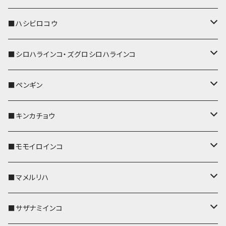
ストラップ付
リールのみ
キーケース
キーケース
IDカードホルダー
パスケース
キーホルダー
キーカバー
■ハシビロコウ
ストラップ付
名刺入れ・カードケース
名刺入れ・カードケース
リール付きストラップ
リール付きストラップ
パスケース
キーホルダー
キーカバー
■シロハラインコ・ズグロシロハラインコ
リールのみ
リールのみ
コインケース
メガネケース
キーケース
メガネケース
リール付きストラップ
パスケース
キーホルダー
キーカバー
■ペンギン
ストラップ付
ストラップ付
リールのみ
メガネケース
IDカードホルダー
名刺入れ・カードケース
コインケース
IDカードホルダー
IDカードホルダー
リール付きストラップ
キーホルダー
キーカバー
■キンカチョウ
ストラップ付
リールのみ
ポシェット・バッグ
ポシェット・バッグ
ポシェット・バッグ
IDカードホルダー
メガネケース
リール付きストラップ
レザートレイ
リール付きストラップ
キーホルダー
キーカバー
■モモイロインコ
ストラップ付
帆布・デニム
帆布・デニム
帆布・デニム
リールのみ
リールのみ
Apple Watchバンド
ポーチ
ポーチ
ポーチ
コインケース
キーケース
パスケース
パスケース
パスケース
AppleWatchバンド
キーカバー
■マメルリハ
KONBU
KONBU
KONBU
ストラップ付
ストラップ付
ポーチ
コインケース
コインケース
ポシェット・バッグ
ポシェット・バッグ
メガネケース
IDカードホルダー
IDカードホルダー
リール付きストラップ
キーホルダー・チャーム
キーホルダー
レザートレイ
■サザナミインコ