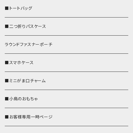
■トートバッグ
■二つ折りパスケース
ラウンドファスナーポーチ
■スマホケース
■ミニがま口チャーム
■小鳥のおもちゃ
■お客様専用一時ページ