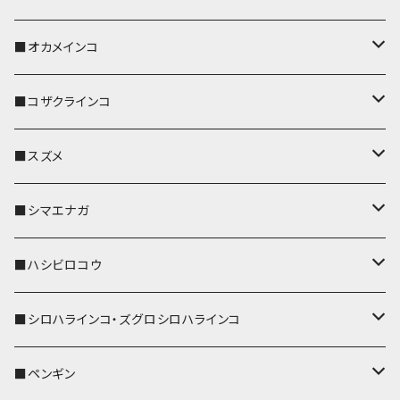
キーホルダー
キーカバー
■オカメインコ
パスケース
キーホルダー
キーカバー
■コザクラインコ
リール付きストラップ
パスケース
キーホルダー
キーカバー
■スズメ
リールのみ
IDカードホルダー
リール付きストラップ
パスケース
キーホルダー
キーカバー
■シマエナガ
ストラップ付
リールのみ
キーケース
キーケース
IDカードホルダー
パスケース
キーホルダー
キーカバー
■ハシビロコウ
ストラップ付
名刺入れ・カードケース
名刺入れ・カードケース
リール付きストラップ
リール付きストラップ
パスケース
キーホルダー
キーカバー
■シロハラインコ・ズグロシロハラインコ
リールのみ
リールのみ
コインケース
メガネケース
キーケース
メガネケース
リール付きストラップ
パスケース
キーホルダー
キーカバー
■ペンギン