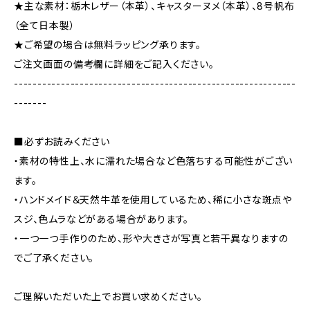
★主な素材：栃木レザー（本革）、キャスターヌメ（本革）、8号帆布
（全て日本製）
★ご希望の場合は無料ラッピング承ります。
ご注文画面の備考欄に詳細をご記入ください。
------------------------------------------------------------
-------
■必ずお読みください
・素材の特性上、水に濡れた場合など色落ちする可能性がござい
ます。
・ハンドメイド＆天然牛革を使用しているため、稀に小さな斑点や
スジ、色ムラなどがある場合があります。
・一つ一つ手作りのため、形や大きさが写真と若干異なりますの
でご了承ください。
ご理解いただいた上でお買い求めください。