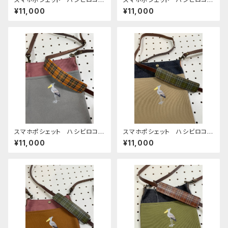
ウ うぐいす ダークブラウン
ウ あずき 帆布
¥11,000
¥11,000
帆布
スマホポシェット ハシビロコ
スマホポシェット ハシビロコ
ウ グレー あずき 帆布
ウ ベージュ 帆布 と 岡山
¥11,000
¥11,000
デニム