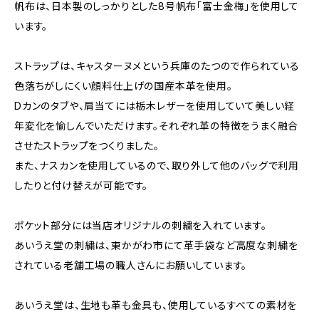
帆布は、日本製のしっかりとした8号帆布「富士金梅」を使用して
います。
ストラップは、キャスターヌメという兵庫のたつので作られている
色落ちがしにくい顔料仕上げの国産本革を使用。
Dカンのタブや、肩当てには栃木レザーを使用していて美しい経
年変化を愉しんでいただけます。それぞれ革の特徴をうまく融合
させたストラップをつくりました。
また、ナスカンを使用しているので、取り外して他のバッグで利用
したりと付け替えが可能です。
ポケット部分には当店オリジナルの刺繍を入れています。
あいうえ堂の刺繍は、東かがわ市にて革手袋など高度な刺繍を
されている老舗工場の職人さんにお願いしています。
あいうえ堂は、生地も革も金具も、使用しているすべての素材を