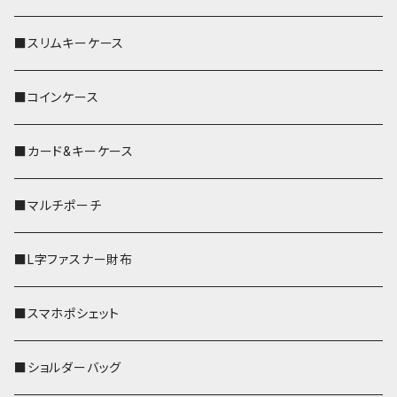
■スリムキーケース
■コインケース
■カード&キーケース
■マルチポーチ
■L字ファスナー財布
■スマホポシェット
■ショルダーバッグ