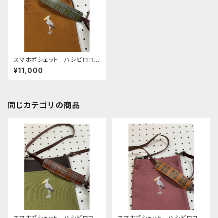
スマホポシェット ハシビロコ
ウ キャメル 帆布
¥11,000
同じカテゴリの商品
スマホポシェット ハシビロコ
スマホポシェット ハシビロコ