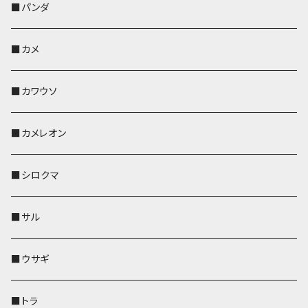
帆布・デニム
靴下・ミニタオル
ペンホルダー
レザートレイ
レザートレイ
AppleWatchバンド
ポーチ
ポーチ
コインケース
レザートレイ
メガネケース
パスケース
IDカードケース
パスケース
その他
■パンダ
KONBU
財布
財布
ペンホルダー
ペンホルダー
レザートレイ
AppleWatchバンド
ポシェット・バッグ
レザートレイ
ペンホルダー
レザートレイ
キーケース
パスケース
キーケース
■カメ
帆布・デニム
その他
靴下・ミニタオル
財布
ペットボトルホルダー
ペンホルダー
ペンホルダー
コインケース
ペンホルダー
ペットボトルホルダー
キーケース
コインケース
名刺入れ・カードケース
コインケース
■カワウソ
KONBU
その他
靴下・ミニタオル
スマホケース
靴下・ミニタオル
レザートレイ
AppleWatchバンド
ペットボトルホルダー
キーケース
ペンホルダー
名刺入れ
メガネケース
メガネケース
■カメレオン
その他
財布
財布
財布
ペットボトルホルダー
AppleWatchバンド
名刺入れ・カードケース
IDカードケース
AppleWatchバンド
リール付きストラップ
名刺入れ
■シロクマ
リールのみ
靴下・ミニタオル
その他
靴下・ミニタオル
ペンホルダー
財布
AppleWatchバンド
ペットボトルホルダー
メガネケース
ペットボトルホルダー
財布
■サル
ストラップ付
その他
その他
靴下・ミニタオル
その他
財布
その他
財布
キーケース
Apple Watchバンド
■ウサギ
財布
リール付きストラップ
ペンホルダー
■トラ