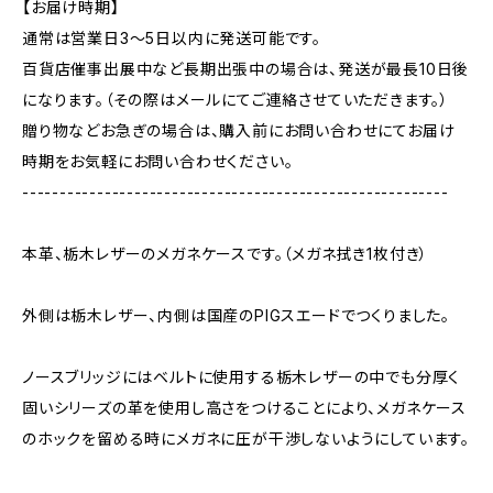
【お届け時期】
通常は営業日3〜5日以内に発送可能です。
百貨店催事出展中など長期出張中の場合は、発送が最長10日後
になります。（その際はメールにてご連絡させていただきます。）
贈り物などお急ぎの場合は、購入前にお問い合わせにてお届け
時期をお気軽にお問い合わせください。
---------------------------------------------------------
本革、栃木レザーのメガネケースです。（メガネ拭き1枚付き）
外側は栃木レザー、内側は国産のPIGスエードでつくりました。
ノースブリッジにはベルトに使用する栃木レザーの中でも分厚く
固いシリーズの革を使用し高さをつけることにより、メガネケース
のホックを留める時にメガネに圧が干渉しないようにしています。