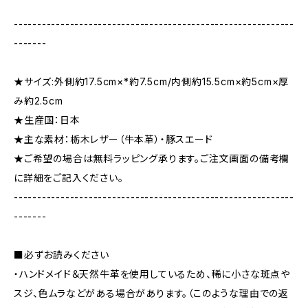
------------------------------------------------------------
-------
★サイズ:外側約17.5cm×*約7.5cm/内側約15.5cm×約5cm×厚
み約2.5cm
★生産国：日本
★主な素材：栃木レザー（牛本革）・豚スエード
★ご希望の場合は無料ラッピング承ります。ご注文画面の備考欄
に詳細をご記入ください。
------------------------------------------------------------
-------
■必ずお読みください
・ハンドメイド＆天然牛革を使用しているため、稀に小さな斑点や
スジ、色ムラなどがある場合があります。（このような理由での返