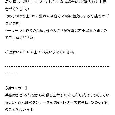
品交換はお断りしております。気になる場合は、ご購入前にお問
合せください。）
・素材の特性上、水に濡れた場合など稀に色落ちする可能性がご
ざいます。
・一つ一つ手作りのため、形や大きさが写真と若干異なりますの
でご了承ください。
ご理解いただいた上でお買い求めください。
------------------------------------------------------------
-------
【栃木レザー】
手間のかかる昔ながらの鞣し工程を頑なに守り続けてつくってい
らっしゃる老舗のタンナーさん（栃木レザー株式会社）のつくる革
のことを言います。