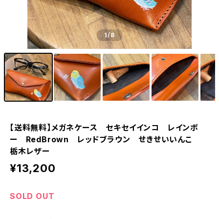
1
/8
【送料無料】メガネケース セキセイインコ レインボ
ー RedBrown レッドブラウン せきせいいんこ
栃木レザー
¥13,200
SOLD OUT