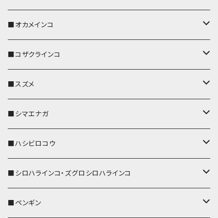
キーホルダー
キーカバー
■オカメインコ
パスケース
キーホルダー
キーカバー
■コザクラインコ
リール付きストラップ
パスケース
キーホルダー
キーカバー
■スズメ
リールのみ
IDカードホルダー
リール付きストラップ
パスケース
キーホルダー
キーカバー
■シマエナガ
ストラップ付
リールのみ
キーケース
キーケース
IDカードホルダー
パスケース
キーホルダー
キーカバー
■ハシビロコウ
ストラップ付
名刺入れ・カードケース
名刺入れ・カードケース
リール付きストラップ
リール付きストラップ
パスケース
キーホルダー
キーカバー
■シロハラインコ・ズグロシロハラインコ
リールのみ
リールのみ
コインケース
メガネケース
キーケース
メガネケース
リール付きストラップ
パスケース
キーホルダー
キーカバー
■ペンギン