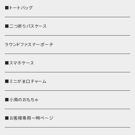
■トートバッグ
■二つ折りパスケース
ラウンドファスナーポーチ
■スマホケース
■ミニがま口チャーム
■小鳥のおもちゃ
■お客様専用一時ページ