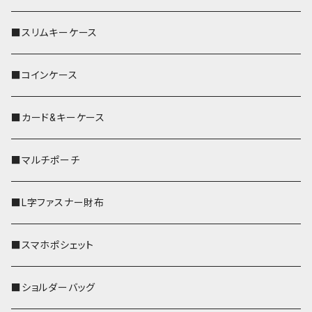
■スリムキーケース
■コインケース
■カード&キーケース
■マルチポーチ
■L字ファスナー財布
■スマホポシェット
■ショルダーバッグ