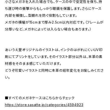
小さなメガネを入れた場合でも、ケースの中で安定性を保ち、持
ち運び時の衝撃からもしっかり眼鏡を保護します。さらにケース
内部を補強し、型崩れを防ぐ役割もしています。
メガネの横幅が15cmまで厚み2.5cm以内対応です。（フレームが
分厚いなど、メガネによっては入らない場合もあります。）
あいうえ堂オリジナルのイラストは、インクのはがれにくいUV印
刷にてプリントをしています。そのイラスト部分以外は、本革の素
材感をそのまま感じていただけます。
どうぞ可愛いイラストと同時に本革の経年変化をお愉しみくださ
い。
■すべてのメガネケースはこちらからチェック
https://store.sasatte.jp/categories/4594923