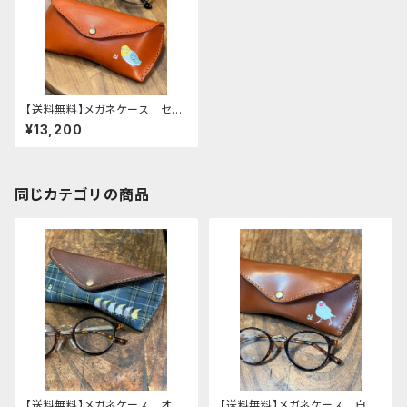
【送料無料】メガネケース セキ
セイインコ レインボー Red
¥13,200
Brown レッドブラウン せき
せいいんこ 栃木レザー
同じカテゴリの商品
【送料無料】メガネケース オカ
【送料無料】メガネケース 白文