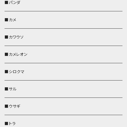
帆布・デニム
靴下・ミニタオル
ペンホルダー
レザートレイ
レザートレイ
AppleWatchバンド
ポーチ
ポーチ
コインケース
レザートレイ
メガネケース
パスケース
IDカードケース
パスケース
その他
■パンダ
KONBU
財布
財布
ペンホルダー
ペンホルダー
レザートレイ
AppleWatchバンド
ポシェット・バッグ
レザートレイ
ペンホルダー
レザートレイ
キーケース
パスケース
キーケース
■カメ
帆布・デニム
その他
靴下・ミニタオル
財布
ペットボトルホルダー
ペンホルダー
ペンホルダー
コインケース
ペンホルダー
ペットボトルホルダー
キーケース
コインケース
名刺入れ・カードケース
コインケース
■カワウソ
KONBU
その他
靴下・ミニタオル
スマホケース
靴下・ミニタオル
レザートレイ
AppleWatchバンド
ペットボトルホルダー
キーケース
ペンホルダー
名刺入れ
メガネケース
メガネケース
■カメレオン
その他
財布
財布
財布
ペットボトルホルダー
AppleWatchバンド
名刺入れ・カードケース
IDカードケース
AppleWatchバンド
リール付きストラップ
名刺入れ
■シロクマ
リールのみ
靴下・ミニタオル
その他
靴下・ミニタオル
ペンホルダー
財布
AppleWatchバンド
ペットボトルホルダー
メガネケース
ペットボトルホルダー
財布
■サル
ストラップ付
その他
その他
靴下・ミニタオル
その他
財布
その他
財布
キーケース
Apple Watchバンド
■ウサギ
財布
リール付きストラップ
ペンホルダー
■トラ