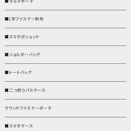
■マルチポーチ
■L字ファスナー財布
■スマホポシェット
■ショルダーバッグ
■トートバッグ
■二つ折りパスケース
ラウンドファスナーポーチ
■スマホケース