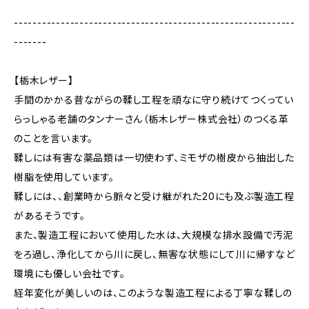
------------------------------------------------------------
-------
【栃木レザー】
手間のかかる昔ながらの鞣し工程を頑なに守り続けてつくってい
らっしゃる老舗のタンナーさん（栃木レザー株式会社）のつくる革
のことを言います。
鞣しには有害な薬品類は一切使わず、ミモザの樹皮から抽出した
樹脂を使用しています。
鞣しには、、創業時から脈々と受け継がれた20にも及ぶ製造工程
があるそうです。
また、製造工程において使用した水は、大規模な排水設備で汚泥
をろ過し、浄化してから川に戻し、無害な状態にして川に帰すなど
環境にも優しい会社です。
経年変化が美しいのは、このような製造工程による丁寧な鞣しの