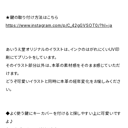
★鍵の取り付け方法はこちら
https://www.instagram.com/p/C_42gGVSOT0/?hl=ja
あいうえ堂オリジナルのイラストは、インクのはがれにくいUV印
刷にてプリントをしています。
そのイラスト部分以外は、本革の素材感をそのまま感じていただ
けます。
どうぞ可愛いイラストと同時に本革の経年変化をお愉しみくださ
い。
◆よく使う鍵にキーカバーを付けると探しやすい上に可愛いです
よ♪