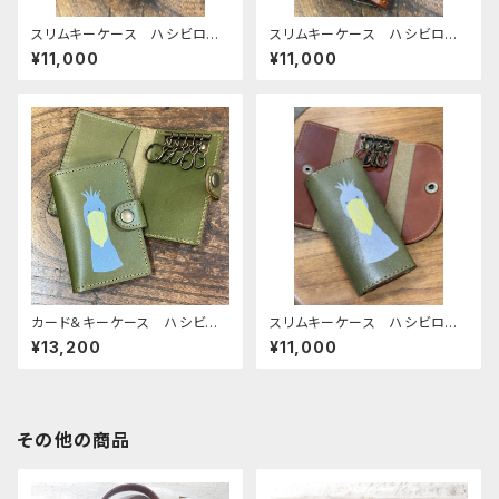
スリムキーケース ハシビロコ
スリムキーケース ハシビロコ
ウ ネイビー 栃木レザー
ウ ブラウン Brown キーケ
¥11,000
¥11,000
はしびろこう
ース 栃木レザー はしびろこ
う
カード＆キーケース ハシビロ
スリムキーケース ハシビロコ
コウ グリーン キーケース
ウ グリーン はしびろこう
¥13,200
¥11,000
カードケース 栃木レザー
栃木レザー
その他の商品