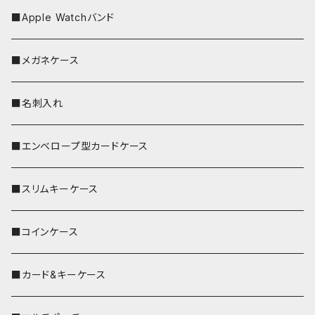
■Apple Watchバンド
■メガネケース
■名刺入れ
■エンベロープ型カードケース
■スリムキーケース
■コインケース
■カード&キーケース