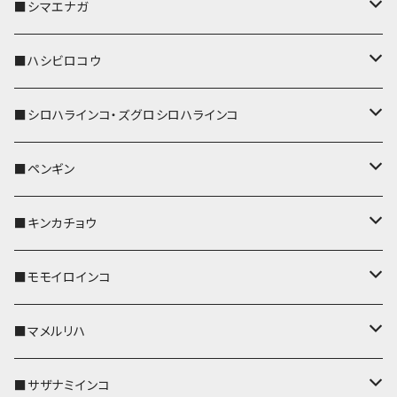
リールのみ
IDカードホルダー
リール付きストラップ
パスケース
キーホルダー
キーカバー
■シマエナガ
ストラップ付
リールのみ
キーケース
キーケース
IDカードホルダー
パスケース
キーホルダー
キーカバー
■ハシビロコウ
ストラップ付
名刺入れ・カードケース
名刺入れ・カードケース
リール付きストラップ
リール付きストラップ
パスケース
キーホルダー
キーカバー
■シロハラインコ・ズグロシロハラインコ
リールのみ
リールのみ
コインケース
メガネケース
キーケース
メガネケース
リール付きストラップ
パスケース
キーホルダー
キーカバー
■ペンギン
ストラップ付
ストラップ付
リールのみ
メガネケース
IDカードホルダー
名刺入れ・カードケース
コインケース
IDカードホルダー
IDカードホルダー
リール付きストラップ
キーホルダー
キーカバー
■キンカチョウ
ストラップ付
リールのみ
ポシェット・バッグ
ポシェット・バッグ
ポシェット・バッグ
IDカードホルダー
メガネケース
リール付きストラップ
レザートレイ
リール付きストラップ
キーホルダー
キーカバー
■モモイロインコ
ストラップ付
帆布・デニム
帆布・デニム
帆布・デニム
リールのみ
リールのみ
Apple Watchバンド
ポーチ
ポーチ
ポーチ
コインケース
キーケース
パスケース
パスケース
パスケース
AppleWatchバンド
キーカバー
■マメルリハ
KONBU
KONBU
KONBU
ストラップ付
ストラップ付
ポーチ
コインケース
コインケース
ポシェット・バッグ
ポシェット・バッグ
メガネケース
IDカードホルダー
IDカードホルダー
リール付きストラップ
キーホルダー・チャーム
キーホルダー
レザートレイ
■サザナミインコ