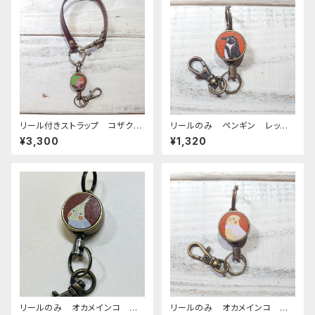
リール付きストラップ コザクラ
リールのみ ペンギン レッド
インコ ノーマル ブラウン ×
ブラウン ぺんぎん
¥3,300
¥1,320
ダークブラウン こざくらいん
こ
リールのみ オカメインコ シ
リールのみ オカメインコ ル