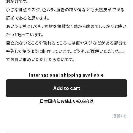
おかげです。
小さな斑点やスジ、色ムラ、血管の跡や傷なども天然皮革である
証拠であると思います。
あいうえ堂としても、素材を無駄なく端から端までしっかりと使い
たいと思っています。
目立たないところや隠れるところには傷やスジなどがある部分を
率先して使うように制作しています。どうぞ、ご理解いただいた上
でお買い求めいただけたら幸いです。
International shipping available
Add to cart
日本国内にお住まいの方向け
通報する