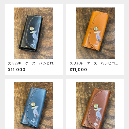
スリムキーケース ハシビロコ
スリムキーケース ハシビロコ
ウ ブラック BLACK 黒 栃
ウ Camel キャメル 栃木レ
¥11,000
¥11,000
木レザー はしびろこう
ザー はしびろこう