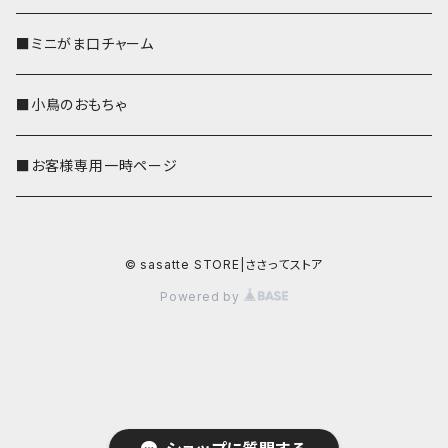
■ミニがま口チャーム
■小鳥のおもちゃ
■お客様専用一時ページ
© sasatte STORE|ささってストア
Powered by