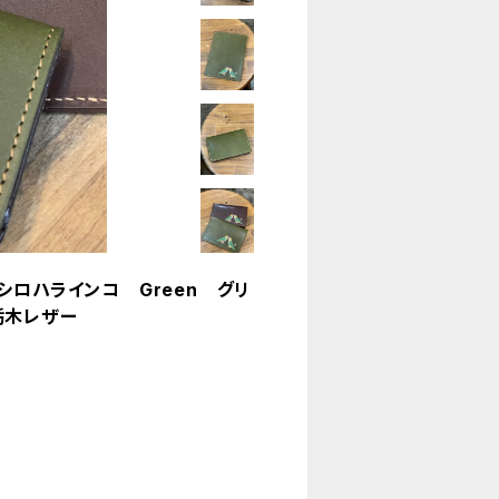
シロハラインコ Green グリ
栃木レザー