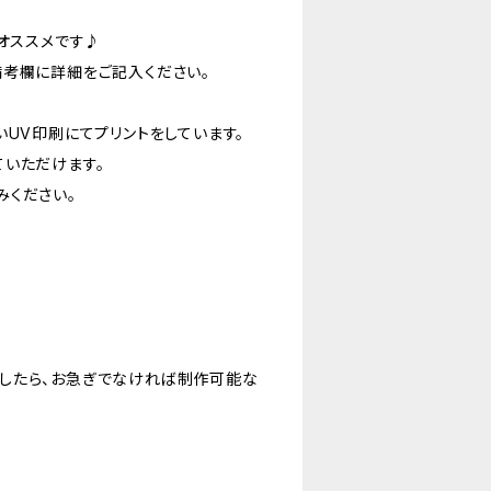
もオススメです♪
備考欄に詳細をご記入ください。
いUV印刷にてプリントをしています。
ていただけます。
みください。
したら、お急ぎでなければ制作可能な