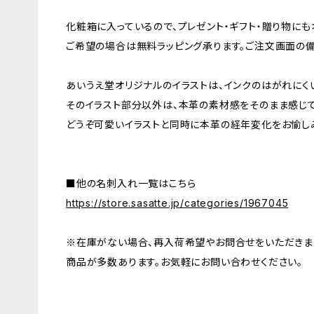
化粧箱に入っているので、プレゼント・ギフト・贈り物に
ご希望の場合は無料ラッピング承ります。ご注文画面の
あいうえ堂オリジナルのイラストは、インクのはがれにく
そのイラスト部分以外は、本革の素材感をそのまま感じ
どうぞ可愛いイラストと同時に本革の経年変化をお愉し
■他の名刺入れ一覧はこちら
https://store.sasatte.jp/categories/1967045
※在庫がない場合、再入荷希望やお問合せをいただきま
商品が多数あります。お気軽にお問い合わせください。