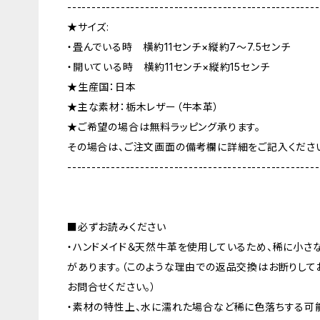
----------------------------------------------------
★サイズ:
・畳んでいる時 横約11センチ×縦約7〜7.5センチ
・開いている時 横約11センチ×縦約15センチ
★生産国：日本
★主な素材：栃木レザー（牛本革）
★ご希望の場合は無料ラッピング承ります。
その場合は、ご注文画面の備考欄に詳細をご記入くださ
----------------------------------------------------
■必ずお読みください
・ハンドメイド＆天然牛革を使用しているため、稀に小さ
があります。（このような理由での返品交換はお断りして
お問合せください。）
・素材の特性上、水に濡れた場合など稀に色落ちする可