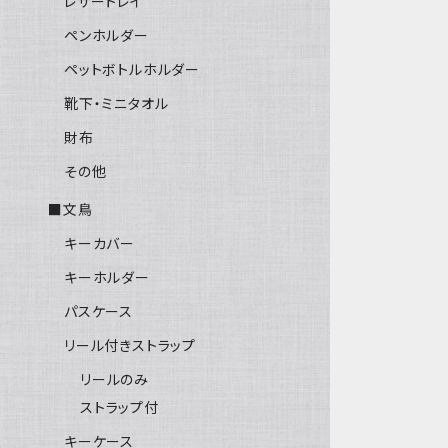
レザートレイ
ペンホルダー
ペットボトルホルダー
靴下・ミニタオル
財布
その他
■文鳥
キーカバー
キーホルダー
パスケース
リール付きストラップ
リールのみ
ストラップ付
キーケース