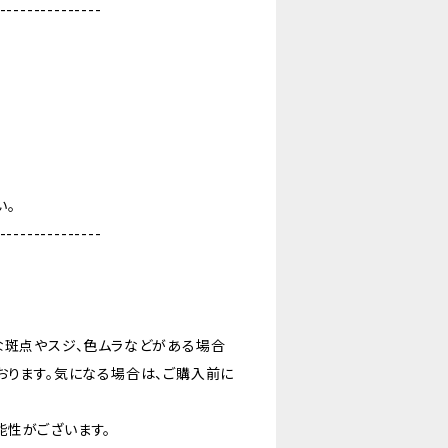
---------------
い。
---------------
な斑点やスジ、色ムラなどがある場合
おります。気になる場合は、ご購入前に
能性がございます。