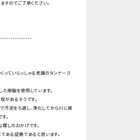
ますのでご了承ください。
---------------
くっていらっしゃる老舗のタンナーさ
した樹脂を使用しています。
程があるそうです。
で汚泥をろ過し、浄化してから川に戻
です。
な鞣しのおかげです。
革である証拠であると思います。