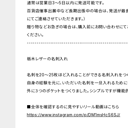
通常は営業日3〜5日以内に発送可能です。
百貨店催事出展中など長期出張中の場合は、発送が最長
にてご連絡させていただきます。）
贈り物などお急ぎの場合は、購入前にお問い合わせにて
ください。
----------------------------------------------------
栃木レザーの名刺入れ
名刺を20〜25枚ほど入れることができる名刺入れをつ
自身の経験を元に、いただいた名刺を一旦入れるために
外に３つのポケットをつくりました。シンプルですが機能
■全体を確認するのに見やすいリール動画はこちら
https://www.instagram.com/p/DM1msHcS6SJ/