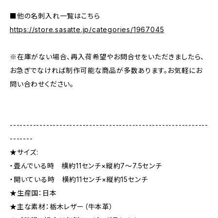
■他の名刺入れ一覧はこちら
https://store.sasatte.jp/categories/1967045
※在庫がない場合、再入荷希望やお問合せをいただきましたら、
お急ぎでなければ制作可能な商品が多数あります。お気軽にお
問い合わせください。
------------------------------------------------------------
-------
★サイズ:
・畳んでいる時 横約11センチ×縦約7〜7.5センチ
・開いている時 横約11センチ×縦約15センチ
★生産国：日本
★主な素材：栃木レザー（牛本革）