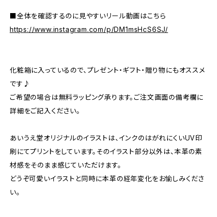
■全体を確認するのに見やすいリール動画はこちら
https://www.instagram.com/p/DM1msHcS6SJ/
化粧箱に入っているので、プレゼント・ギフト・贈り物にもオススメ
です♪
ご希望の場合は無料ラッピング承ります。ご注文画面の備考欄に
詳細をご記入ください。
あいうえ堂オリジナルのイラストは、インクのはがれにくいUV印
刷にてプリントをしています。そのイラスト部分以外は、本革の素
材感をそのまま感じていただけます。
どうぞ可愛いイラストと同時に本革の経年変化をお愉しみくださ
い。