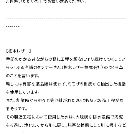
ご理解いただいた上でお買い求めください。
------------------------------------------------------------
-------
【栃木レザー】
手間のかかる昔ながらの鞣し工程を頑なに守り続けてつくってい
らっしゃる老舗のタンナーさん（栃木レザー株式会社）のつくる革
のことを言います。
鞣しには有害な薬品類は使わず、ミモザの樹皮から抽出した樹脂
を使用しています。
また、創業時から脈々と受け継がれた20にも及ぶ製造工程があ
るそうです。
その製造工程において使用した水は、大規模な排水設備で汚泥
をろ過し、浄化してから川に戻し、無害な状態にして川に帰すなど