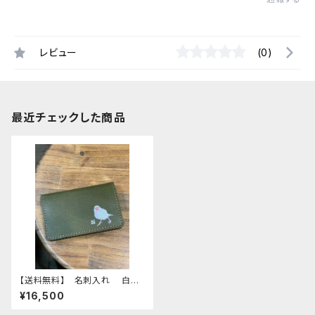
レビュー
(0)
最近チェックした商品
【送料無料】 名刺入れ 白文
鳥 グリーン GREEN ぶんち
¥16,500
ょう 1羽 栃木レザー