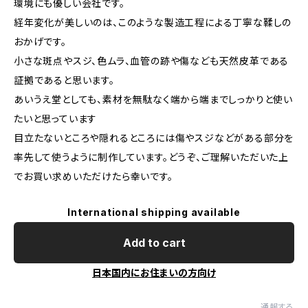
環境にも優しい会社です。
経年変化が美しいのは、このような製造工程による丁寧な鞣しの
おかげです。
小さな斑点やスジ、色ムラ、血管の跡や傷なども天然皮革である
証拠であると思います。
あいうえ堂としても、素材を無駄なく端から端までしっかりと使い
たいと思っています
目立たないところや隠れるところには傷やスジなどがある部分を
率先して使うように制作しています。どうぞ、ご理解いただいた上
でお買い求めいただけたら幸いです。
International shipping available
Add to cart
日本国内にお住まいの方向け
通報する