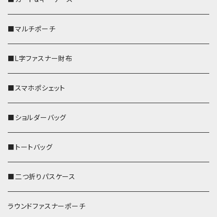
■マルチポーチ
■L字ファスナー財布
■スマホポシェット
■ショルダーバッグ
■トートバッグ
■二つ折りパスケース
ラウンドファスナーポーチ