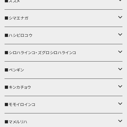
リール付きストラップ
パスケース
キーホルダー
キーカバー
■スズメ
リールのみ
IDカードホルダー
リール付きストラップ
パスケース
キーホルダー
キーカバー
■シマエナガ
ストラップ付
リールのみ
キーケース
キーケース
IDカードホルダー
パスケース
キーホルダー
キーカバー
■ハシビロコウ
ストラップ付
名刺入れ・カードケース
名刺入れ・カードケース
リール付きストラップ
リール付きストラップ
パスケース
キーホルダー
キーカバー
■シロハラインコ・ズグロシロハラインコ
リールのみ
リールのみ
コインケース
メガネケース
キーケース
メガネケース
リール付きストラップ
パスケース
キーホルダー
キーカバー
■ペンギン
ストラップ付
ストラップ付
リールのみ
メガネケース
IDカードホルダー
名刺入れ・カードケース
コインケース
IDカードホルダー
IDカードホルダー
リール付きストラップ
キーホルダー
キーカバー
■キンカチョウ
ストラップ付
リールのみ
ポシェット・バッグ
ポシェット・バッグ
ポシェット・バッグ
IDカードホルダー
メガネケース
リール付きストラップ
レザートレイ
リール付きストラップ
キーホルダー
キーカバー
■モモイロインコ
ストラップ付
帆布・デニム
帆布・デニム
帆布・デニム
リールのみ
リールのみ
Apple Watchバンド
ポーチ
ポーチ
ポーチ
コインケース
キーケース
パスケース
パスケース
パスケース
AppleWatchバンド
キーカバー
■マメルリハ