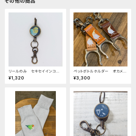
その他の商品
リールのみ セキセイインコ
ペットボトルホルダー オカメイ
レインボー ネイビー せきせ
ンコ シナモンパール 栃木レ
¥1,320
¥3,300
いいんこ
ザー ぽわんシリーズ