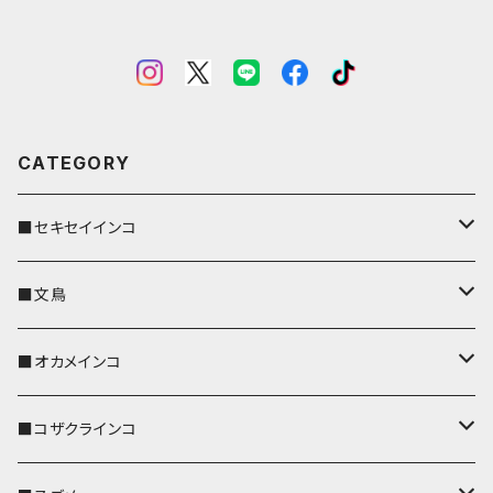
CATEGORY
■セキセイインコ
キーカバー
■文鳥
キーホルダー
キーカバー
■オカメインコ
パスケース
キーホルダー
キーカバー
■コザクラインコ