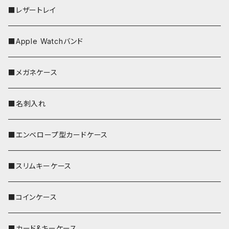
■レザートレイ
■Apple Watchバンド
■メガネケース
■名刺入れ
■エンベロープ型カードケース
■スリムキーケース
■コインケース
■カード&キーケース