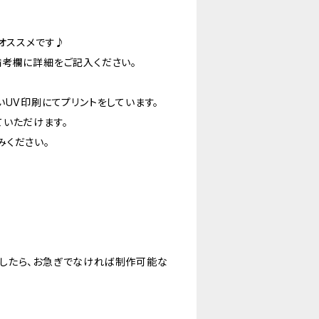
もオススメです♪
備考欄に詳細をご記入ください。
いUV印刷にてプリントをしています。
ていただけます。
みください。
したら、お急ぎでなければ制作可能な