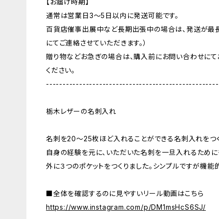
【お届け時期】
通常は営業日3〜5日以内に発送可能です。
百貨店催事出展中など長期出張中の場合は、発送が最長
にてご連絡させていただきます。）
贈り物などお急ぎの場合は、購入前にお問い合わせにて
ください。
----------------------------------------------------
栃木レザーの名刺入れ
名刺を20〜25枚ほど入れることができる名刺入れをつ
自身の経験を元に、いただいた名刺を一旦入れるために
外に３つのポケットをつくりました。シンプルですが機能
■全体を確認するのに見やすいリール動画はこちら
https://www.instagram.com/p/DM1msHcS6SJ/