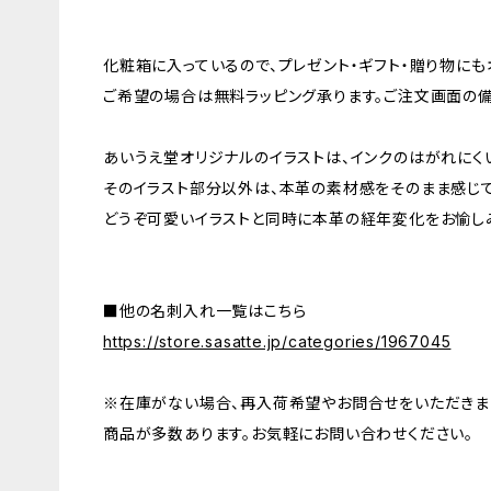
化粧箱に入っているので、プレゼント・ギフト・贈り物に
ご希望の場合は無料ラッピング承ります。ご注文画面の
あいうえ堂オリジナルのイラストは、インクのはがれにく
そのイラスト部分以外は、本革の素材感をそのまま感じ
どうぞ可愛いイラストと同時に本革の経年変化をお愉し
■他の名刺入れ一覧はこちら
https://store.sasatte.jp/categories/1967045
※在庫がない場合、再入荷希望やお問合せをいただきま
商品が多数あります。お気軽にお問い合わせください。