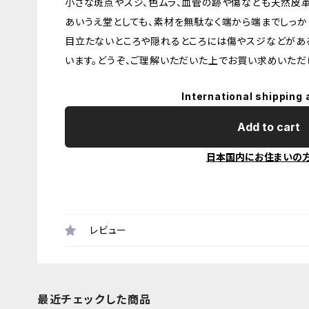
小さな斑点やスジ、色ムラ、血管の跡や傷なども天然皮
あいうえ堂としても、素材を無駄なく端から端までしっか
目立たないところや隠れるところには傷やスジなどがあ
います。どうぞ、ご理解いただいた上でお買い求めいただ
International shipping 
Add to cart
日本国内にお住まいの
レビュー
最近チェックした商品