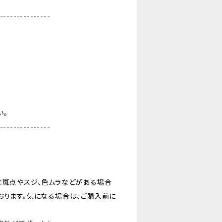
---------------
い。
---------------
な斑点やスジ、色ムラなどがある場合
おります。気になる場合は、ご購入前に