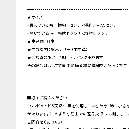
----------------------------------------------------
★サイズ:
・畳んでいる時 横約11センチ×縦約7〜7.5センチ
・開いている時 横約11センチ×縦約15センチ
★生産国：日本
★主な素材：栃木レザー（牛本革）
★ご希望の場合は無料ラッピング承ります。
その場合は、ご注文画面の備考欄に詳細をご記入くださ
----------------------------------------------------
■必ずお読みください
・ハンドメイド＆天然牛革を使用しているため、稀に小さ
があります。（このような理由での返品交換はお断りして
お問合せください。）