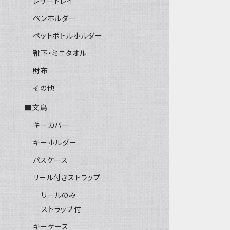
レザートレイ
ペンホルダー
ペットボトルホルダー
靴下・ミニタオル
財布
その他
■文鳥
キーカバー
キーホルダー
パスケース
リール付きストラップ
リールのみ
ストラップ付
キーケース