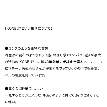
-------
【KONBU?という生地について】
●コンブのような独特な質感
海産品の昆布のようなドライ感・締まり感（コン パクト感）が最大
の特徴の KONBU? は、1943年創業の老舗化学素材メーカー 小
松マテーレ株式会社さんが提案するファブリックの中でも最高レ
ベルの硬度を持っています。
●驚くほど軽量で、つよい。
一見するとカジュアルな「帆布」のように見えて、持つと驚くほど
に軽い。