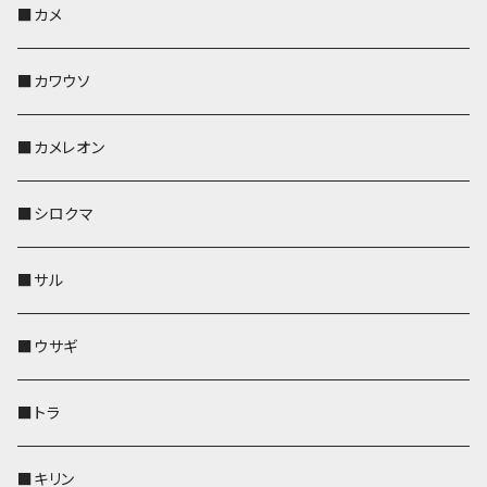
KONBU
財布
財布
ペンホルダー
ペンホルダー
レザートレイ
AppleWatchバンド
ポシェット・バッグ
レザートレイ
ペンホルダー
レザートレイ
キーケース
パスケース
キーケース
■カメ
帆布・デニム
その他
靴下・ミニタオル
財布
ペットボトルホルダー
ペンホルダー
ペンホルダー
コインケース
ペンホルダー
ペットボトルホルダー
キーケース
コインケース
名刺入れ・カードケース
コインケース
■カワウソ
KONBU
その他
靴下・ミニタオル
スマホケース
靴下・ミニタオル
レザートレイ
AppleWatchバンド
ペットボトルホルダー
キーケース
ペンホルダー
名刺入れ
メガネケース
メガネケース
■カメレオン
その他
財布
財布
財布
ペットボトルホルダー
AppleWatchバンド
名刺入れ・カードケース
IDカードケース
AppleWatchバンド
リール付きストラップ
名刺入れ
■シロクマ
リールのみ
靴下・ミニタオル
その他
靴下・ミニタオル
ペンホルダー
財布
AppleWatchバンド
ペットボトルホルダー
メガネケース
ペットボトルホルダー
財布
■サル
ストラップ付
その他
その他
靴下・ミニタオル
その他
財布
その他
財布
キーケース
Apple Watchバンド
■ウサギ
財布
リール付きストラップ
ペンホルダー
■トラ
リールのみ
その他
AppleWatchバンド
■キリン