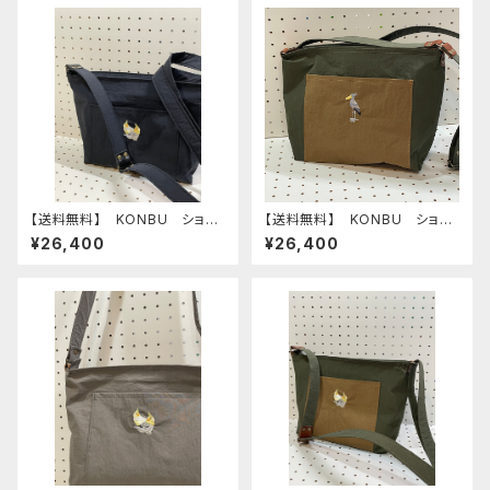
【送料無料】 KONBU ショル
【送料無料】 KONBU ショル
ダーバッグ オカメインコ ブラ
ダーバッグ ハシビロコウ カ
¥26,400
¥26,400
ック （ポケット：ブラック）
ーキ （ポケット：ベージュ）