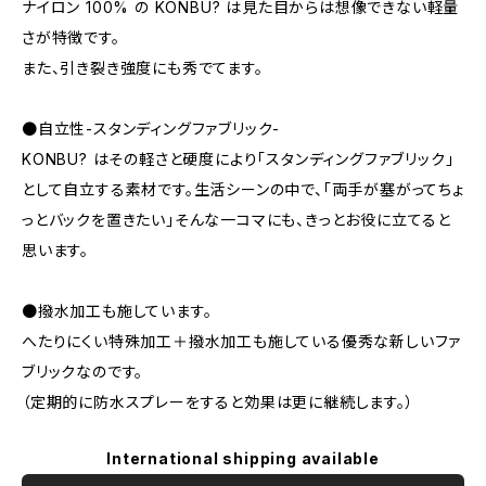
ナイロン 100% の KONBU? は見た目からは想像できない軽量
さが特徴です。
また、引き裂き強度にも秀でてます。
●自立性-スタンディングファブリック-
KONBU? はその軽さと硬度により「スタンディングファブリック」
として自立する素材です。生活シーンの中で、「両手が塞がってちょ
っとバックを置きたい」そんな一コマにも、きっとお役に立てると
思います。
●撥水加工も施しています。
へたりにくい特殊加工＋撥水加工も施している優秀な新しいファ
ブリックなのです。
（定期的に防水スプレーをすると効果は更に継続します。）
International shipping available