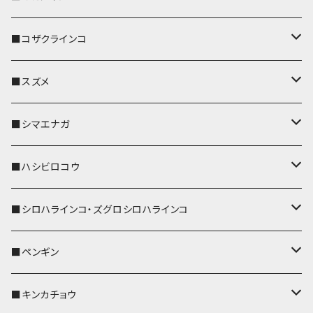
パスケース
キーホルダー
キーカバー
■コザクラインコ
リール付きストラップ
パスケース
キーホルダー
キーカバー
■スズメ
リールのみ
IDカードホルダー
リール付きストラップ
パスケース
キーホルダー
キーカバー
■シマエナガ
ストラップ付
リールのみ
キーケース
キーケース
IDカードホルダー
パスケース
キーホルダー
キーカバー
■ハシビロコウ
ストラップ付
名刺入れ・カードケース
名刺入れ・カードケース
リール付きストラップ
リール付きストラップ
パスケース
キーホルダー
キーカバー
■シロハラインコ・ズグロシロハラインコ
リールのみ
リールのみ
コインケース
メガネケース
キーケース
メガネケース
リール付きストラップ
パスケース
キーホルダー
キーカバー
■ペンギン
ストラップ付
ストラップ付
リールのみ
メガネケース
IDカードホルダー
名刺入れ・カードケース
コインケース
IDカードホルダー
IDカードホルダー
リール付きストラップ
キーホルダー
キーカバー
■キンカチョウ