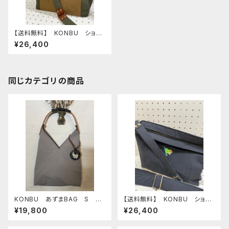
【送料無料】 KONBU ショル
ダーバッグ コザクラインコ カ
¥26,400
ーキ （ポケット：ベージュ）
同じカテゴリの商品
KONBU あずまBAG S グ
【送料無料】 KONBU ショル
レー オカメインコ
ダーバッグ コザクラインコ ブ
¥19,800
¥26,400
ラック （ポケット：ブラック）