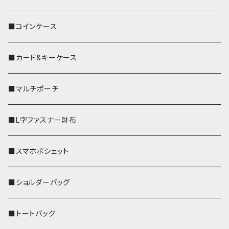
■コインケース
■カード&キーケース
■マルチポーチ
■L字ファスナー財布
■スマホポシェット
■ショルダーバッグ
■トートバッグ