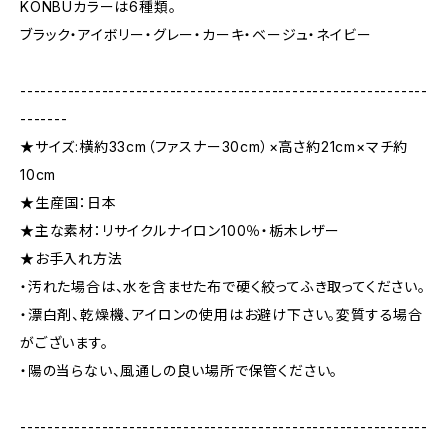
KONBUカラーは6種類。
ブラック・アイボリー・グレー・カーキ・ベージュ・ネイビー
------------------------------------------------------------
-------
★サイズ:横約33cm（ファスナー30cm）×高さ約21cm×マチ約
10cm
★生産国：日本
★主な素材：リサイクルナイロン100％・栃木レザー
★お手入れ方法
・汚れた場合は、水を含ませた布で硬く絞ってふき取ってください。
・漂白剤、乾燥機、アイロンの使用はお避け下さい。変質する場合
がございます。
・陽の当らない、風通しの良い場所で保管ください。
------------------------------------------------------------