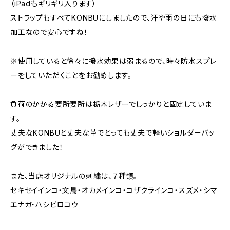
（iPadもギリギリ入ります）
ストラップもすべてKONBUにしましたので、汗や雨の日にも撥水
加工なので安心ですね！
※使用していると徐々に撥水効果は弱まるので、時々防水スプレ
ーをしていただくことをお勧めします。
負荷のかかる要所要所は栃木レザーでしっかりと固定していま
す。
丈夫なKONBUと丈夫な革でとっても丈夫で軽いショルダーバッ
グができました！
また、当店オリジナルの刺繍は、７種類。
セキセイインコ・文鳥・オカメインコ・コザクラインコ・スズメ・シマ
エナガ・ハシビロコウ