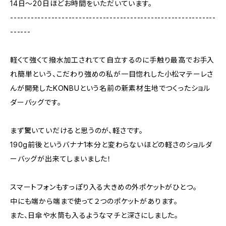
14日〜20日ほどお時間をいただいています。
------------------------------------------------------------
------
軽くて強くて撥水加工されてて自立するのに手触り最高でお手入
れ簡単という、こだわり強めの私が一目惚れした小松マテーレさ
んが開発したKONBUという名前の新素材生地でつくったショル
ダーバッグです。
まず驚いていだけると思うのが、軽さです。
190g前後というバナナ1本分と変わらないほどの軽さのショルダ
ーバッグが出来てしまいました！
スマートフォンもすっぽり入る大きめの外ポケットがひとつ。
中にも端から端まで使って２つのポケットがあります。
また、日傘や水筒も入るようなマチと深さにしました。