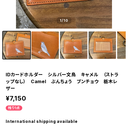
1
/10
IDカードホルダー シルバー文鳥 キャメル （ストラ
ップなし） Camel ぶんちょう ブンチョウ 栃木レ
ザー
¥7,150
残り1点
International shipping available