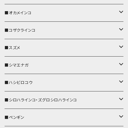
キーホルダー
キーカバー
■オカメインコ
パスケース
キーホルダー
キーカバー
■コザクラインコ
リール付きストラップ
パスケース
キーホルダー
キーカバー
■スズメ
リールのみ
IDカードホルダー
リール付きストラップ
パスケース
キーホルダー
キーカバー
■シマエナガ
ストラップ付
リールのみ
キーケース
キーケース
IDカードホルダー
パスケース
キーホルダー
キーカバー
■ハシビロコウ
ストラップ付
名刺入れ・カードケース
名刺入れ・カードケース
リール付きストラップ
リール付きストラップ
パスケース
キーホルダー
キーカバー
■シロハラインコ・ズグロシロハラインコ
リールのみ
リールのみ
コインケース
メガネケース
キーケース
メガネケース
リール付きストラップ
パスケース
キーホルダー
キーカバー
■ペンギン