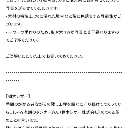
ております。気になる場合は、必ずご購入前にお問合せください。
写真を送らせていただきます。
・素材の特性上、水に濡れた場合など稀に色落ちする可能性がご
ざいます。
・一つ一つ手作りのため、形や大きさが写真と若干異なりますの
でご了承ください。
ご理解いただいた上でお買い求めください。
------------------------------------------------------------
-------
【栃木レザー】
手間のかかる昔ながらの鞣し工程を頑なに守り続けてつくってい
らっしゃる老舗のタンナーさん（栃木レザー株式会社）のつくる革
のことを言います。