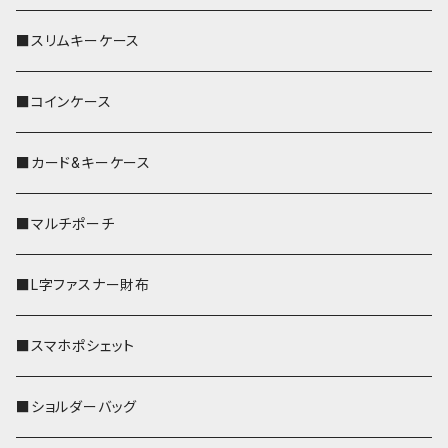
■スリムキーケース
■コインケース
■カード&キーケース
■マルチポーチ
■L字ファスナー財布
■スマホポシェット
■ショルダーバッグ