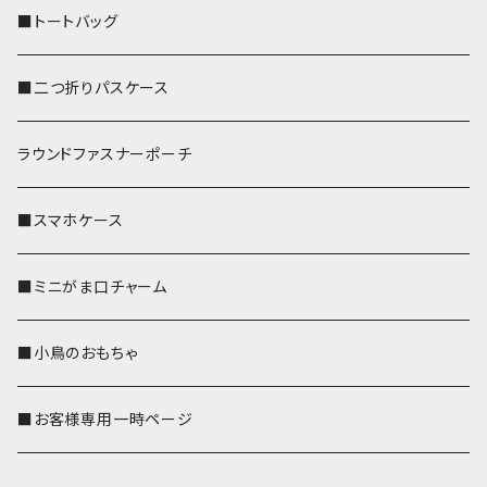
■トートバッグ
■二つ折りパスケース
ラウンドファスナーポーチ
■スマホケース
■ミニがま口チャーム
■小鳥のおもちゃ
■お客様専用一時ページ