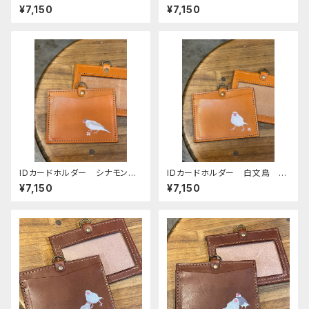
文鳥 キャメル （ストラップな
鳥 キャメル （ストラップなし）
¥7,150
¥7,150
し） ぶんちょう ブンチョウ
Camel ぶんちょう ブンチ
文鳥 栃木レザー
ョウ 栃木レザー
IDカードホルダー シナモン文
IDカードホルダー 白文鳥 キ
鳥 キャメル （ストラップなし）
ャメル （ストラップなし） Ca
¥7,150
¥7,150
Camel ぶんちょう ブンチ
mel ぶんちょう ブンチョウ
ョウ 栃木レザー
栃木レザー