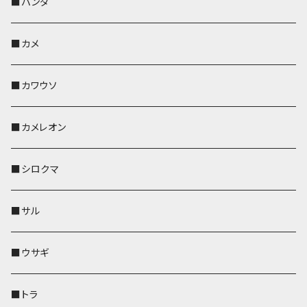
靴下・ミニタオル
ペンホルダー
レザートレイ
レザートレイ
AppleWatchバンド
ポーチ
ポーチ
コインケース
レザートレイ
メガネケース
パスケース
IDカードケース
パスケース
その他
■パンダ
KONBU
財布
財布
ペンホルダー
ペンホルダー
レザートレイ
AppleWatchバンド
ポシェット・バッグ
レザートレイ
ペンホルダー
レザートレイ
キーケース
パスケース
キーケース
■カメ
帆布・デニム
その他
靴下・ミニタオル
財布
ペットボトルホルダー
ペンホルダー
ペンホルダー
コインケース
ペンホルダー
ペットボトルホルダー
キーケース
コインケース
名刺入れ・カードケース
コインケース
■カワウソ
KONBU
その他
靴下・ミニタオル
スマホケース
靴下・ミニタオル
レザートレイ
AppleWatchバンド
ペットボトルホルダー
キーケース
ペンホルダー
名刺入れ
メガネケース
メガネケース
■カメレオン
その他
財布
財布
財布
ペットボトルホルダー
AppleWatchバンド
名刺入れ・カードケース
IDカードケース
AppleWatchバンド
リール付きストラップ
名刺入れ
■シロクマ
リールのみ
靴下・ミニタオル
その他
靴下・ミニタオル
ペンホルダー
財布
AppleWatchバンド
ペットボトルホルダー
メガネケース
ペットボトルホルダー
財布
■サル
ストラップ付
その他
その他
靴下・ミニタオル
その他
財布
その他
財布
キーケース
Apple Watchバンド
■ウサギ
財布
リール付きストラップ
ペンホルダー
■トラ