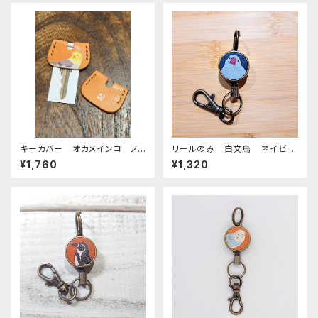
キーカバー オカメインコ ノ
リールのみ 白文鳥 ネイビ
ーマル ヌメ おかめいんこ
ー 文鳥 ブンチョウ ぶんちょ
¥1,760
¥1,320
う