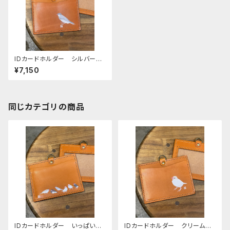
IDカードホルダー シルバー文
鳥 キャメル （ストラップなし）
¥7,150
Camel ぶんちょう ブンチ
ョウ 栃木レザー
同じカテゴリの商品
IDカードホルダー いっぱいの
IDカードホルダー クリーム文