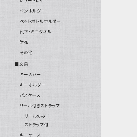
レザートレイ
ペンホルダー
ペットボトルホルダー
靴下・ミニタオル
財布
その他
■文鳥
キーカバー
キーホルダー
パスケース
リール付きストラップ
リールのみ
ストラップ付
キーケース