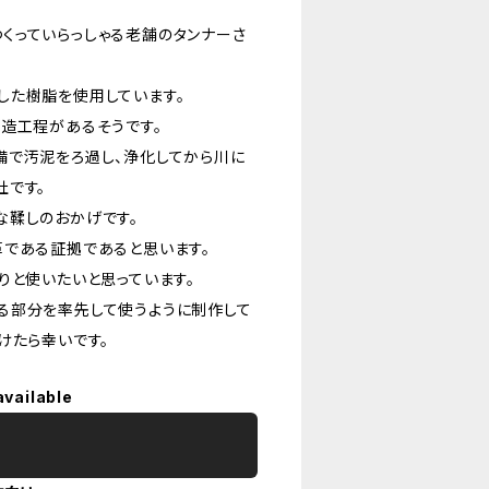
くっていらっしゃる老舗のタンナーさ
した樹脂を使用しています。
造工程があるそうです。
備で汚泥をろ過し、浄化してから川に
社です。
な鞣しのおかげです。
革である証拠であると思います。
りと使いたいと思っています。
る部分を率先して使うように制作して
けたら幸いです。
available