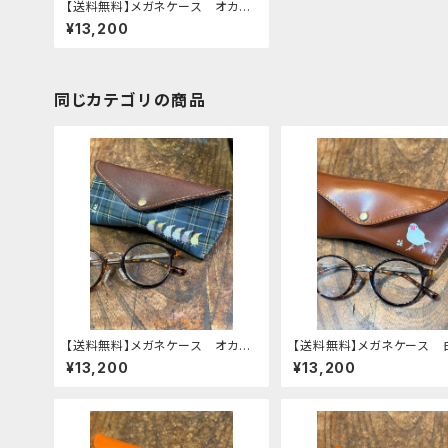
【送料無料】メガネケース オカメ
インコ 2羽 Brown ブラウ
¥13,200
ン おかめいんこ 栃木レザー
同じカテゴリの商品
【送料無料】メガネケース オカメ
【送料無料】メガネケース 
インコ ぽわん シリーズ ネイ
鳥 Brown ブラウン 
¥13,200
¥13,200
ビー タータンチェック 栃木レザ
んちょう 栃木レザー
ー