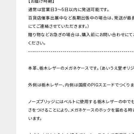
【お届け時期】
通常は営業日3〜5日以内に発送可能です。
百貨店催事出展中など長期出張中の場合は、発送が最長
にてご連絡させていただきます。）
贈り物などお急ぎの場合は、購入前にお問い合わせにて
ください。
----------------------------------------------------
本革、栃木レザーのメガネケースです。（あいうえ堂オリジ
外側は栃木レザー、内側は国産のPIGスエードでつくりま
ノーズブリッジにはベルトに使用する栃木レザーの中で
さをつけることにより、メガネケースのホックを留める時
います。