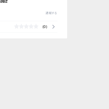
方向け
通報する
(0)