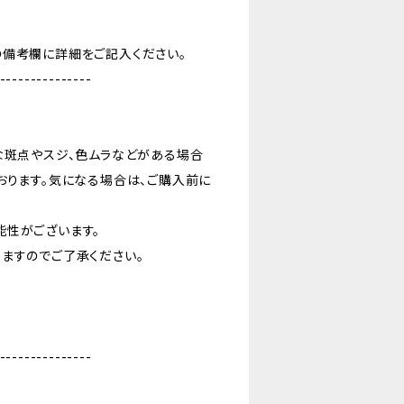
の備考欄に詳細をご記入ください。
---------------
な斑点やスジ、色ムラなどがある場合
おります。気になる場合は、ご購入前に
能性がございます。
ますのでご了承ください。
---------------