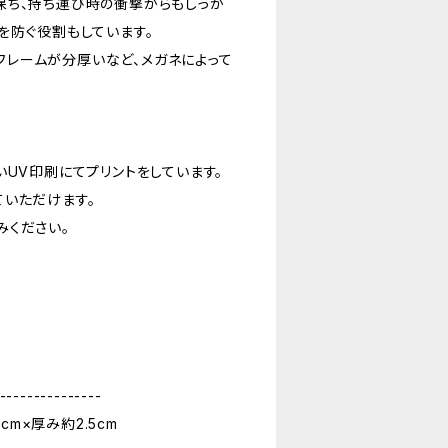
保ち、持ち運び時の衝撃からもしっか
を防ぐ役割もしています。
（フレームが分厚いなど、メガネによって
いUV印刷にてプリントをしています。
ていただけます。
みください。
---------------
5cm×厚み約2.5cm