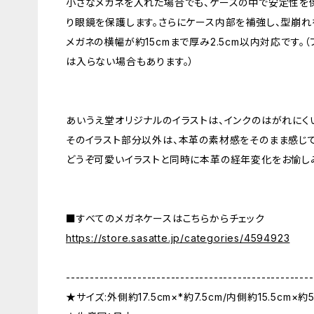
小さなメガネを入れた場合でも、ケースの中で安定性を
り眼鏡を保護します。さらにケース内部を補強し、型崩れ
メガネの横幅が約15cmまで厚み2.5cm以内対応です。
は入らない場合もあります。）
あいうえ堂オリジナルのイラストは、インクのはがれにく
そのイラスト部分以外は、本革の素材感をそのまま感じ
どうぞ可愛いイラストと同時に本革の経年変化をお愉し
■すべてのメガネケースはこちらからチェック
https://store.sasatte.jp/categories/4594923
----------------------------------------------------
★サイズ:外側約17.5cm×*約7.5cm/内側約15.5cm×約