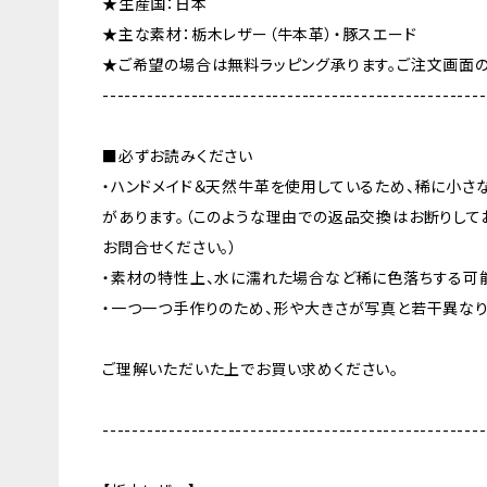
★生産国：日本
★主な素材：栃木レザー（牛本革）・豚スエード
★ご希望の場合は無料ラッピング承ります。ご注文画面
----------------------------------------------------
■必ずお読みください
・ハンドメイド＆天然牛革を使用しているため、稀に小さ
があります。（このような理由での返品交換はお断りして
お問合せください。）
・素材の特性上、水に濡れた場合など稀に色落ちする可
・一つ一つ手作りのため、形や大きさが写真と若干異なり
ご理解いただいた上でお買い求めください。
----------------------------------------------------