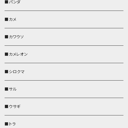
帆布・デニム
靴下・ミニタオル
ペンホルダー
レザートレイ
レザートレイ
AppleWatchバンド
ポーチ
ポーチ
コインケース
レザートレイ
メガネケース
パスケース
IDカードケース
パスケース
その他
■パンダ
KONBU
財布
財布
ペンホルダー
ペンホルダー
レザートレイ
AppleWatchバンド
ポシェット・バッグ
レザートレイ
ペンホルダー
レザートレイ
キーケース
パスケース
キーケース
■カメ
帆布・デニム
その他
靴下・ミニタオル
財布
ペットボトルホルダー
ペンホルダー
ペンホルダー
コインケース
ペンホルダー
ペットボトルホルダー
キーケース
コインケース
名刺入れ・カードケース
コインケース
■カワウソ
KONBU
その他
靴下・ミニタオル
スマホケース
靴下・ミニタオル
レザートレイ
AppleWatchバンド
ペットボトルホルダー
キーケース
ペンホルダー
名刺入れ
メガネケース
メガネケース
■カメレオン
その他
財布
財布
財布
ペットボトルホルダー
AppleWatchバンド
名刺入れ・カードケース
IDカードケース
AppleWatchバンド
リール付きストラップ
名刺入れ
■シロクマ
リールのみ
靴下・ミニタオル
その他
靴下・ミニタオル
ペンホルダー
財布
AppleWatchバンド
ペットボトルホルダー
メガネケース
ペットボトルホルダー
財布
■サル
ストラップ付
その他
その他
靴下・ミニタオル
その他
財布
その他
財布
キーケース
Apple Watchバンド
■ウサギ
財布
リール付きストラップ
ペンホルダー
■トラ