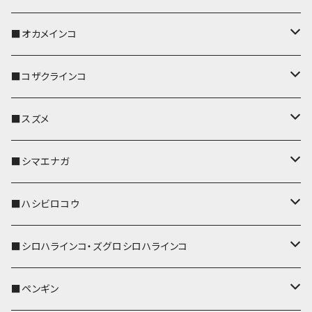
キーホルダー
キーカバー
■オカメインコ
パスケース
キーホルダー
キーカバー
■コザクラインコ
リール付きストラップ
パスケース
キーホルダー
キーカバー
■スズメ
リールのみ
IDカードホルダー
リール付きストラップ
パスケース
キーホルダー
キーカバー
■シマエナガ
ストラップ付
リールのみ
キーケース
キーケース
IDカードホルダー
パスケース
キーホルダー
キーカバー
■ハシビロコウ
ストラップ付
名刺入れ・カードケース
名刺入れ・カードケース
リール付きストラップ
リール付きストラップ
パスケース
キーホルダー
キーカバー
■シロハラインコ・ズグロシロハラインコ
リールのみ
リールのみ
コインケース
メガネケース
キーケース
メガネケース
リール付きストラップ
パスケース
キーホルダー
キーカバー
■ペンギン