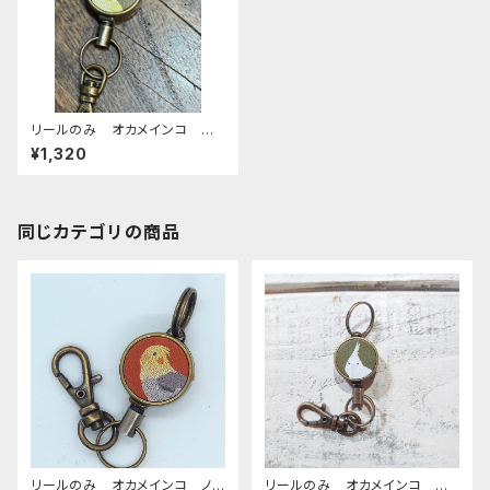
リールのみ オカメインコ イ
エロー ぽわんシリーズ グリ
¥1,320
ーン おかめいんこ
同じカテゴリの商品
リールのみ オカメインコ ノ
リールのみ オカメインコ ア