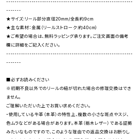
------------------------------------------------------------
-------
★サイズ:リール部分直径20mm/全長約9cm
★主な素材：金属（リールストローク:約40cm）
★ご希望の場合は、無料ラッピング承ります。ご注文画面の備考
欄に詳細をご記入ください。
------------------------------------------------------------
-------
■必ずお読みください
※初期不良以外でのリールの紐が切れた場合の修理交換はでき
ません。
ご理解いただいた上でお買い求めください。
・使用している牛革（本革）の特性上、複数の小さな斑点やスジ、
色ムラなどがある場合があります。本革（栃木レザー）である証拠
みたいなものですので、このような理由での返品交換はお断りし