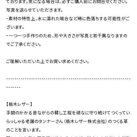
ております。気になる場合は、必ずご購入前にお問合せください。
写真を送らせていただきます。
・素材の特性上、水に濡れた場合など稀に色落ちする可能性がご
ざいます。
・一つ一つ手作りのため、形や大きさが写真と若干異なりますの
でご了承ください。
ご理解いただいた上でお買い求めください。
------------------------------------------------------------
-------
【栃木レザー】
手間のかかる昔ながらの鞣し工程を頑なに守り続けてつくってい
らっしゃる老舗のタンナーさん（栃木レザー株式会社）のつくる革
のことを言います。