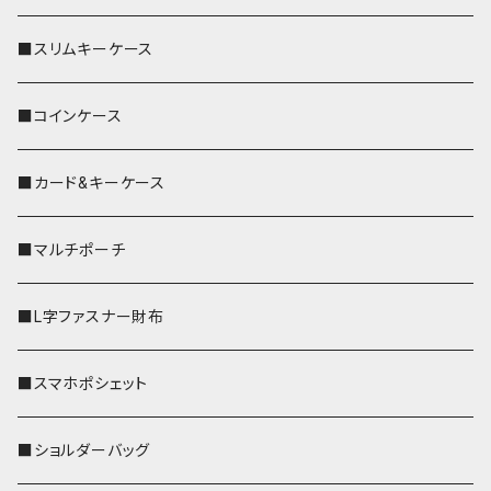
■スリムキーケース
■コインケース
■カード&キーケース
■マルチポーチ
■L字ファスナー財布
■スマホポシェット
■ショルダーバッグ