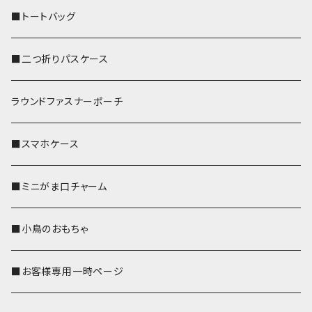
■トートバッグ
■二つ折りパスケース
ラウンドファスナーポーチ
■スマホケース
■ミニがま口チャーム
■小鳥のおもちゃ
■お客様専用一時ページ