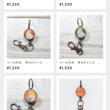
ーマル レッドブラウン おか
ルビノ グリーン ぽわんシリ
¥1,320
¥1,320
めいんこ
ーズ おかめいんこ
リールのみ オカメインコ ル
リールのみ オカメインコ ル
チノー レッドブラウン おかめ
チノー グリーン おかめいん
¥1,320
¥1,320
いんこ
こ