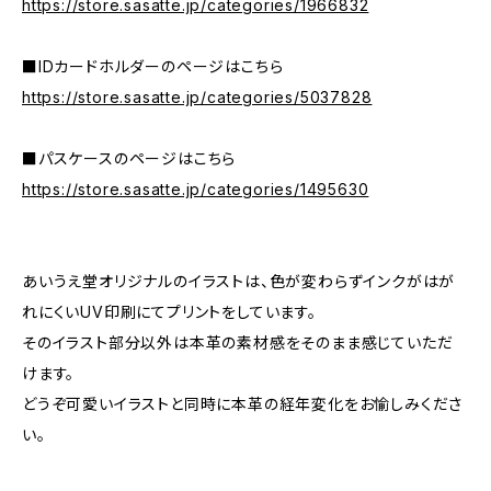
https://store.sasatte.jp/categories/1966832
■IDカードホルダーのページはこちら
https://store.sasatte.jp/categories/5037828
■パスケースのページはこちら
https://store.sasatte.jp/categories/1495630
あいうえ堂オリジナルのイラストは、色が変わらずインクがはが
れにくいUV印刷にてプリントをしています。
そのイラスト部分以外は本革の素材感をそのまま感じていただ
けます。
どうぞ可愛いイラストと同時に本革の経年変化をお愉しみくださ
い。