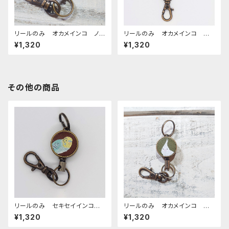
リールのみ オカメインコ ノ
リールのみ オカメインコ モノ
ーマル キャメル おかめいん
トーン キャメル おかめいん
¥1,320
¥1,320
こ
こ オカメ3兄弟
その他の商品
リールのみ セキセイインコ
リールのみ オカメインコ ア
レインボー ブラウン せきせ
ルビノ グリーン ぽわんシリ
¥1,320
¥1,320
いいんこ
ーズ おかめいんこ