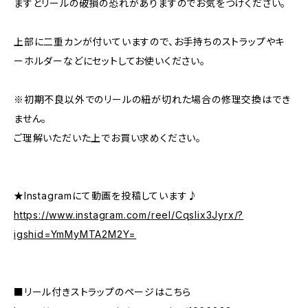
ますとリールの破損の恐れがありますのでお気をつけください。
上部に二重カンが付いていますので、お手持ちのストラップやキ
ーホルダーなどにセットしてお使いください。
※初期不良以外でのリールの紐が切れた場合の修理交換はでき
ません。
ご理解いただいた上でお買い求めください。
★Instagramにて動画を投稿しています♪
https://www.instagram.com/reel/Cqslix3Jyrx/?
igshid=YmMyMTA2M2Y=
■リール付きストラップのページはこちら