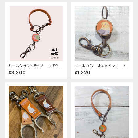
リール付きストラップ コザクラ
リールのみ オカメインコ ノ
インコ ノーマル レッドブラウ
ーマル キャメル おかめいん
¥3,300
¥1,320
ン × キャメル こざくらいん
こ
こ