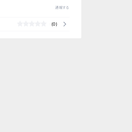
通報する
(0)