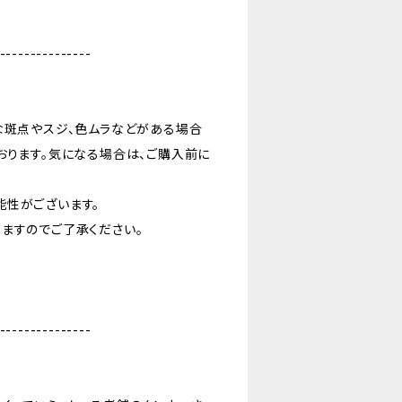
---------------
な斑点やスジ、色ムラなどがある場合
おります。気になる場合は、ご購入前に
能性がございます。
ますのでご了承ください。
---------------