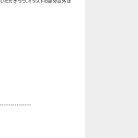
いただきつつ、イラストの部分以外は
---------------