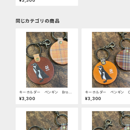
¥3,300
ン タータンチェック ）栃木レザ
ー ぶんちょう
同じカテゴリの商品
キーホルダー ペンギン Brown
キーホルダー ペンギン C
ブラウン 栃木レザー mitto
L キャメル 栃木レザー m
¥3,300
¥3,300