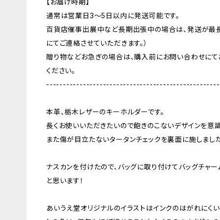
【お届け時期】
通常は営業日3〜5日以内に発送可能です。
百貨店催事出展中など長期出張中の場合は、発送が最長
にてご連絡させていただきます。）
贈り物などお急ぎの場合は、購入前にお問い合わせにて
ください。
----------------------------------------------------
本革、栃木レザーのキーホルダーです。
長くお使いいただきたいので飽きのこないデザインを意識
また傷が目立たないタータンチェックを裏面に施しました
ナスカンを付けたので、バッグに取り付けてバッグチャー
と思います！
あいうえ堂オリジナルのイラストはインクのはがれにくい