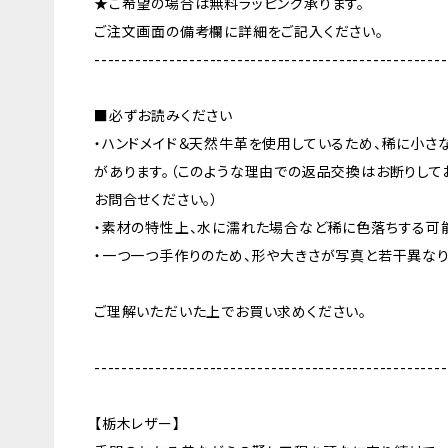
★ご希望の場合は無料ラッピング承ります。
ご注文画面の備考欄に詳細をご記入ください。
----------------------------------------------------
■必ずお読みください
・ハンドメイド＆天然牛革を使用しているため、稀に小さ
があります。（このような理由での返品交換はお断りして
お問合せください。）
・素材の特性上、水に濡れた場合など稀に色落ちする可
・一つ一つ手作りのため、形や大きさが写真と若干異なり
ご理解いただいた上でお買い求めください。
----------------------------------------------------
【栃木レザー】