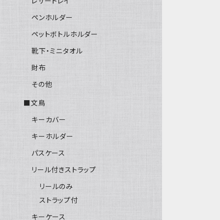
レザートレイ
ペンホルダー
ペットボトルホルダー
靴下・ミニタオル
財布
その他
■文鳥
キーカバー
キーホルダー
パスケース
リール付きストラップ
リールのみ
ストラップ付
キーケース