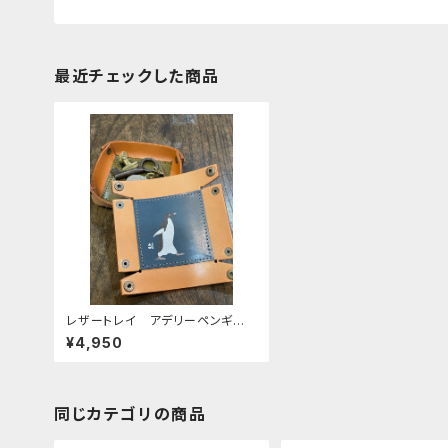
最近チェックした商品
レザートレイ アデリーペンギ
ン ペンギン ネイビー 栃木レ
¥4,950
ザー
同じカテゴリの商品