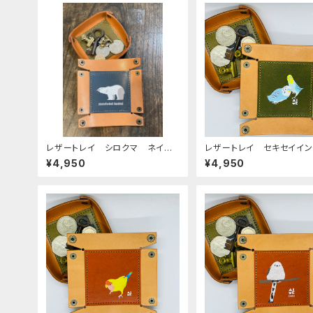
レザートレイ シロクマ ネイビ
レザートレイ セキセイイン
ー 栃木レザー
ーマルブルー & レイン
¥4,950
¥4,950
reen グリーン せきせい
こ 栃木レザー