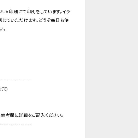
いUV印刷にて印刷をしています。イラ
感じていただけます。どうぞ毎日お使
い。
---------------
方形）
の備考欄に詳細をご記入ください。
---------------