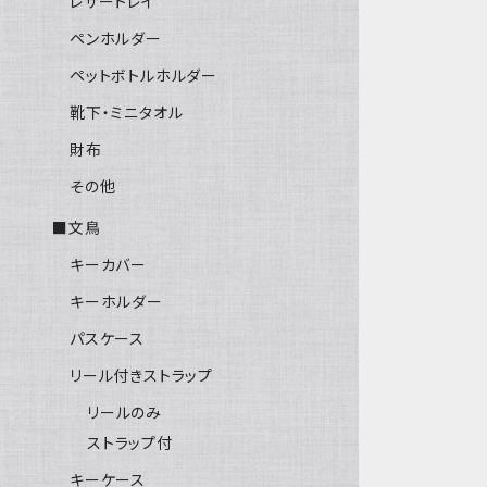
レザートレイ
ペンホルダー
ペットボトルホルダー
靴下・ミニタオル
財布
その他
■文鳥
キーカバー
キーホルダー
パスケース
リール付きストラップ
リールのみ
ストラップ付
キーケース