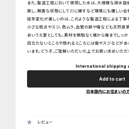
また、製造工程において使用した水は、大規模な排水設
戻し、無害な状態にして川に帰すなど環境にも優しい会
経年変化が美しいのは、このような製造工程による丁寧
小さな斑点やスジ、色ムラ、血管の跡や傷なども天然皮
あいうえ堂としても、素材を無駄なく端から端までしっか
目立たないところや隠れるところには傷やスジなどがあ
います。どうぞ、ご理解いただいた上でお買い求めいただ
International shipping 
Add to cart
日本国内にお住まいの
レビュー