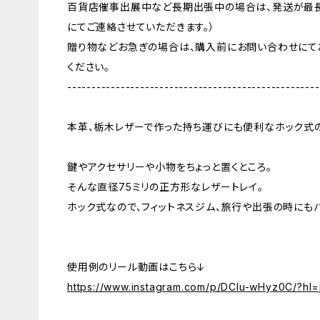
百貨店催事出展中など長期出張中の場合は、発送が最長
にてご連絡させていただきます。）
贈り物などお急ぎの場合は、購入前にお問い合わせにて
ください。
----------------------------------------------------
本革、栃木レザーで作った持ち運びにも便利なホック式の
鍵やアクセサリーや小物をちょっと置くところ。
そんな直径75ミリの正方形なレザートレイ。
ホック式なので、フィットネスジム、旅行や出張の時にも
使用例のリール動画はこちら↓
https://www.instagram.com/p/DClu-wHyz0C/?hl=