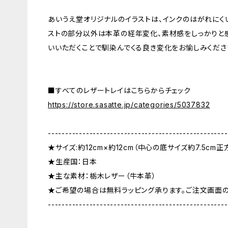
あいうえ堂オリジナルのイラストは、インクのはがれにく
ストの部分以外は本革の経年変化、素材感をしっかりと
いいただくことで馴染んでくる良き変化をお愉しみくださ
■すべてのレザートレイはこちらからチェック
https://store.sasatte.jp/categories/5037832
----------------------------------------------------
★サイズ:約12cm×約12cm（中心の底サイズ約7.5cm正
★生産国：日本
★主な素材：栃木レザー（牛本革）
★ご希望の場合は無料ラッピング承ります。ご注文画面
----------------------------------------------------