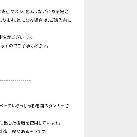
な斑点やスジ、色ムラなどがある場合
おります。気になる場合は、ご購入前に
能性がございます。
ますのでご了承ください。
---------------
くっていらっしゃる老舗のタンナーさ
抽出した樹脂を使用しています。
製造工程があるそうです。