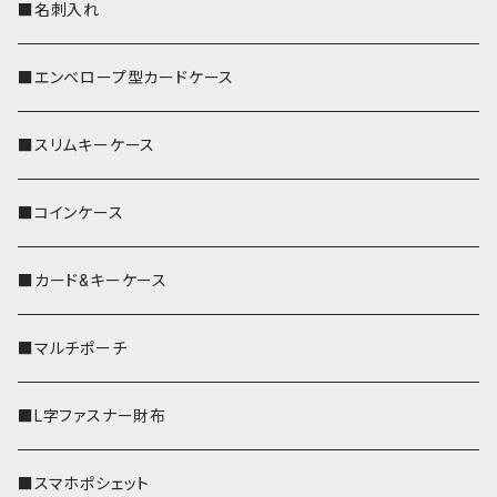
■名刺入れ
■エンベロープ型カードケース
■スリムキーケース
■コインケース
■カード&キーケース
■マルチポーチ
■L字ファスナー財布
■スマホポシェット