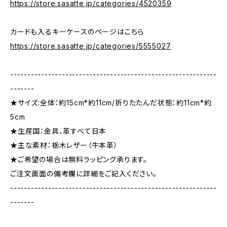
https://store.sasatte.jp/categories/4520359
カードも入るキーケースのページはこちら
https://store.sasatte.jp/categories/5555027
------------------------------------------------------------
-------
★サイズ:全体：約15cm*約11cm/折りたたんだ状態：約11cm*約
5cm
★生産国：金具、革すべて日本
★主な素材：栃木レザー（牛本革）
★ご希望の場合は無料ラッピング承ります。
ご注文画面の備考欄に詳細をご記入ください。
------------------------------------------------------------
-------