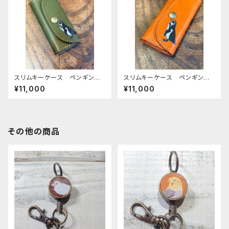
スリムキーケース ペンギン
スリムキーケース ペンギン
グリーン penguin ぺんぎ
レッドブラウン penguin ぺ
¥11,000
¥11,000
ん 栃木レザー mitto
んぎん 栃木レザー mitto
その他の商品