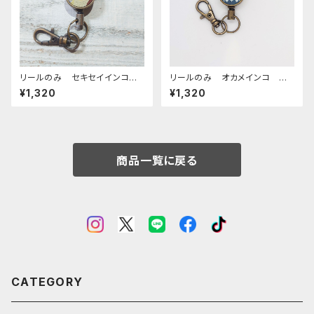
リールのみ セキセイインコ
リールのみ オカメインコ モノ
オパーリングリーン ブラウン
トーン ネイビー おかめいん
¥1,320
¥1,320
AG せきせいいんこ
こ
商品一覧に戻る
CATEGORY