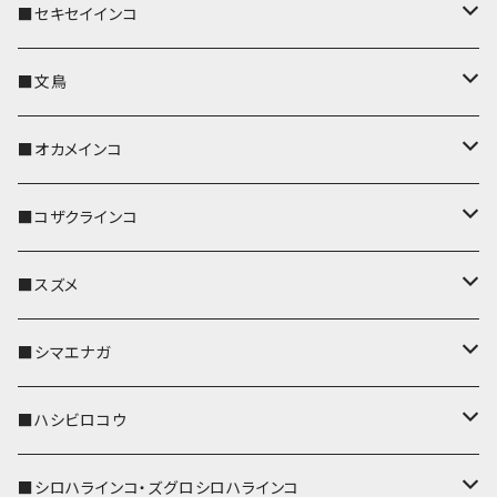
■セキセイインコ
キーカバー
■文鳥
キーホルダー
キーカバー
■オカメインコ
パスケース
キーホルダー
キーカバー
■コザクラインコ
リール付きストラップ
パスケース
キーホルダー
キーカバー
■スズメ
リールのみ
IDカードホルダー
リール付きストラップ
パスケース
キーホルダー
キーカバー
■シマエナガ
ストラップ付
リールのみ
キーケース
キーケース
IDカードホルダー
パスケース
キーホルダー
キーカバー
■ハシビロコウ
ストラップ付
名刺入れ・カードケース
名刺入れ・カードケース
リール付きストラップ
リール付きストラップ
パスケース
キーホルダー
キーカバー
■シロハラインコ・ズグロシロハラインコ