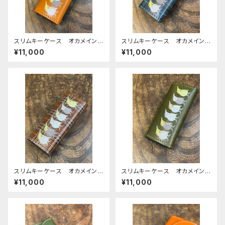
スリムキーケース オカメイン
スリムキーケース オカメイン
コ キャメル ぽわん シリー
コ ネイビー タータンチェッ
¥11,000
¥11,000
ズ おかめいんこ 栃木レザー
ク ぽわんシリーズ おかめい
んこ
スリムキーケース オカメイン
スリムキーケース オカメイン
コ ブラウン タータンチェッ
コ Green グリーン ぽわん
¥11,000
¥11,000
ク ぽわんシリーズ おかめい
シリーズ おかめいんこ
んこ