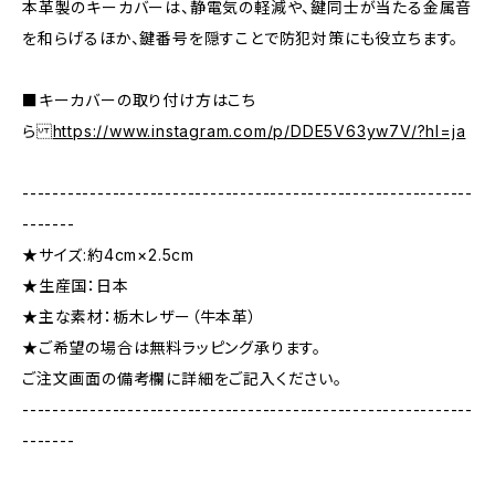
本革製のキーカバーは、静電気の軽減や、鍵同士が当たる金属音
を和らげるほか、鍵番号を隠すことで防犯対策にも役立ちます。
■キーカバーの取り付け方はこち
ら
https://www.instagram.com/p/DDE5V63yw7V/?hl=ja
------------------------------------------------------------
-------
★サイズ:約4cm×2.5cm
★生産国：日本
★主な素材：栃木レザー（牛本革）
★ご希望の場合は無料ラッピング承ります。
ご注文画面の備考欄に詳細をご記入ください。
------------------------------------------------------------
-------