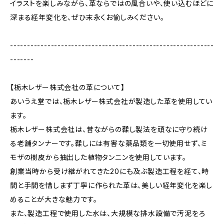
イラストを楽しみながら、革ならではの風合いや、使い込むほどに
深まる経年変化を、ぜひ末永くお愉しみください。
------------------------------------------------------------
-------
【栃木レザー株式会社の革について】
あいうえ堂では、栃木レザー株式会社が製造した革を使用してい
ます。
栃木レザー株式会社は、昔ながらの鞣し製法を頑なに守り続け
る老舗タンナーです。鞣しには有害な薬品類を一切使用せず、ミ
モザの樹皮から抽出した植物タンニンを使用しています。
創業当時から受け継がれてきた20にも及ぶ製造工程を経て、時
間と手間を惜しまず丁寧に作られた革は、美しい経年変化を楽し
めることが大きな魅力です。
また、製造工程で使用した水は、大規模な排水設備で汚泥をろ