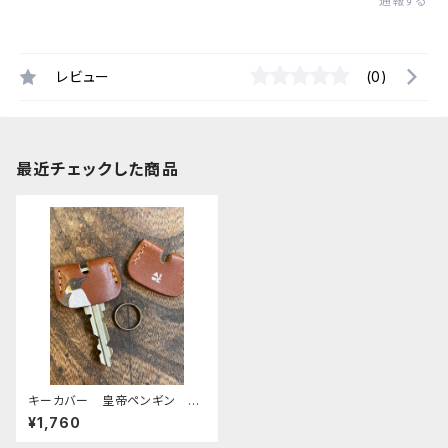
通報する
レビュー
(0)
最近チェックした商品
キーカバー 皇帝ペンギン エ
ンペラー ペンギン penguin
¥1,760
Brown ブラウン 栃木レザ
ー