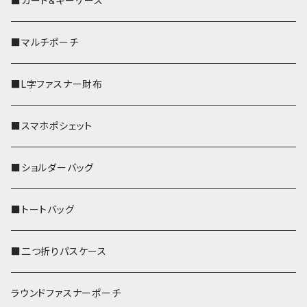
■カード&キーケース
■マルチポーチ
■L字ファスナー財布
■スマホポシェット
■ショルダーバッグ
■トートバッグ
■二つ折りパスケース
ラウンドファスナーポーチ