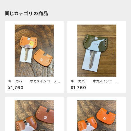
同じカテゴリの商品
キーカバー オカメインコ ノ
キーカバー オカメインコ ア
ーマル ヌメ おかめいんこ
ルビノ Green グリーン ぽ
¥1,760
¥1,760
わんシリーズ おかめいんこ
栃木レザー