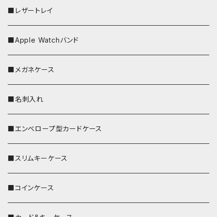
■レザートレイ
■Apple Watchバンド
■メガネケース
■名刺入れ
■エンベロープ型カードケース
■スリムキーケース
■コインケース