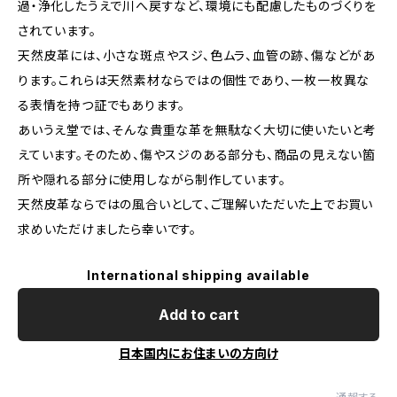
過・浄化したうえで川へ戻すなど、環境にも配慮したものづくりを
されています。
天然皮革には、小さな斑点やスジ、色ムラ、血管の跡、傷などがあ
ります。これらは天然素材ならではの個性であり、一枚一枚異な
る表情を持つ証でもあります。
あいうえ堂では、そんな貴重な革を無駄なく大切に使いたいと考
えています。そのため、傷やスジのある部分も、商品の見えない箇
所や隠れる部分に使用しながら制作しています。
天然皮革ならではの風合いとして、ご理解いただいた上でお買い
求めいただけましたら幸いです。
International shipping available
Add to cart
日本国内にお住まいの方向け