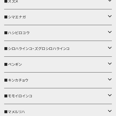
リール付きストラップ
パスケース
キーホルダー
キーカバー
■スズメ
リールのみ
IDカードホルダー
リール付きストラップ
パスケース
キーホルダー
キーカバー
■シマエナガ
ストラップ付
リールのみ
キーケース
キーケース
IDカードホルダー
パスケース
キーホルダー
キーカバー
■ハシビロコウ
ストラップ付
名刺入れ・カードケース
名刺入れ・カードケース
リール付きストラップ
リール付きストラップ
パスケース
キーホルダー
キーカバー
■シロハラインコ・ズグロシロハラインコ
リールのみ
リールのみ
コインケース
メガネケース
キーケース
メガネケース
リール付きストラップ
パスケース
キーホルダー
キーカバー
■ペンギン
ストラップ付
ストラップ付
リールのみ
メガネケース
IDカードホルダー
名刺入れ・カードケース
コインケース
IDカードホルダー
IDカードホルダー
リール付きストラップ
キーホルダー
キーカバー
■キンカチョウ
ストラップ付
リールのみ
ポシェット・バッグ
ポシェット・バッグ
ポシェット・バッグ
IDカードホルダー
メガネケース
リール付きストラップ
レザートレイ
リール付きストラップ
キーホルダー
キーカバー
■モモイロインコ
ストラップ付
帆布・デニム
帆布・デニム
帆布・デニム
リールのみ
リールのみ
Apple Watchバンド
ポーチ
ポーチ
ポーチ
コインケース
キーケース
パスケース
パスケース
パスケース
AppleWatchバンド
キーカバー
■マメルリハ