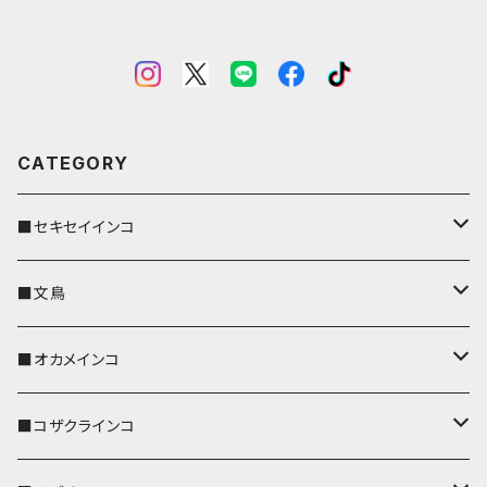
CATEGORY
■セキセイインコ
キーカバー
■文鳥
キーホルダー
キーカバー
■オカメインコ
パスケース
キーホルダー
キーカバー
■コザクラインコ