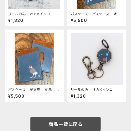
リールのみ オカメインコ ア
パスケース パスケース オカ
ルビノ グリーン ぽわんシリ
メインコ モノトーン 横顔
¥1,320
¥5,500
ーズ おかめいんこ
ネイビー ブラウン 栃木レザ
ー
パスケース 桜文鳥 文鳥 ネ
リールのみ オカメインコ 横
イビー ブラウン 栃木レザー
顔 モノトーン ネイビー お
¥5,500
¥1,320
かめいんこ
商品一覧に戻る