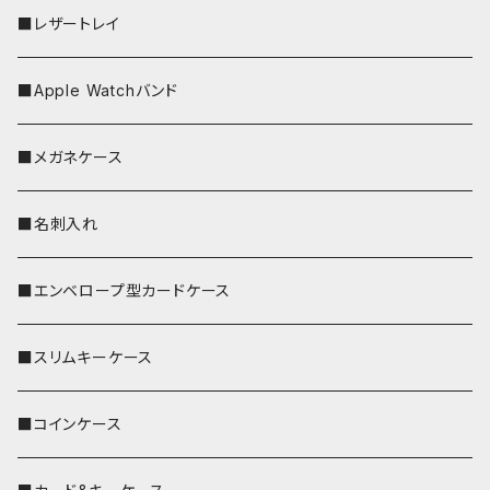
■レザートレイ
■Apple Watchバンド
■メガネケース
■名刺入れ
■エンベロープ型カードケース
■スリムキーケース
■コインケース