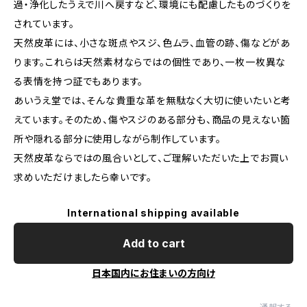
過・浄化したうえで川へ戻すなど、環境にも配慮したものづくりを
されています。
天然皮革には、小さな斑点やスジ、色ムラ、血管の跡、傷などがあ
ります。これらは天然素材ならではの個性であり、一枚一枚異な
る表情を持つ証でもあります。
あいうえ堂では、そんな貴重な革を無駄なく大切に使いたいと考
えています。そのため、傷やスジのある部分も、商品の見えない箇
所や隠れる部分に使用しながら制作しています。
天然皮革ならではの風合いとして、ご理解いただいた上でお買い
求めいただけましたら幸いです。
International shipping available
Add to cart
日本国内にお住まいの方向け