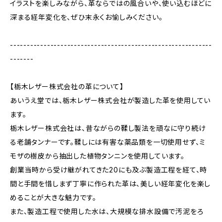
イラストを楽しみながら、革ならではの風合いや、使い込むほどに
深まる経年変化を、ぜひ末永くお愉しみください。
------------------------------------------------------------
-------
【栃木レザー株式会社の革について】
あいうえ堂では、栃木レザー株式会社が製造した革を使用してい
ます。
栃木レザー株式会社は、昔ながらの鞣し製法を頑なに守り続け
る老舗タンナーです。鞣しには有害な薬品類を一切使用せず、ミ
モザの樹皮から抽出した植物タンニンを使用しています。
創業当時から受け継がれてきた20にも及ぶ製造工程を経て、時
間と手間を惜しまず丁寧に作られた革は、美しい経年変化を楽し
めることが大きな魅力です。
また、製造工程で使用した水は、大規模な排水設備で汚泥をろ