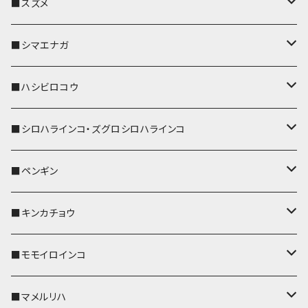
リール付きストラップ
パスケース
キーホルダー
キーカバー
■スズメ
リールのみ
IDカードホルダー
リール付きストラップ
パスケース
キーホルダー
キーカバー
■シマエナガ
ストラップ付
リールのみ
キーケース
キーケース
IDカードホルダー
パスケース
キーホルダー
キーカバー
■ハシビロコウ
ストラップ付
名刺入れ・カードケース
名刺入れ・カードケース
リール付きストラップ
リール付きストラップ
パスケース
キーホルダー
キーカバー
■シロハラインコ・ズグロシロハラインコ
リールのみ
リールのみ
コインケース
メガネケース
キーケース
メガネケース
リール付きストラップ
パスケース
キーホルダー
キーカバー
■ペンギン
ストラップ付
ストラップ付
リールのみ
メガネケース
IDカードホルダー
名刺入れ・カードケース
コインケース
IDカードホルダー
IDカードホルダー
リール付きストラップ
キーホルダー
キーカバー
■キンカチョウ
ストラップ付
リールのみ
ポシェット・バッグ
ポシェット・バッグ
ポシェット・バッグ
IDカードホルダー
メガネケース
リール付きストラップ
レザートレイ
リール付きストラップ
キーホルダー
キーカバー
■モモイロインコ
ストラップ付
帆布・デニム
帆布・デニム
帆布・デニム
リールのみ
リールのみ
Apple Watchバンド
ポーチ
ポーチ
ポーチ
コインケース
キーケース
パスケース
パスケース
パスケース
AppleWatchバンド
キーカバー
■マメルリハ