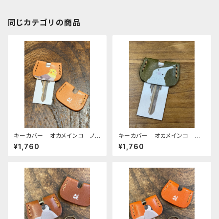
同じカテゴリの商品
キーカバー オカメインコ ノ
キーカバー オカメインコ ア
ーマル ヌメ おかめいんこ
ルビノ Green グリーン ぽ
¥1,760
¥1,760
わんシリーズ おかめいんこ
栃木レザー