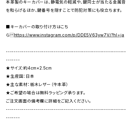
本革製のキーカバーは、静電気の軽減や、鍵同士が当たる金属音
を和らげるほか、鍵番号を隠すことで防犯対策にも役立ちます。
■キーカバーの取り付け方はこち
ら
https://www.instagram.com/p/DDE5V63yw7V/?hl=ja
------------------------------------------------------------
-------
★サイズ:約4cm×2.5cm
★生産国：日本
★主な素材：栃木レザー（牛本革）
★ご希望の場合は無料ラッピング承ります。
ご注文画面の備考欄に詳細をご記入ください。
------------------------------------------------------------
-------