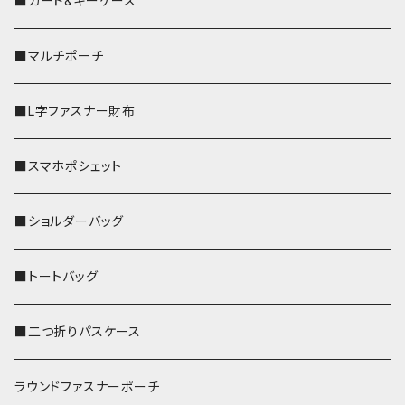
■カード&キーケース
■マルチポーチ
■L字ファスナー財布
■スマホポシェット
■ショルダーバッグ
■トートバッグ
■二つ折りパスケース
ラウンドファスナーポーチ