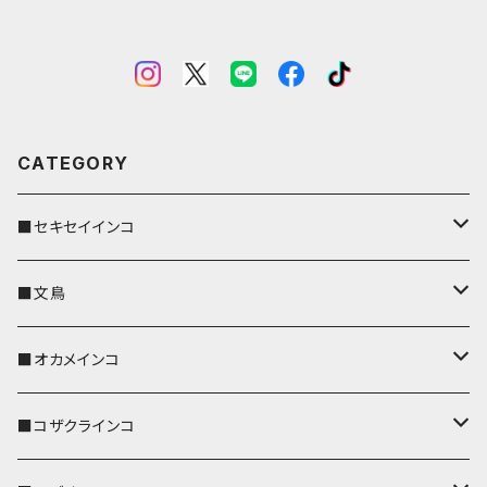
CATEGORY
■セキセイインコ
キーカバー
■文鳥
キーホルダー
キーカバー
■オカメインコ
パスケース
キーホルダー
キーカバー
■コザクラインコ