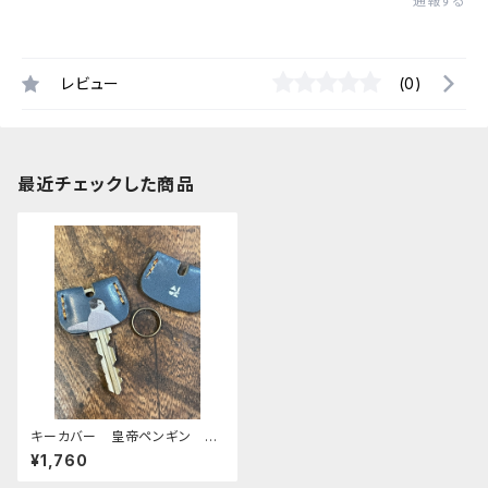
通報する
レビュー
(0)
最近チェックした商品
キーカバー 皇帝ペンギン ヒ
ナ エンペラー ヒナペン ペ
¥1,760
ンギン ネイビー 栃木レザー