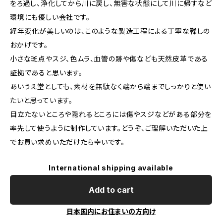
をろ過し、浄化してから川に戻し、無害な状態にして川に帰すなど
環境にも優しい会社です。
経年変化が美しいのは、このような製造工程による丁寧な鞣しの
おかげです。
小さな斑点やスジ、色ムラ、血管の跡や傷なども天然皮革である
証拠であると思います。
あいうえ堂としても、素材を無駄なく端から端までしっかりと使い
たいと思っています。
目立たないところや隠れるところには傷やスジなどがある部分を
率先して使うように制作しています。どうぞ、ご理解いただいた上
でお買い求めいただけたら幸いです。
International shipping available
Add to cart
日本国内にお住まいの方向け