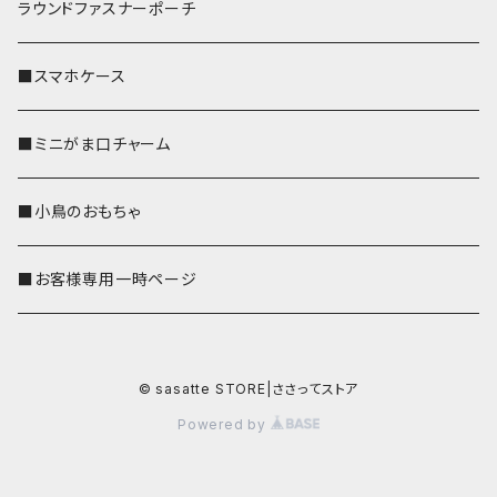
ラウンドファスナーポーチ
■スマホケース
■ミニがま口チャーム
■小鳥のおもちゃ
■お客様専用一時ページ
© sasatte STORE|ささってストア
Powered by