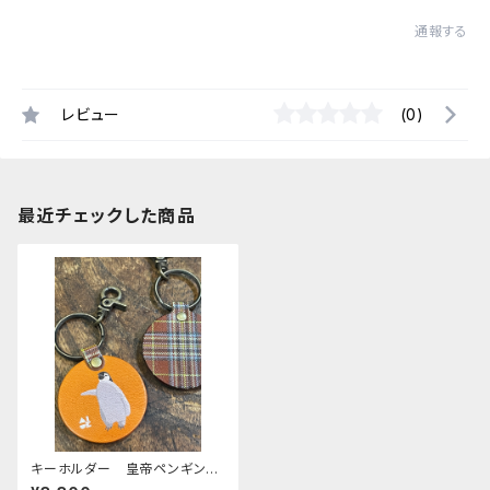
通報する
レビュー
(0)
最近チェックした商品
キーホルダー 皇帝ペンギン
ヒナ エンペラー ヒナペン