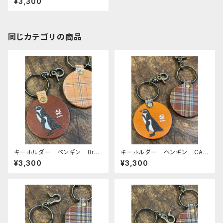
¥3,300
ペンギン CAMEL キャメル
栃木レザー
同じカテゴリの商品
キーホルダー ペンギン Bro
キーホルダー ペンギン CAM
wn ブラウン 栃木レザー mit
EL キャメル 栃木レザー mi
¥3,300
¥3,300
to
tto