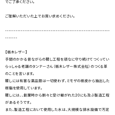
でご了承ください。
ご理解いただいた上でお買い求めください。
------------------------------------------------------------
-------
【栃木レザー】
手間のかかる昔ながらの鞣し工程を頑なに守り続けてつくってい
らっしゃる老舗のタンナーさん（栃木レザー株式会社）のつくる革
のことを言います。
鞣しには有害な薬品類は一切使わず、ミモザの樹皮から抽出した
樹脂を使用しています。
鞣しには、、創業時から脈々と受け継がれた20にも及ぶ製造工程
があるそうです。
また、製造工程において使用した水は、大規模な排水設備で汚泥