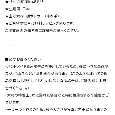
★サイズ:直径約48ミリ
★生産国：日本
★主な素材：栃木レザー（牛本革）
★ご希望の場合は無料ラッピング承ります。
ご注文画面の備考欄に詳細をご記入ください。
------------------------------------------------------------
-------
■必ずお読みください
・ハンドメイド＆天然牛革を使用しているため、稀に小さな斑点や
スジ、色ムラなどがある場合があります。（このような理由での返
品交換はお断りしております。気になる場合は、ご購入前にお問
合せください。）
・素材の特性上、水に濡れた場合など稀に色落ちする可能性がご
ざいます。
・一つ一つ手作りのため、形や大きさが写真と若干異なりますの