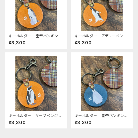
キーホルダー 皇帝ペンギン
キーホルダー アデリーペンギ
親子 ヒナ エンペラー ヒナ
ン ペンギン CAMEL キャメ
¥3,300
¥3,300
ペン ペンギン CAMEL キ
ル 栃木レザー
ャメル 栃木レザー
キーホルダー ケープペンギ
キーホルダー 皇帝ペンギン
ン ペンギン CAMEL キャメ
ヒナ エンペラー ヒナペン
¥3,300
¥3,300
ル 栃木レザー
ペンギン ネイビー 栃木レザ
ー