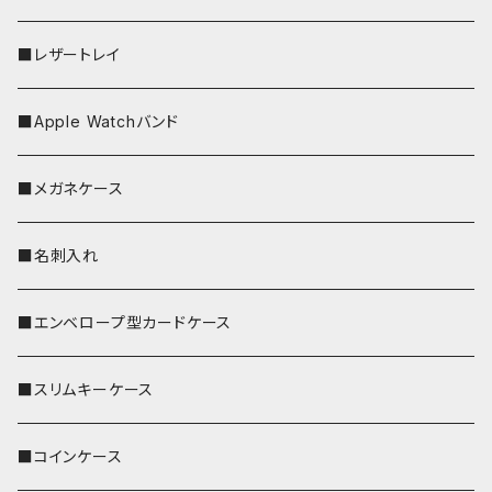
■レザートレイ
■Apple Watchバンド
■メガネケース
■名刺入れ
■エンベロープ型カードケース
■スリムキーケース
■コインケース