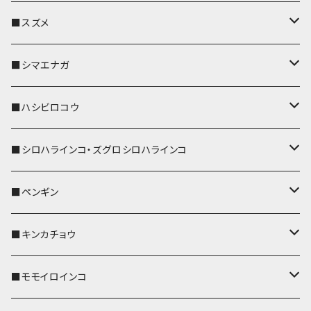
リール付きストラップ
パスケース
キーホルダー
キーカバー
■スズメ
リールのみ
IDカードホルダー
リール付きストラップ
パスケース
キーホルダー
キーカバー
■シマエナガ
ストラップ付
リールのみ
キーケース
キーケース
IDカードホルダー
パスケース
キーホルダー
キーカバー
■ハシビロコウ
ストラップ付
名刺入れ・カードケース
名刺入れ・カードケース
リール付きストラップ
リール付きストラップ
パスケース
キーホルダー
キーカバー
■シロハラインコ・ズグロシロハラインコ
リールのみ
リールのみ
コインケース
メガネケース
キーケース
メガネケース
リール付きストラップ
パスケース
キーホルダー
キーカバー
■ペンギン
ストラップ付
ストラップ付
リールのみ
メガネケース
IDカードホルダー
名刺入れ・カードケース
コインケース
IDカードホルダー
IDカードホルダー
リール付きストラップ
キーホルダー
キーカバー
■キンカチョウ
ストラップ付
リールのみ
ポシェット・バッグ
ポシェット・バッグ
ポシェット・バッグ
IDカードホルダー
メガネケース
リール付きストラップ
レザートレイ
リール付きストラップ
キーホルダー
キーカバー
■モモイロインコ