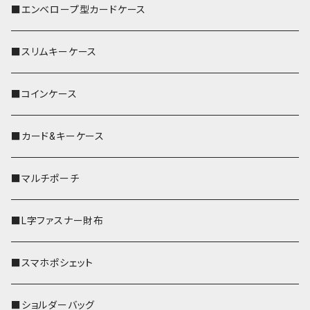
■エンベロープ型カードケース
■スリムキーケース
■コインケース
■カード&キーケース
■マルチポーチ
■L字ファスナー財布
■スマホポシェット
■ショルダーバッグ