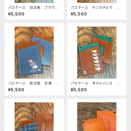
パスケース 白文鳥 ブラウ
パスケース キンカチョウ ネ
ン レッドブラウン 文鳥 栃
イビー ブラウン 栃木レザー
¥5,500
¥5,500
木レザー
パスケース 桜文鳥 文鳥 ネ
パスケース オカメインコ ブ
イビー ブラウン 栃木レザー
ラウン ダークグリーン おか
¥5,500
¥5,500
めいんこ ぽわんシリーズ 栃
木レザー