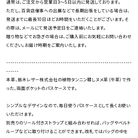
通常は、ご注文から営業日3〜5日以内に発送しております。
ただし、百貨店催事への出展などで長期出張をしている場合は、
発送までに最長10日ほどお時間をいただくことがございます。そ
の際は、メールにて発送予定日をご連絡いたします。
贈り物などでお急ぎの場合は、ご購入前にお気軽にお問い合わせ
ください。お届け時期をご案内いたします。
------------------------------------------------------------
------
本革、栃木レザー株式会社の植物タンニン鞣しヌメ革（牛革）で作
った、両面ポケットのパスケースです。
シンプルなデザインなので、毎日使うパスケースとして長くお使い
いただけます。
別売りのリール付きストラップと組み合わせれば、バッグやベルト
ループなどに取り付けることができます。改札ではバッグの中を