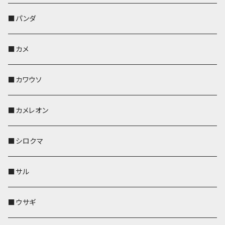
帆布・デニム
靴下・ミニタオル
ペンホルダー
レザートレイ
レザートレイ
AppleWatchバンド
ポーチ
ポーチ
コインケース
レザートレイ
メガネケース
パスケース
IDカードケース
パスケース
その他
■パンダ
KONBU
財布
財布
ペンホルダー
ペンホルダー
レザートレイ
AppleWatchバンド
ポシェット・バッグ
レザートレイ
ペンホルダー
レザートレイ
キーケース
パスケース
キーケース
■カメ
帆布・デニム
その他
靴下・ミニタオル
財布
ペットボトルホルダー
ペンホルダー
ペンホルダー
コインケース
ペンホルダー
ペットボトルホルダー
キーケース
コインケース
名刺入れ・カードケース
コインケース
■カワウソ
KONBU
その他
靴下・ミニタオル
スマホケース
靴下・ミニタオル
レザートレイ
AppleWatchバンド
ペットボトルホルダー
キーケース
ペンホルダー
名刺入れ
メガネケース
メガネケース
■カメレオン
その他
財布
財布
財布
ペットボトルホルダー
AppleWatchバンド
名刺入れ・カードケース
IDカードケース
AppleWatchバンド
リール付きストラップ
名刺入れ
■シロクマ
リールのみ
靴下・ミニタオル
その他
靴下・ミニタオル
ペンホルダー
財布
AppleWatchバンド
ペットボトルホルダー
メガネケース
ペットボトルホルダー
財布
■サル
ストラップ付
その他
その他
靴下・ミニタオル
その他
財布
その他
財布
キーケース
Apple Watchバンド
■ウサギ