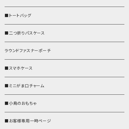
■トートバッグ
■二つ折りパスケース
ラウンドファスナーポーチ
■スマホケース
■ミニがま口チャーム
■小鳥のおもちゃ
■お客様専用一時ページ