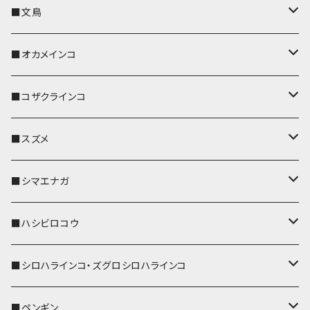
キーカバー
■文鳥
キーホルダー
キーカバー
■オカメインコ
パスケース
キーホルダー
キーカバー
■コザクラインコ
リール付きストラップ
パスケース
キーホルダー
キーカバー
■スズメ
リールのみ
IDカードホルダー
リール付きストラップ
パスケース
キーホルダー
キーカバー
■シマエナガ
ストラップ付
リールのみ
キーケース
キーケース
IDカードホルダー
パスケース
キーホルダー
キーカバー
■ハシビロコウ
ストラップ付
名刺入れ・カードケース
名刺入れ・カードケース
リール付きストラップ
リール付きストラップ
パスケース
キーホルダー
キーカバー
■シロハラインコ・ズグロシロハラインコ
リールのみ
リールのみ
コインケース
メガネケース
キーケース
メガネケース
リール付きストラップ
パスケース
キーホルダー
キーカバー
■ペンギン