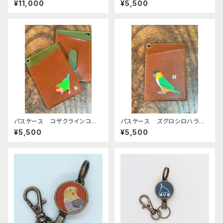
¥11,000
¥5,500
山デニム しまえなが
ン おかめいんこ ぽわんシリ
ーズ 栃木レザー
パスケース コザクラインコ
パスケース ズグロシロハライ
ブラウン グリーン Green
ンコ ブラウン 栃木レザー
¥5,500
¥5,500
栃木レザー