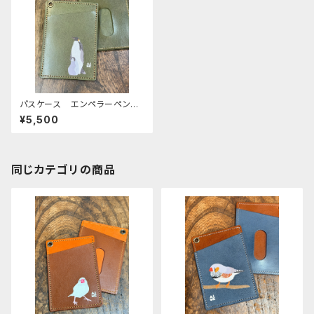
パスケース エンペラーペンギ
ン 親子 皇帝ペンギン Gre
¥5,500
en グリーン ぺんぎん 栃木
レザー
同じカテゴリの商品