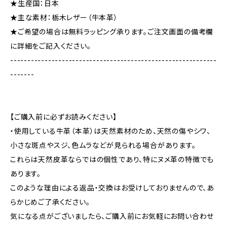
★生産国：日本
★主な素材：栃木レザー（牛本革）
★ご希望の場合は無料ラッピング承ります。ご注文画面の備考欄
に詳細をご記入ください。
------------------------------------------------------------
-------
【ご購入前に必ずお読みください】
・使用している牛革（本革）は天然素材のため、天然の傷やシワ、
小さな斑点やスジ、色ムラなどが見られる場合があります。
これらは天然皮革ならではの個性であり、特にヌメ革の特徴でも
あります。
このような理由による返品・交換はお受けしておりませんので、あ
らかじめご了承ください。
気になる点がございましたら、ご購入前にお気軽にお問い合わせ