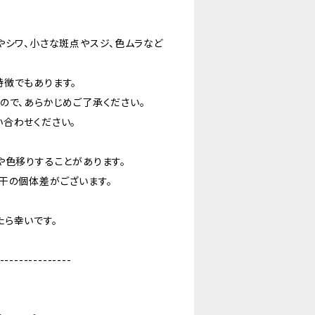
やシワ、小さな斑点やスジ、色ムラなど
特徴でもあります。
ので、あらかじめご了承ください。
合わせください。
や色移りすることがあります。
干の個体差がございます。
ら幸いです。
---------------