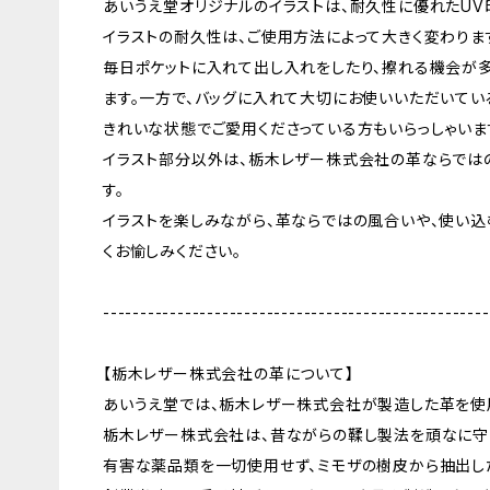
あいうえ堂オリジナルのイラストは、耐久性に優れたUV
イラストの耐久性は、ご使用方法によって大きく変わりま
毎日ポケットに入れて出し入れをしたり、擦れる機会が
ます。一方で、バッグに入れて大切にお使いいただいてい
きれいな状態でご愛用くださっている方もいらっしゃいま
イラスト部分以外は、栃木レザー株式会社の革ならでは
す。
イラストを楽しみながら、革ならではの風合いや、使い
くお愉しみください。
----------------------------------------------------
【栃木レザー株式会社の革について】
あいうえ堂では、栃木レザー株式会社が製造した革を使
栃木レザー株式会社は、昔ながらの鞣し製法を頑なに守
有害な薬品類を一切使用せず、ミモザの樹皮から抽出し