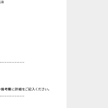
ja
---------------
の備考欄に詳細をご記入ください。
---------------