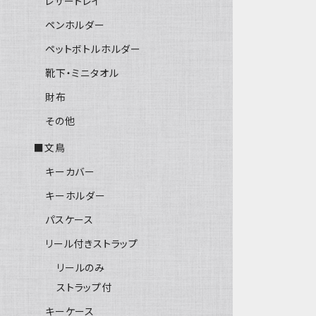
レザートレイ
ペンホルダー
ペットボトルホルダー
靴下・ミニタオル
財布
その他
■文鳥
キーカバー
キーホルダー
パスケース
リール付きストラップ
リールのみ
ストラップ付
キーケース