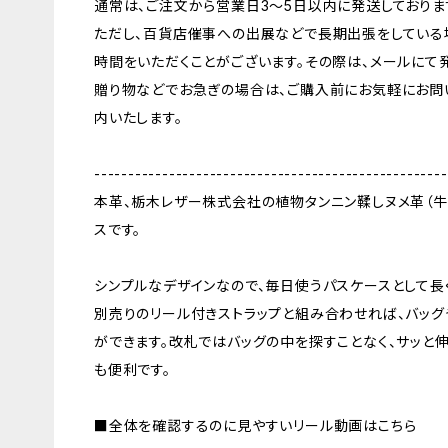
通常は、ご注文から営業日3〜5日以内に発送しておりま
ただし、百貨店催事への出展などで長期出張をしている
時間をいただくことがございます。その際は、メールにて
贈り物などでお急ぎの場合は、ご購入前にお気軽にお問
内いたします。
----------------------------------------------------
本革、栃木レザー株式会社の植物タンニン鞣しヌメ革（牛
スです。
シンプルなデザインなので、毎日使うパスケースとして長
別売りのリール付きストラップと組み合わせれば、バッグ
ができます。改札ではバッグの中を探すことなく、サッと伸
も便利です。
■全体を確認するのに見やすいリール動画はこちら