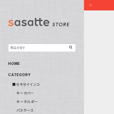
HOME
CATEGORY
■セキセイインコ
キーカバー
キーホルダー
パスケース