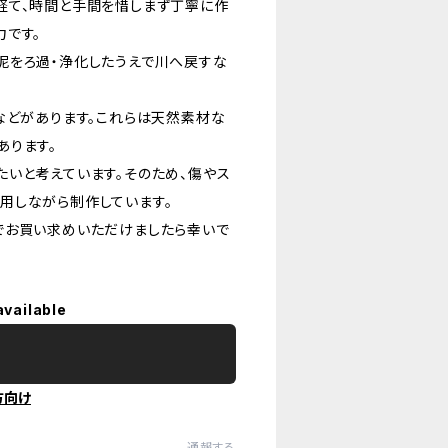
経て、時間と手間を惜しまず丁寧に作
力です。
泥をろ過・浄化したうえで川へ戻すな
などがあります。これらは天然素材な
あります。
いと考えています。そのため、傷やス
用しながら制作しています。
でお買い求めいただけましたら幸いで
available
方向け
通報する