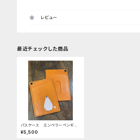
レビュー
最近チェックした商品
パスケース エンペラーペンギ
ン 皇帝ペンギン ひなペン ヒ
¥5,500
ナ 正面 CAMEL キャメル
ぺんぎん 栃木レザー