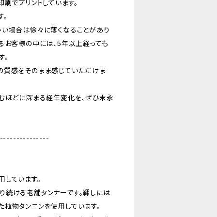
印刷でプリントしています。
す。
多い場合は徐々に薄くなることがあり
るお客様の中には、5年以上経っても
す。
の質感をそのまま感じていただけま
込むほどに深まる経年変化を、ぜひ末永
---------------
用しています。
り続ける老舗タンナーです。鞣しには
た植物タンニンを使用しています。