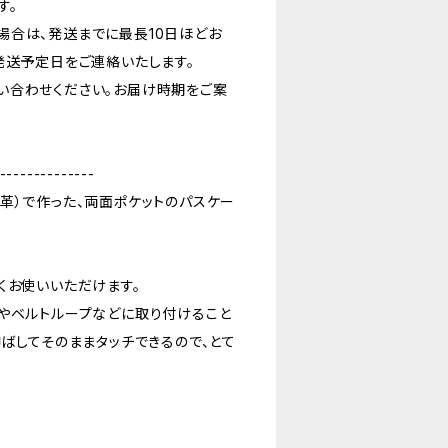
す。
場合は、発送までに最長10日ほどお
発送予定日をご連絡いたします。
い合わせください。お届け時期をご案
--------------
革）で作った、両面ポケットのパスケー
くお使いいただけます。
やベルトループなどに取り付けること
ばしてそのままタッチできるので、とて