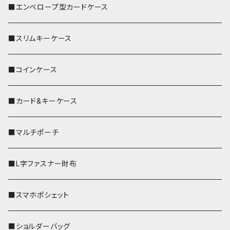
■エンベロープ型カードケース
■スリムキーケース
■コインケース
■カード&キーケース
■マルチポーチ
■L字ファスナー財布
■スマホポシェット
■ショルダーバッグ