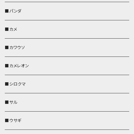
帆布・デニム
靴下・ミニタオル
ペンホルダー
レザートレイ
レザートレイ
AppleWatchバンド
ポーチ
ポーチ
コインケース
レザートレイ
メガネケース
パスケース
IDカードケース
パスケース
その他
■パンダ
KONBU
財布
財布
ペンホルダー
ペンホルダー
レザートレイ
AppleWatchバンド
ポシェット・バッグ
レザートレイ
ペンホルダー
レザートレイ
キーケース
パスケース
キーケース
■カメ
帆布・デニム
その他
靴下・ミニタオル
財布
ペットボトルホルダー
ペンホルダー
ペンホルダー
コインケース
ペンホルダー
ペットボトルホルダー
キーケース
コインケース
名刺入れ・カードケース
コインケース
■カワウソ
KONBU
その他
靴下・ミニタオル
スマホケース
靴下・ミニタオル
レザートレイ
AppleWatchバンド
ペットボトルホルダー
キーケース
ペンホルダー
名刺入れ
メガネケース
メガネケース
■カメレオン
その他
財布
財布
財布
ペットボトルホルダー
AppleWatchバンド
名刺入れ・カードケース
IDカードケース
AppleWatchバンド
リール付きストラップ
名刺入れ
■シロクマ
リールのみ
靴下・ミニタオル
その他
靴下・ミニタオル
ペンホルダー
財布
AppleWatchバンド
ペットボトルホルダー
メガネケース
ペットボトルホルダー
財布
■サル
ストラップ付
その他
その他
靴下・ミニタオル
その他
財布
その他
財布
キーケース
Apple Watchバンド
■ウサギ