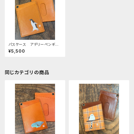
パスケース アデリーペンギ
ン ペンギン CAMEL キャ
¥5,500
メル ぺんぎん 栃木レザー
同じカテゴリの商品