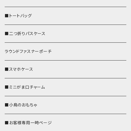
■トートバッグ
■二つ折りパスケース
ラウンドファスナーポーチ
■スマホケース
■ミニがま口チャーム
■小鳥のおもちゃ
■お客様専用一時ページ