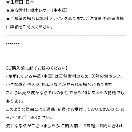
★生産国：日本
★主な素材：栃木レザー（牛本革）
★ご希望の場合は無料ラッピング承ります。ご注文画面の備考欄
に詳細をご記入ください。
------------------------------------------------------------
-------
【ご購入前に必ずお読みください】
・使用している牛革（本革）は天然素材のため、天然の傷やシワ、
小さな斑点やスジ、色ムラなどが見られる場合があります。
これらは天然皮革ならではの個性であり、特にヌメ革の特徴でも
あります。
このような理由による返品・交換はお受けしておりませんので、あ
らかじめご了承ください。
気になる点がございましたら、ご購入前にお気軽にお問い合わせ