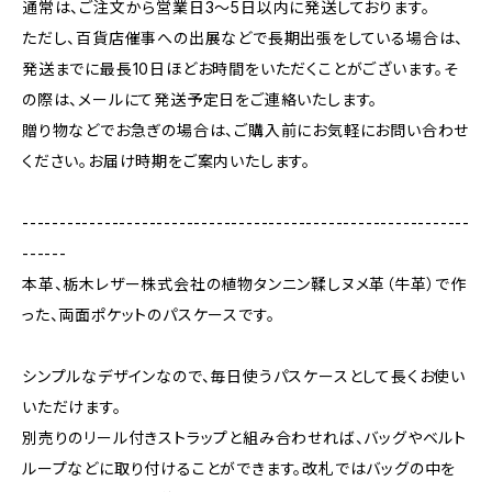
通常は、ご注文から営業日3〜5日以内に発送しております。
ただし、百貨店催事への出展などで長期出張をしている場合は、
発送までに最長10日ほどお時間をいただくことがございます。そ
の際は、メールにて発送予定日をご連絡いたします。
贈り物などでお急ぎの場合は、ご購入前にお気軽にお問い合わせ
ください。お届け時期をご案内いたします。
------------------------------------------------------------
------
本革、栃木レザー株式会社の植物タンニン鞣しヌメ革（牛革）で作
った、両面ポケットのパスケースです。
シンプルなデザインなので、毎日使うパスケースとして長くお使い
いただけます。
別売りのリール付きストラップと組み合わせれば、バッグやベルト
ループなどに取り付けることができます。改札ではバッグの中を