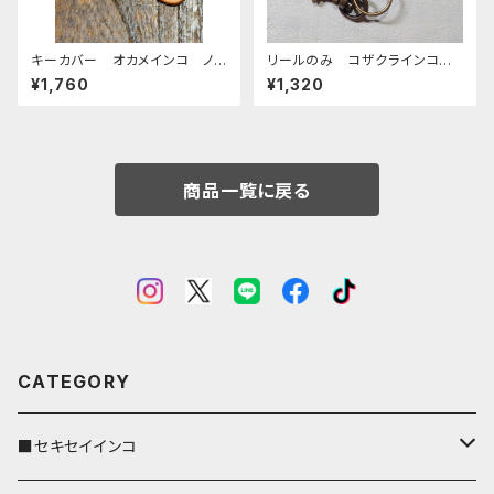
キーカバー オカメインコ ノ
リールのみ コザクラインコ
ーマル ヌメ おかめいんこ
イエロー レッドブラウン こざ
¥1,760
¥1,320
くらいんこ
商品一覧に戻る
CATEGORY
■セキセイインコ