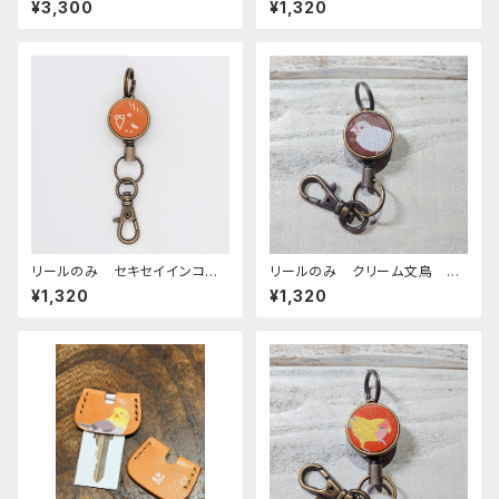
¥3,300
¥1,320
ザー ぽわんシリーズ
いんこ
リールのみ セキセイインコ
リールのみ クリーム文鳥 ブ
モノトーン キャメル せきせい
ラウン 文鳥 ぶんちょう ブン
¥1,320
¥1,320
いんこ
チョウ