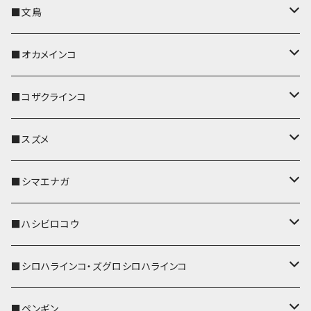
キーカバー
■文鳥
キーホルダー
キーカバー
■オカメインコ
パスケース
キーホルダー
キーカバー
■コザクラインコ
リール付きストラップ
パスケース
キーホルダー
キーカバー
■スズメ
リールのみ
IDカードホルダー
リール付きストラップ
パスケース
キーホルダー
キーカバー
■シマエナガ
ストラップ付
リールのみ
キーケース
キーケース
IDカードホルダー
パスケース
キーホルダー
キーカバー
■ハシビロコウ
ストラップ付
名刺入れ・カードケース
名刺入れ・カードケース
リール付きストラップ
リール付きストラップ
パスケース
キーホルダー
キーカバー
■シロハラインコ・ズグロシロハラインコ
リールのみ
リールのみ
コインケース
メガネケース
キーケース
メガネケース
リール付きストラップ
パスケース
キーホルダー
キーカバー
■ペンギン