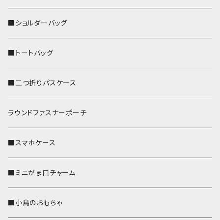
■ショルダーバッグ
■トートバッグ
■二つ折りパスケース
ラウンドファスナーポーチ
■スマホケース
■ミニがま口チャーム
■小鳥のおもちゃ