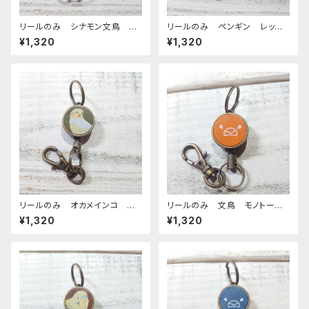
リールのみ シナモン文鳥 グ
リールのみ ペンギン レッド
リーン 文鳥 ぶんちょう ブン
ブラウン ぺんぎん
¥1,320
¥1,320
チョウ
リールのみ オカメインコ ル
リールのみ 文鳥 モノトー
チノー グリーン おかめいん
ン キャメル ぶんちょう ブン
¥1,320
¥1,320
こ
チョウ