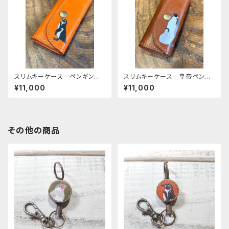
スリムキーケース ペンギン
スリムキーケース 皇帝ペンギ
レッドブラウン penguin ぺ
ン ブラウン 親子 ペンギ
¥11,000
¥11,000
んぎん 栃木レザー mitto
ン エンペラー 栃木レザー
その他の商品