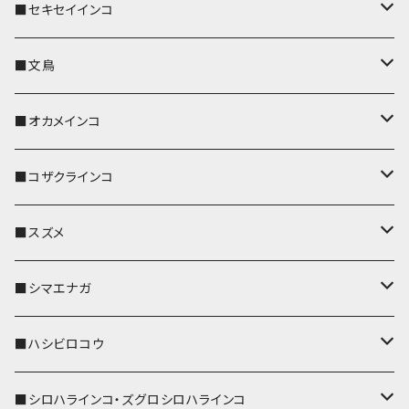
■セキセイインコ
キーカバー
■文鳥
キーホルダー
キーカバー
■オカメインコ
パスケース
キーホルダー
キーカバー
■コザクラインコ
リール付きストラップ
パスケース
キーホルダー
キーカバー
■スズメ
リールのみ
IDカードホルダー
リール付きストラップ
パスケース
キーホルダー
キーカバー
■シマエナガ
ストラップ付
リールのみ
キーケース
キーケース
IDカードホルダー
パスケース
キーホルダー
キーカバー
■ハシビロコウ
ストラップ付
名刺入れ・カードケース
名刺入れ・カードケース
リール付きストラップ
リール付きストラップ
パスケース
キーホルダー
キーカバー
■シロハラインコ・ズグロシロハラインコ