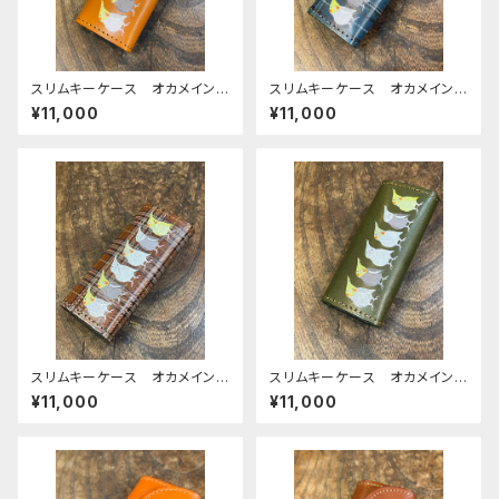
スリムキーケース オカメイン
スリムキーケース オカメイン
コ キャメル ぽわん シリー
コ ネイビー タータンチェッ
¥11,000
¥11,000
ズ おかめいんこ 栃木レザー
ク ぽわんシリーズ おかめい
んこ
スリムキーケース オカメイン
スリムキーケース オカメイン
コ ブラウン タータンチェッ
コ Green グリーン ぽわん
¥11,000
¥11,000
ク ぽわんシリーズ おかめい
シリーズ おかめいんこ
んこ