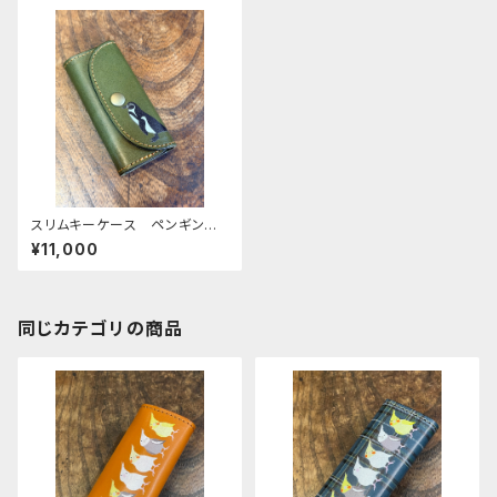
スリムキーケース ペンギン
グリーン penguin ぺんぎ
¥11,000
ん 栃木レザー mitto
同じカテゴリの商品