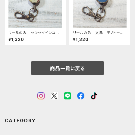
リールのみ セキセイインコ
リールのみ 文鳥 モノトー
オパーリングリーン ブラウン
ン ネイビー ぶんちょう ブン
¥1,320
¥1,320
AG せきせいいんこ
チョウ
商品一覧に戻る
CATEGORY