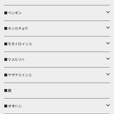
リールのみ
リールのみ
コインケース
メガネケース
キーケース
メガネケース
リール付きストラップ
パスケース
キーホルダー
キーカバー
■ペンギン
ストラップ付
ストラップ付
リールのみ
メガネケース
IDカードホルダー
名刺入れ・カードケース
コインケース
IDカードホルダー
IDカードホルダー
リール付きストラップ
キーホルダー
キーカバー
■キンカチョウ
ストラップ付
リールのみ
ポシェット・バッグ
ポシェット・バッグ
ポシェット・バッグ
IDカードホルダー
メガネケース
リール付きストラップ
レザートレイ
リール付きストラップ
キーホルダー
キーカバー
■モモイロインコ
ストラップ付
帆布・デニム
帆布・デニム
帆布・デニム
リールのみ
リールのみ
Apple Watchバンド
ポーチ
ポーチ
ポーチ
コインケース
キーケース
パスケース
パスケース
パスケース
AppleWatchバンド
キーカバー
■マメルリハ
KONBU
KONBU
KONBU
ストラップ付
ストラップ付
ポーチ
コインケース
コインケース
ポシェット・バッグ
ポシェット・バッグ
メガネケース
IDカードホルダー
IDカードホルダー
リール付きストラップ
キーホルダー・チャーム
キーホルダー
レザートレイ
■サザナミインコ
帆布・デニム
帆布・デニム
リールのみ
レザートレイ
AppleWatchバンド
メガネケース
キーケース
キーケース
コインケース
キーケース
キーケース
IDカードホルダー
パスケース
リール付きストラップ
キーカバー
キーカバー
■鹿
KONBU
KONBU
ストラップ付
リールのみ
ペンホルダー
ペットボトルホルダー
AppleWatchバンド
名刺入れ・カードケース
名刺入れ・カードケース
名刺入れ・カードケース
メガネケース
メガネケース
メガネケース
名刺入れ
ペットボトルホルダー
キーホルダー
リール付きストラップ
■オオハシ