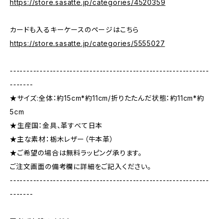
https://store.sasatte.jp/categories/4520359
カードも入るキーケースのページはこちら
https://store.sasatte.jp/categories/5555027
------------------------------------------------------------
-------
★サイズ:全体：約15cm*約11cm/折りたたんだ状態：約11cm*約
5cm
★生産国：金具、革すべて日本
★主な素材：栃木レザー（牛本革）
★ご希望の場合は無料ラッピング承ります。
ご注文画面の備考欄に詳細をご記入ください。
------------------------------------------------------------
-------