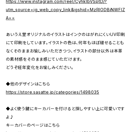
https://www.instagram.com/reel/CyhkIbVSptD/?
utm_source=ig_web_copy_link&igshid=MzRlODBiNWFlZ
A==
あいうえ堂オリジナルのイラストはインクのはがれにくいUV印刷
にて印刷をしています。イラストの色は、何年もほぼ褪せることも
なくそのままお愉しみいただきつつ、イラストの部分以外は本革
の素材感をそのまま感じていただけます。
どうぞ経年変化をお愉しみください。
◆他のデザインはこちら
https://store.sasatte.jp/categories/1498035
◆よく使う鍵にキーカバーを付けると探しやすい上に可愛いです
よ♪
キーカバーのページはこちら