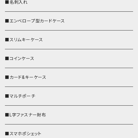
■名刺入れ
■エンベロープ型カードケース
■スリムキーケース
■コインケース
■カード&キーケース
■マルチポーチ
■L字ファスナー財布
■スマホポシェット