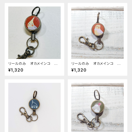
リールのみ オカメインコ シ
リールのみ オカメインコ ル
ナモンパール レッドブラウン
チノー レッドブラウン おかめ
¥1,320
¥1,320
REDBROWN ぽわんシリー
いんこ
ズ おかめいんこ