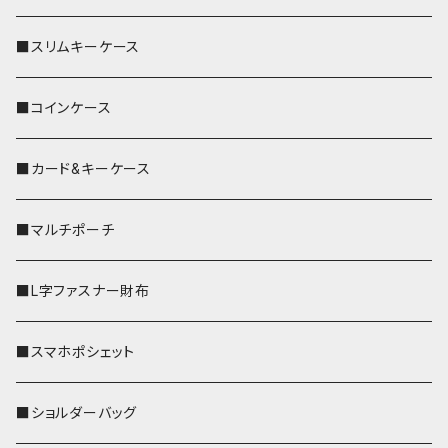
■スリムキーケース
■コインケース
■カード&キーケース
■マルチポーチ
■L字ファスナー財布
■スマホポシェット
■ショルダーバッグ