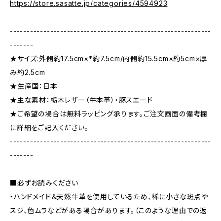
https://store.sasatte.jp/categories/4594923
------------------------------------------------------------
-------
★サイズ:外側約17.5cm×*約7.5cm/内側約15.5cm×約5cm×厚
み約2.5cm
★生産国：日本
★主な素材：栃木レザー（牛本革）・豚スエード
★ご希望の場合は無料ラッピング承ります。ご注文画面の備考欄
に詳細をご記入ください。
------------------------------------------------------------
-------
■必ずお読みください
・ハンドメイド＆天然牛革を使用しているため、稀に小さな斑点や
スジ、色ムラなどがある場合があります。（このような理由での返