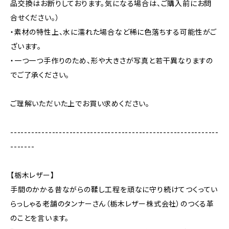
品交換はお断りしております。気になる場合は、ご購入前にお問
合せください。）
・素材の特性上、水に濡れた場合など稀に色落ちする可能性がご
ざいます。
・一つ一つ手作りのため、形や大きさが写真と若干異なりますの
でご了承ください。
ご理解いただいた上でお買い求めください。
------------------------------------------------------------
-------
【栃木レザー】
手間のかかる昔ながらの鞣し工程を頑なに守り続けてつくってい
らっしゃる老舗のタンナーさん（栃木レザー株式会社）のつくる革
のことを言います。