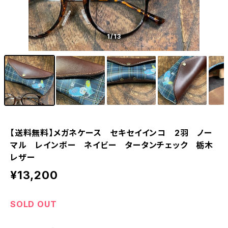
1
/13
【送料無料】メガネケース セキセイインコ 2羽 ノー
マル レインボー ネイビー タータンチェック 栃木
レザー
¥13,200
SOLD OUT