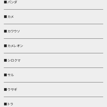
帆布・デニム
靴下・ミニタオル
ペンホルダー
レザートレイ
レザートレイ
AppleWatchバンド
ポーチ
ポーチ
コインケース
レザートレイ
メガネケース
パスケース
IDカードケース
パスケース
その他
■パンダ
KONBU
財布
財布
ペンホルダー
ペンホルダー
レザートレイ
AppleWatchバンド
ポシェット・バッグ
レザートレイ
ペンホルダー
レザートレイ
キーケース
パスケース
キーケース
■カメ
帆布・デニム
その他
靴下・ミニタオル
財布
ペットボトルホルダー
ペンホルダー
ペンホルダー
コインケース
ペンホルダー
ペットボトルホルダー
キーケース
コインケース
名刺入れ・カードケース
コインケース
■カワウソ
KONBU
その他
靴下・ミニタオル
スマホケース
靴下・ミニタオル
レザートレイ
AppleWatchバンド
ペットボトルホルダー
キーケース
ペンホルダー
名刺入れ
メガネケース
メガネケース
■カメレオン
その他
財布
財布
財布
ペットボトルホルダー
AppleWatchバンド
名刺入れ・カードケース
IDカードケース
AppleWatchバンド
リール付きストラップ
名刺入れ
■シロクマ
リールのみ
靴下・ミニタオル
その他
靴下・ミニタオル
ペンホルダー
財布
AppleWatchバンド
ペットボトルホルダー
メガネケース
ペットボトルホルダー
財布
■サル
ストラップ付
その他
その他
靴下・ミニタオル
その他
財布
その他
財布
キーケース
Apple Watchバンド
■ウサギ
財布
リール付きストラップ
ペンホルダー
■トラ