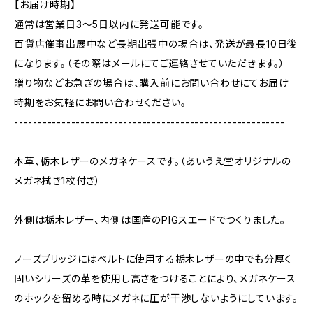
【お届け時期】
通常は営業日3〜5日以内に発送可能です。
百貨店催事出展中など長期出張中の場合は、発送が最長10日後
になります。（その際はメールにてご連絡させていただきます。）
贈り物などお急ぎの場合は、購入前にお問い合わせにてお届け
時期をお気軽にお問い合わせください。
---------------------------------------------------------
本革、栃木レザーのメガネケースです。（あいうえ堂オリジナルの
メガネ拭き1枚付き）
外側は栃木レザー、内側は国産のPIGスエードでつくりました。
ノーズブリッジにはベルトに使用する栃木レザーの中でも分厚く
固いシリーズの革を使用し高さをつけることにより、メガネケース
のホックを留める時にメガネに圧が干渉しないようにしています。