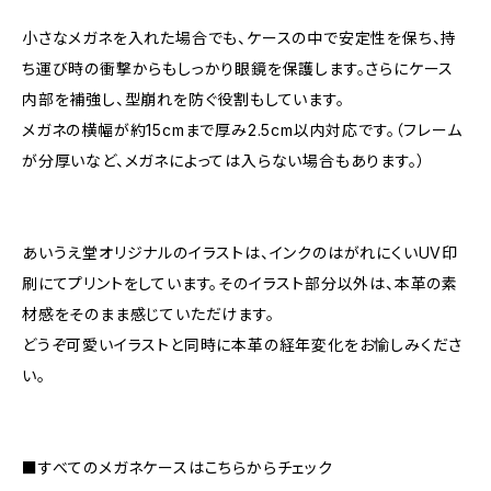
小さなメガネを入れた場合でも、ケースの中で安定性を保ち、持
ち運び時の衝撃からもしっかり眼鏡を保護します。さらにケース
内部を補強し、型崩れを防ぐ役割もしています。
メガネの横幅が約15cmまで厚み2.5cm以内対応です。（フレーム
が分厚いなど、メガネによっては入らない場合もあります。）
あいうえ堂オリジナルのイラストは、インクのはがれにくいUV印
刷にてプリントをしています。そのイラスト部分以外は、本革の素
材感をそのまま感じていただけます。
どうぞ可愛いイラストと同時に本革の経年変化をお愉しみくださ
い。
■すべてのメガネケースはこちらからチェック