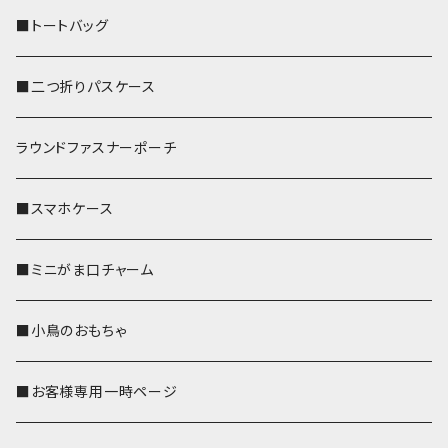
■トートバッグ
■二つ折りパスケース
ラウンドファスナーポーチ
■スマホケース
■ミニがま口チャーム
■小鳥のおもちゃ
■お客様専用一時ページ