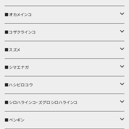
キーホルダー
キーカバー
■オカメインコ
パスケース
キーホルダー
キーカバー
■コザクラインコ
リール付きストラップ
パスケース
キーホルダー
キーカバー
■スズメ
リールのみ
IDカードホルダー
リール付きストラップ
パスケース
キーホルダー
キーカバー
■シマエナガ
ストラップ付
リールのみ
キーケース
キーケース
IDカードホルダー
パスケース
キーホルダー
キーカバー
■ハシビロコウ
ストラップ付
名刺入れ・カードケース
名刺入れ・カードケース
リール付きストラップ
リール付きストラップ
パスケース
キーホルダー
キーカバー
■シロハラインコ・ズグロシロハラインコ
リールのみ
リールのみ
コインケース
メガネケース
キーケース
メガネケース
リール付きストラップ
パスケース
キーホルダー
キーカバー
■ペンギン