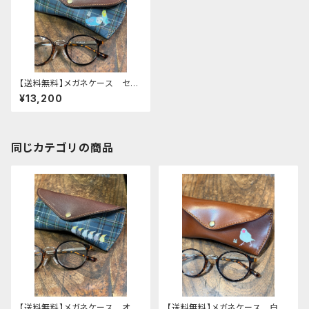
【送料無料】メガネケース セキ
セイインコ 2羽 ノーマル レ
¥13,200
インボー ネイビー タータン
チェック 栃木レザー
同じカテゴリの商品
【送料無料】メガネケース オカ
【送料無料】メガネケース 白文