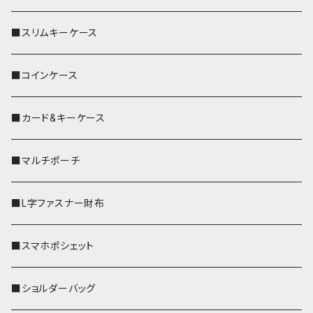
■スリムキーケース
■コインケース
■カード&キーケース
■マルチポーチ
■L字ファスナー財布
■スマホポシェット
■ショルダーバッグ