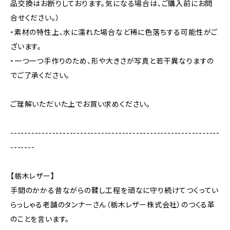
品交換はお断りしております。気になる場合は、ご購入前にお問
合せください。）
・素材の特性上、水に濡れた場合など稀に色落ちする可能性がご
ざいます。
・一つ一つ手作りのため、形や大きさが写真と若干異なりますの
でご了承ください。
ご理解いただいた上でお買い求めください。
------------------------------------------------------------
-------
【栃木レザー】
手間のかかる昔ながらの鞣し工程を頑なに守り続けてつくってい
らっしゃる老舗のタンナーさん（栃木レザー株式会社）のつくる革
のことを言います。