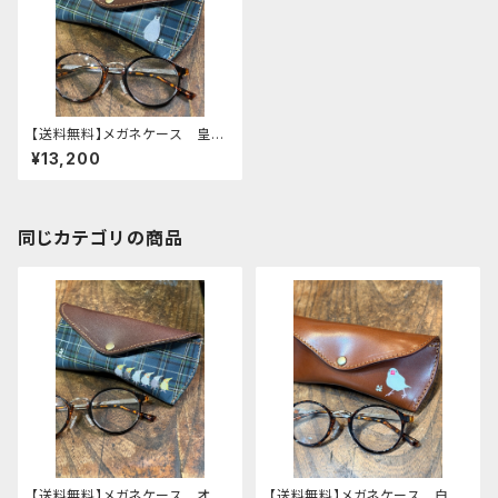
【送料無料】メガネケース 皇帝
ペンギン ひな ネイビー タ
¥13,200
ータンチェック エンペラー
ペンギン ぺんぎん 栃木レザ
ー
同じカテゴリの商品
【送料無料】メガネケース オカ
【送料無料】メガネケース 白文