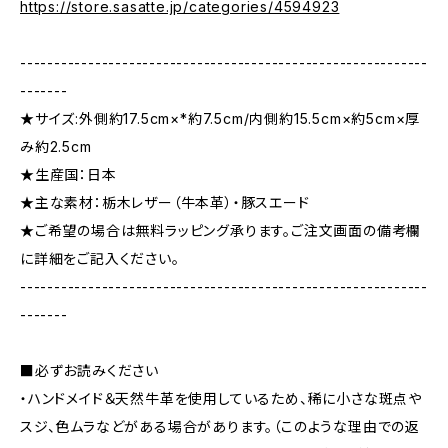
https://store.sasatte.jp/categories/4594923
------------------------------------------------------------
-------
★サイズ:外側約17.5cm×*約7.5cm/内側約15.5cm×約5cm×厚
み約2.5cm
★生産国：日本
★主な素材：栃木レザー（牛本革）・豚スエード
★ご希望の場合は無料ラッピング承ります。ご注文画面の備考欄
に詳細をご記入ください。
------------------------------------------------------------
-------
■必ずお読みください
・ハンドメイド＆天然牛革を使用しているため、稀に小さな斑点や
スジ、色ムラなどがある場合があります。（このような理由での返