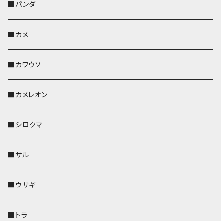
帆布・デニム
靴下・ミニタオル
ペンホルダー
レザートレイ
レザートレイ
AppleWatchバンド
ポーチ
ポーチ
コインケース
レザートレイ
メガネケース
パスケース
IDカードケース
パスケース
その他
■パンダ
KONBU
財布
財布
ペンホルダー
ペンホルダー
レザートレイ
AppleWatchバンド
ポシェット・バッグ
レザートレイ
ペンホルダー
レザートレイ
キーケース
パスケース
キーケース
■カメ
帆布・デニム
その他
靴下・ミニタオル
財布
ペットボトルホルダー
ペンホルダー
ペンホルダー
コインケース
ペンホルダー
ペットボトルホルダー
キーケース
コインケース
名刺入れ・カードケース
コインケース
■カワウソ
KONBU
その他
靴下・ミニタオル
スマホケース
靴下・ミニタオル
レザートレイ
AppleWatchバンド
ペットボトルホルダー
キーケース
ペンホルダー
名刺入れ
メガネケース
メガネケース
■カメレオン
その他
財布
財布
財布
ペットボトルホルダー
AppleWatchバンド
名刺入れ・カードケース
IDカードケース
AppleWatchバンド
リール付きストラップ
名刺入れ
■シロクマ
リールのみ
靴下・ミニタオル
その他
靴下・ミニタオル
ペンホルダー
財布
AppleWatchバンド
ペットボトルホルダー
メガネケース
ペットボトルホルダー
財布
■サル
ストラップ付
その他
その他
靴下・ミニタオル
その他
財布
その他
財布
キーケース
Apple Watchバンド
■ウサギ
財布
リール付きストラップ
ペンホルダー
■トラ