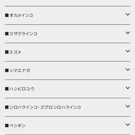
キーホルダー
キーカバー
■オカメインコ
パスケース
キーホルダー
キーカバー
■コザクラインコ
リール付きストラップ
パスケース
キーホルダー
キーカバー
■スズメ
リールのみ
IDカードホルダー
リール付きストラップ
パスケース
キーホルダー
キーカバー
■シマエナガ
ストラップ付
リールのみ
キーケース
キーケース
IDカードホルダー
パスケース
キーホルダー
キーカバー
■ハシビロコウ
ストラップ付
名刺入れ・カードケース
名刺入れ・カードケース
リール付きストラップ
リール付きストラップ
パスケース
キーホルダー
キーカバー
■シロハラインコ・ズグロシロハラインコ
リールのみ
リールのみ
コインケース
メガネケース
キーケース
メガネケース
リール付きストラップ
パスケース
キーホルダー
キーカバー
■ペンギン