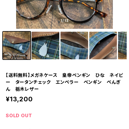
1
/13
【送料無料】メガネケース 皇帝ペンギン ひな ネイビ
ー タータンチェック エンペラー ペンギン ぺんぎ
ん 栃木レザー
¥13,200
SOLD OUT