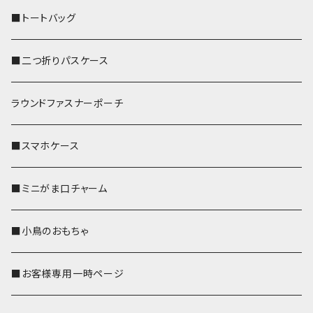
■トートバッグ
■二つ折りパスケース
ラウンドファスナーポーチ
■スマホケース
■ミニがま口チャーム
■小鳥のおもちゃ
■お客様専用一時ページ