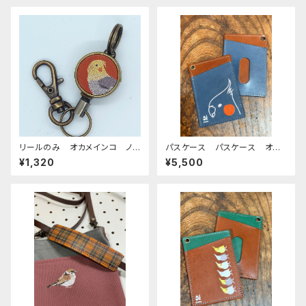
リールのみ オカメインコ ノ
パスケース パスケース オカ
ーマル レッドブラウン おか
メインコ モノトーン 横顔
¥1,320
¥5,500
めいんこ
ネイビー ブラウン 栃木レザ
ー