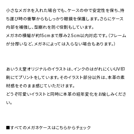
小さなメガネを入れた場合でも、ケースの中で安定性を保ち、持
ち運び時の衝撃からもしっかり眼鏡を保護します。さらにケース
内部を補強し、型崩れを防ぐ役割もしています。
メガネの横幅が約15cmまで厚み2.5cm以内対応です。（フレーム
が分厚いなど、メガネによっては入らない場合もあります。）
あいうえ堂オリジナルのイラストは、インクのはがれにくいUV印
刷にてプリントをしています。そのイラスト部分以外は、本革の素
材感をそのまま感じていただけます。
どうぞ可愛いイラストと同時に本革の経年変化をお愉しみくださ
い。
■すべてのメガネケースはこちらからチェック