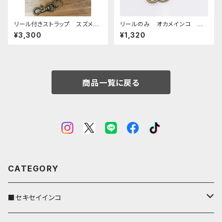
リール付きストラップ スズメ
リールのみ オカメインコ モノ
グリーン × ダークブラウン
トーン ブラウン おかめいん
¥3,300
¥1,320
すずめ 雀 栃木レザー
こ
商品一覧に戻る
CATEGORY
■セキセイインコ