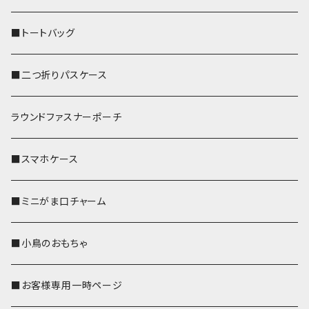
■トートバッグ
■二つ折りパスケース
ラウンドファスナーポーチ
■スマホケース
■ミニがま口チャーム
■小鳥のおもちゃ
■お客様専用一時ページ