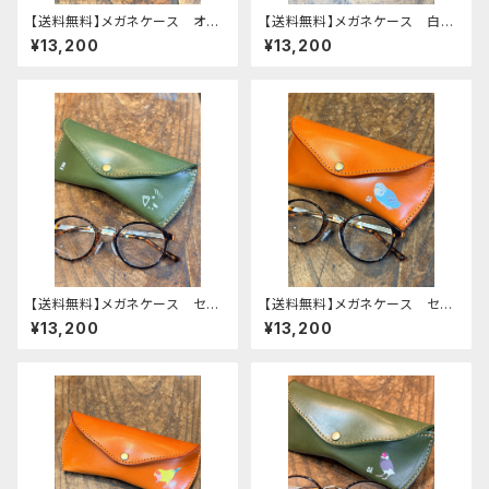
【送料無料】メガネケース オカ
【送料無料】メガネケース 白文
メインコ ぽわん シリーズ
鳥 Brown ブラウン 文鳥
¥13,200
¥13,200
ネイビー タータンチェック 栃
ぶんちょう 栃木レザー
木レザー
【送料無料】メガネケース セキ
【送料無料】メガネケース セキ
セイインコ モノトーン Gree
セイインコ ノーマルブルー
¥13,200
¥13,200
n グリーン せきせいいん
レッドブラウン せきせいいん
こ 栃木レザー
こ 栃木レザー