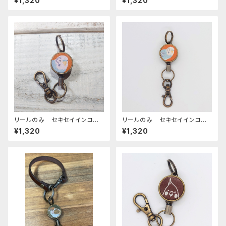
¥1,320
¥1,320
ウ
めいんこ
リールのみ セキセイインコ
リールのみ セキセイインコ
ノーマルブルー キャメル せき
ノーマルブルー キャメル CA
¥1,320
¥1,320
せいいんこ
MEL せきせいいんこ