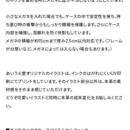
のホックを留める時にメガネに圧が干渉しないようにしています。
小さなメガネを入れた場合でも、ケースの中で安定性を保ち、持
ち運び時の衝撃からもしっかり眼鏡を保護します。さらにケース
内部を補強し、型崩れを防ぐ役割もしています。
メガネの横幅が約15cmまで厚み2.5cm以内対応です。（フレーム
が分厚いなど、メガネによっては入らない場合もあります。）
あいうえ堂オリジナルのイラストは、インクのはがれにくいUV印
刷にてプリントをしています。そのイラスト部分以外は、本革の素
材感をそのまま感じていただけます。
どうぞ可愛いイラストと同時に本革の経年変化をお愉しみくださ
い。