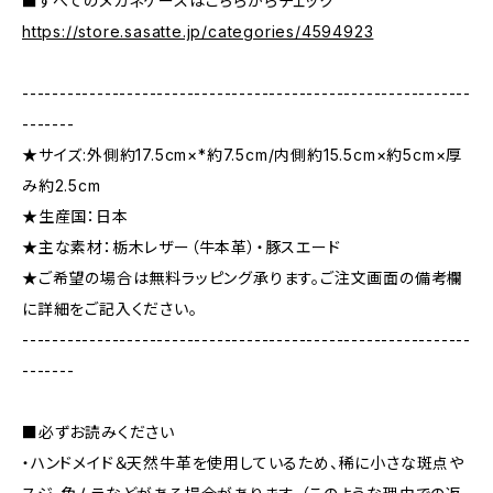
■すべてのメガネケースはこちらからチェック
https://store.sasatte.jp/categories/4594923
------------------------------------------------------------
-------
★サイズ:外側約17.5cm×*約7.5cm/内側約15.5cm×約5cm×厚
み約2.5cm
★生産国：日本
★主な素材：栃木レザー（牛本革）・豚スエード
★ご希望の場合は無料ラッピング承ります。ご注文画面の備考欄
に詳細をご記入ください。
------------------------------------------------------------
-------
■必ずお読みください
・ハンドメイド＆天然牛革を使用しているため、稀に小さな斑点や