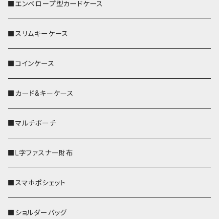
■エンベロープ型カードケース
■スリムキーケース
■コインケース
■カード&キーケース
■マルチポーチ
■L字ファスナー財布
■スマホポシェット
■ショルダーバッグ