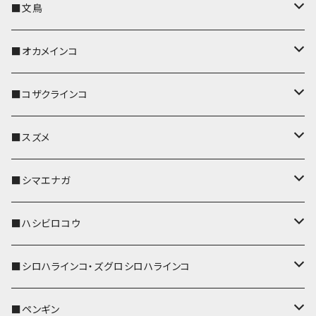
キーカバー
■文鳥
キーホルダー
キーカバー
■オカメインコ
パスケース
キーホルダー
キーカバー
■コザクラインコ
リール付きストラップ
パスケース
キーホルダー
キーカバー
■スズメ
リールのみ
IDカードホルダー
リール付きストラップ
パスケース
キーホルダー
キーカバー
■シマエナガ
ストラップ付
リールのみ
キーケース
キーケース
IDカードホルダー
パスケース
キーホルダー
キーカバー
■ハシビロコウ
ストラップ付
名刺入れ・カードケース
名刺入れ・カードケース
リール付きストラップ
リール付きストラップ
パスケース
キーホルダー
キーカバー
■シロハラインコ・ズグロシロハラインコ
リールのみ
リールのみ
コインケース
メガネケース
キーケース
メガネケース
リール付きストラップ
パスケース
キーホルダー
キーカバー
■ペンギン