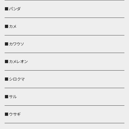
帆布・デニム
靴下・ミニタオル
ペンホルダー
レザートレイ
レザートレイ
AppleWatchバンド
ポーチ
ポーチ
コインケース
レザートレイ
メガネケース
パスケース
IDカードケース
パスケース
その他
■パンダ
KONBU
財布
財布
ペンホルダー
ペンホルダー
レザートレイ
AppleWatchバンド
ポシェット・バッグ
レザートレイ
ペンホルダー
レザートレイ
キーケース
パスケース
キーケース
■カメ
帆布・デニム
その他
靴下・ミニタオル
財布
ペットボトルホルダー
ペンホルダー
ペンホルダー
コインケース
ペンホルダー
ペットボトルホルダー
キーケース
コインケース
名刺入れ・カードケース
コインケース
■カワウソ
KONBU
その他
靴下・ミニタオル
スマホケース
靴下・ミニタオル
レザートレイ
AppleWatchバンド
ペットボトルホルダー
キーケース
ペンホルダー
名刺入れ
メガネケース
メガネケース
■カメレオン
その他
財布
財布
財布
ペットボトルホルダー
AppleWatchバンド
名刺入れ・カードケース
IDカードケース
AppleWatchバンド
リール付きストラップ
名刺入れ
■シロクマ
リールのみ
靴下・ミニタオル
その他
靴下・ミニタオル
ペンホルダー
財布
AppleWatchバンド
ペットボトルホルダー
メガネケース
ペットボトルホルダー
財布
■サル
ストラップ付
その他
その他
靴下・ミニタオル
その他
財布
その他
財布
キーケース
Apple Watchバンド
■ウサギ