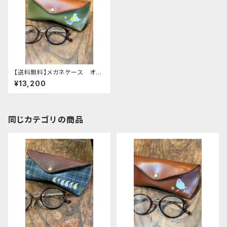
【送料無料】メガネケース オカ
メインコ 2羽 Green Brown
¥13,200
グリーン ブラウン おかめ
いんこ 栃木レザー
同じカテゴリの商品