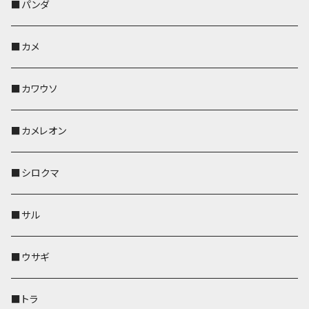
帆布・デニム
靴下・ミニタオル
ペンホルダー
レザートレイ
レザートレイ
AppleWatchバンド
ポーチ
ポーチ
コインケース
レザートレイ
メガネケース
パスケース
IDカードケース
パスケース
その他
■パンダ
KONBU
財布
財布
ペンホルダー
ペンホルダー
レザートレイ
AppleWatchバンド
ポシェット・バッグ
レザートレイ
ペンホルダー
レザートレイ
キーケース
パスケース
キーケース
■カメ
帆布・デニム
その他
靴下・ミニタオル
財布
ペットボトルホルダー
ペンホルダー
ペンホルダー
コインケース
ペンホルダー
ペットボトルホルダー
キーケース
コインケース
名刺入れ・カードケース
コインケース
■カワウソ
KONBU
その他
靴下・ミニタオル
スマホケース
靴下・ミニタオル
レザートレイ
AppleWatchバンド
ペットボトルホルダー
キーケース
ペンホルダー
名刺入れ
メガネケース
メガネケース
■カメレオン
その他
財布
財布
財布
ペットボトルホルダー
AppleWatchバンド
名刺入れ・カードケース
IDカードケース
AppleWatchバンド
リール付きストラップ
名刺入れ
■シロクマ
リールのみ
靴下・ミニタオル
その他
靴下・ミニタオル
ペンホルダー
財布
AppleWatchバンド
ペットボトルホルダー
メガネケース
ペットボトルホルダー
財布
■サル
ストラップ付
その他
その他
靴下・ミニタオル
その他
財布
その他
財布
キーケース
Apple Watchバンド
■ウサギ
財布
リール付きストラップ
ペンホルダー
■トラ