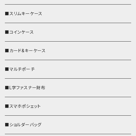
■スリムキーケース
■コインケース
■カード&キーケース
■マルチポーチ
■L字ファスナー財布
■スマホポシェット
■ショルダーバッグ