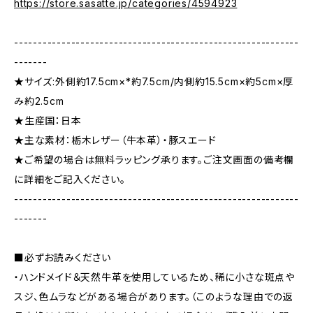
https://store.sasatte.jp/categories/4594923
------------------------------------------------------------
-------
★サイズ:外側約17.5cm×*約7.5cm/内側約15.5cm×約5cm×厚
み約2.5cm
★生産国：日本
★主な素材：栃木レザー（牛本革）・豚スエード
★ご希望の場合は無料ラッピング承ります。ご注文画面の備考欄
に詳細をご記入ください。
------------------------------------------------------------
-------
■必ずお読みください
・ハンドメイド＆天然牛革を使用しているため、稀に小さな斑点や
スジ、色ムラなどがある場合があります。（このような理由での返