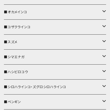
キーホルダー
キーカバー
■オカメインコ
パスケース
キーホルダー
キーカバー
■コザクラインコ
リール付きストラップ
パスケース
キーホルダー
キーカバー
■スズメ
リールのみ
IDカードホルダー
リール付きストラップ
パスケース
キーホルダー
キーカバー
■シマエナガ
ストラップ付
リールのみ
キーケース
キーケース
IDカードホルダー
パスケース
キーホルダー
キーカバー
■ハシビロコウ
ストラップ付
名刺入れ・カードケース
名刺入れ・カードケース
リール付きストラップ
リール付きストラップ
パスケース
キーホルダー
キーカバー
■シロハラインコ・ズグロシロハラインコ
リールのみ
リールのみ
コインケース
メガネケース
キーケース
メガネケース
リール付きストラップ
パスケース
キーホルダー
キーカバー
■ペンギン