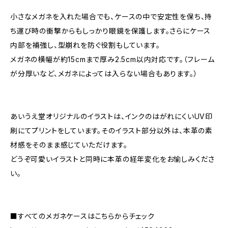
小さなメガネを入れた場合でも、ケースの中で安定性を保ち、持
ち運び時の衝撃からもしっかり眼鏡を保護します。さらにケース
内部を補強し、型崩れを防ぐ役割もしています。
メガネの横幅が約15cmまで厚み2.5cm以内対応です。（フレーム
が分厚いなど、メガネによっては入らない場合もあります。）
あいうえ堂オリジナルのイラストは、インクのはがれにくいUV印
刷にてプリントをしています。そのイラスト部分以外は、本革の素
材感をそのまま感じていただけます。
どうぞ可愛いイラストと同時に本革の経年変化をお愉しみくださ
い。
■すべてのメガネケースはこちらからチェック