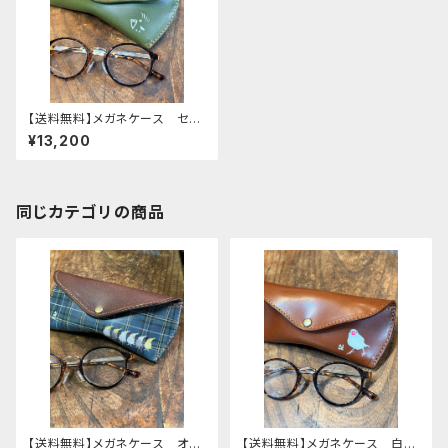
【送料無料】メガネケース セキ
セイインコ モノトーン Gree
¥13,200
n グリーン せきせいいん
こ 栃木レザー
同じカテゴリの商品
【送料無料】メガネケース オカ
【送料無料】メガネケース 白文