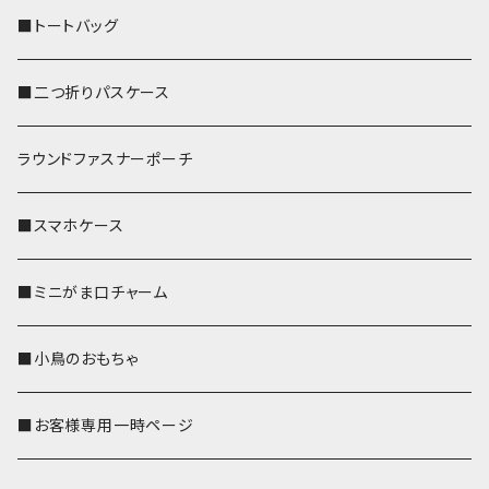
■トートバッグ
■二つ折りパスケース
ラウンドファスナーポーチ
■スマホケース
■ミニがま口チャーム
■小鳥のおもちゃ
■お客様専用一時ページ