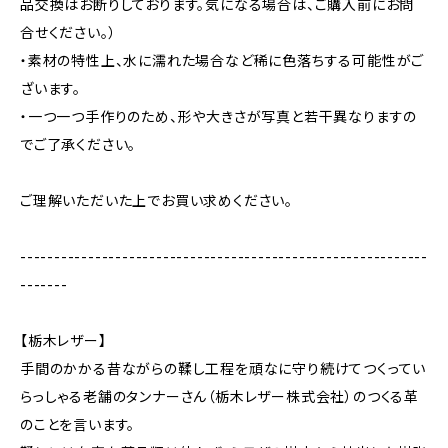
品交換はお断りしております。気になる場合は、ご購入前にお問
合せください。）
・素材の特性上、水に濡れた場合など稀に色落ちする可能性がご
ざいます。
・一つ一つ手作りのため、形や大きさが写真と若干異なりますの
でご了承ください。
ご理解いただいた上でお買い求めください。
------------------------------------------------------------
-------
【栃木レザー】
手間のかかる昔ながらの鞣し工程を頑なに守り続けてつくってい
らっしゃる老舗のタンナーさん（栃木レザー株式会社）のつくる革
のことを言います。