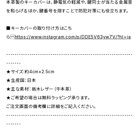
本革製のキーカバーは、静電気の軽減や、鍵同士が当たる金属音
を和らげるほか、鍵番号を隠すことで防犯対策にも役立ちます。
■キーカバーの取り付け方はこち
ら
https://www.instagram.com/p/DDE5V63yw7V/?hl=ja
------------------------------------------------------------
-------
★サイズ:約4cm×2.5cm
★生産国：日本
★主な素材：栃木レザー（牛本革）
★ご希望の場合は無料ラッピング承ります。
ご注文画面の備考欄に詳細をご記入ください。
------------------------------------------------------------
-------