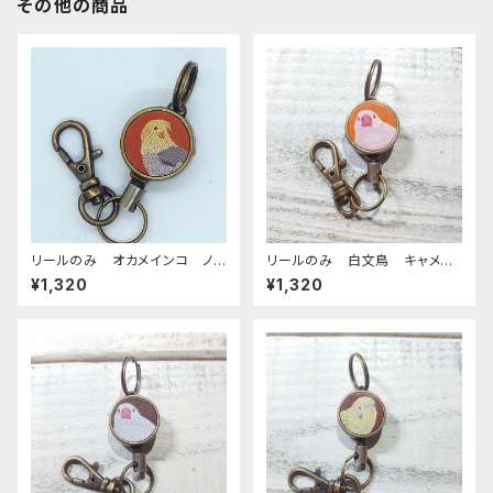
その他の商品
リールのみ オカメインコ ノ
リールのみ 白文鳥 キャメ
ーマル レッドブラウン おか
ル 文鳥 ぶんちょう ブンチョ
¥1,320
¥1,320
めいんこ
ウ