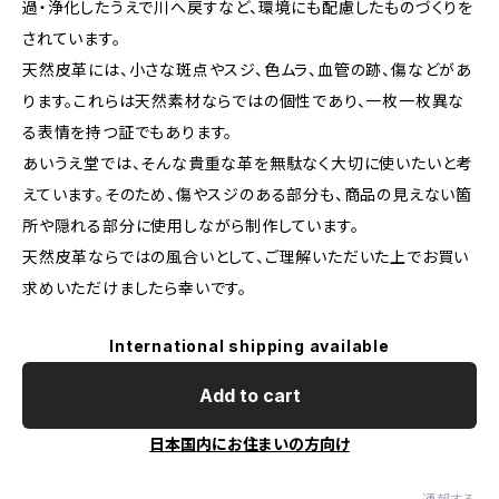
過・浄化したうえで川へ戻すなど、環境にも配慮したものづくりを
されています。
天然皮革には、小さな斑点やスジ、色ムラ、血管の跡、傷などがあ
ります。これらは天然素材ならではの個性であり、一枚一枚異な
る表情を持つ証でもあります。
あいうえ堂では、そんな貴重な革を無駄なく大切に使いたいと考
えています。そのため、傷やスジのある部分も、商品の見えない箇
所や隠れる部分に使用しながら制作しています。
天然皮革ならではの風合いとして、ご理解いただいた上でお買い
求めいただけましたら幸いです。
International shipping available
Add to cart
日本国内にお住まいの方向け