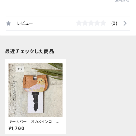
通報する
レビュー
(0)
最近チェックした商品
キーカバー オカメインコ ル
チノー beige ベージュ お
¥1,760
かめいんこ 栃木レザー