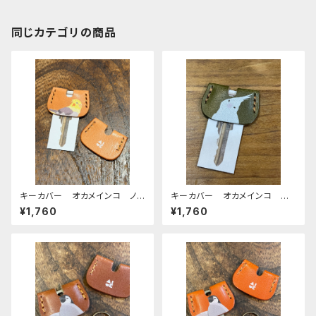
同じカテゴリの商品
キーカバー オカメインコ ノ
キーカバー オカメインコ ア
ーマル ヌメ おかめいんこ
ルビノ Green グリーン ぽ
¥1,760
¥1,760
わんシリーズ おかめいんこ
栃木レザー