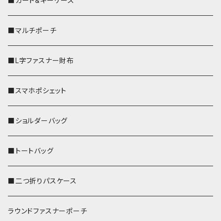
■カード&キーケース
■マルチポーチ
■L字ファスナー財布
■スマホポシェット
■ショルダーバッグ
■トートバッグ
■二つ折りパスケース
ラウンドファスナーポーチ