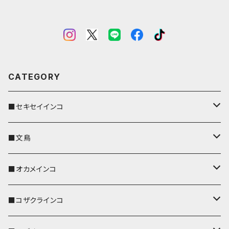
CATEGORY
■セキセイインコ
キーカバー
■文鳥
キーホルダー
キーカバー
■オカメインコ
パスケース
キーホルダー
キーカバー
■コザクラインコ