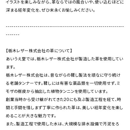
イラストを楽しみながら、革ならではの風合いや、使い込むほどに
深まる経年変化を、ぜひ末永くお愉しみください。
------------------------------------------------------------
-------
【栃木レザー株式会社の革について】
あいうえ堂では、栃木レザー株式会社が製造した革を使用してい
ます。
栃木レザー株式会社は、昔ながらの鞣し製法を頑なに守り続け
る老舗タンナーです。鞣しには有害な薬品類を一切使用せず、ミ
モザの樹皮から抽出した植物タンニンを使用しています。
創業当時から受け継がれてきた20にも及ぶ製造工程を経て、時
間と手間を惜しまず丁寧に作られた革は、美しい経年変化を楽し
めることが大きな魅力です。
また、製造工程で使用した水は、大規模な排水設備で汚泥をろ