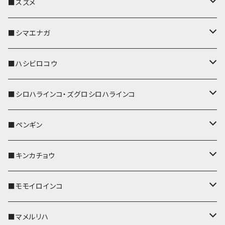
リール付きストラップ
パスケース
キーホルダー
キーカバー
■スズメ
リールのみ
IDカードホルダー
リール付きストラップ
パスケース
キーホルダー
キーカバー
■シマエナガ
ストラップ付
リールのみ
キーケース
キーケース
IDカードホルダー
パスケース
キーホルダー
キーカバー
■ハシビロコウ
ストラップ付
名刺入れ・カードケース
名刺入れ・カードケース
リール付きストラップ
リール付きストラップ
パスケース
キーホルダー
キーカバー
■シロハラインコ・ズグロシロハラインコ
リールのみ
リールのみ
コインケース
メガネケース
キーケース
メガネケース
リール付きストラップ
パスケース
キーホルダー
キーカバー
■ペンギン
ストラップ付
ストラップ付
リールのみ
メガネケース
IDカードホルダー
名刺入れ・カードケース
コインケース
IDカードホルダー
IDカードホルダー
リール付きストラップ
キーホルダー
キーカバー
■キンカチョウ
ストラップ付
リールのみ
ポシェット・バッグ
ポシェット・バッグ
ポシェット・バッグ
IDカードホルダー
メガネケース
リール付きストラップ
レザートレイ
リール付きストラップ
キーホルダー
キーカバー
■モモイロインコ
ストラップ付
帆布・デニム
帆布・デニム
帆布・デニム
リールのみ
リールのみ
Apple Watchバンド
ポーチ
ポーチ
ポーチ
コインケース
キーケース
パスケース
パスケース
パスケース
AppleWatchバンド
キーカバー
■マメルリハ