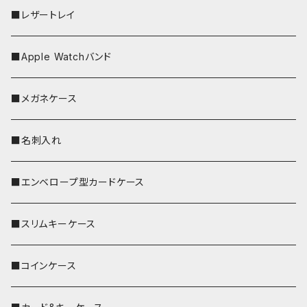
■レザートレイ
■Apple Watchバンド
■メガネケース
■名刺入れ
■エンベロープ型カードケース
■スリムキーケース
■コインケース