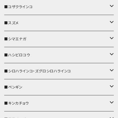
パスケース
キーホルダー
キーカバー
■コザクラインコ
リール付きストラップ
パスケース
キーホルダー
キーカバー
■スズメ
リールのみ
IDカードホルダー
リール付きストラップ
パスケース
キーホルダー
キーカバー
■シマエナガ
ストラップ付
リールのみ
キーケース
キーケース
IDカードホルダー
パスケース
キーホルダー
キーカバー
■ハシビロコウ
ストラップ付
名刺入れ・カードケース
名刺入れ・カードケース
リール付きストラップ
リール付きストラップ
パスケース
キーホルダー
キーカバー
■シロハラインコ・ズグロシロハラインコ
リールのみ
リールのみ
コインケース
メガネケース
キーケース
メガネケース
リール付きストラップ
パスケース
キーホルダー
キーカバー
■ペンギン
ストラップ付
ストラップ付
リールのみ
メガネケース
IDカードホルダー
名刺入れ・カードケース
コインケース
IDカードホルダー
IDカードホルダー
リール付きストラップ
キーホルダー
キーカバー
■キンカチョウ
ストラップ付