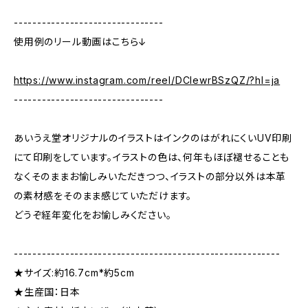
--------------------------------
使用例のリール動画はこちら↓
https://www.instagram.com/reel/DClewrBSzQZ/?hl=ja
--------------------------------
あいうえ堂オリジナルのイラストはインクのはがれにくいUV印刷
にて印刷をしています。イラストの色は、何年もほぼ褪せることも
なくそのままお愉しみいただきつつ、イラストの部分以外は本革
の素材感をそのまま感じていただけます。
どうぞ経年変化をお愉しみください。
---------------------------------------------------------
★サイズ:約16.7cm*約5cm
★生産国：日本