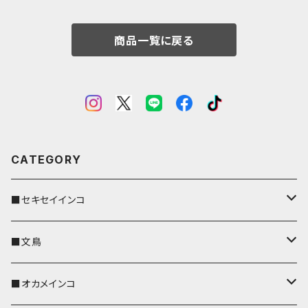
商品一覧に戻る
CATEGORY
■セキセイインコ
キーカバー
■文鳥
キーホルダー
キーカバー
■オカメインコ