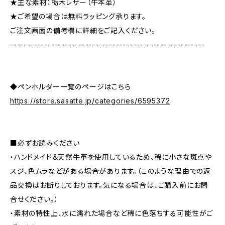
★主な素材：栃木レザー（牛本革）
★ご希望の場合は無料ラッピング承ります。
ご注文画面の備考欄に詳細をご記入ください。
---------------------------------------------------------
◆ペンホルダー一覧のページはこちら
https://store.sasatte.jp/categories/6595372
■必ずお読みください
・ハンドメイド＆天然牛革を使用しているため、稀に小さな斑点や
スジ、色ムラなどがある場合があります。（このような理由での返
品交換はお断りしております。気になる場合は、ご購入前にお問
合せください。）
・素材の特性上、水に濡れた場合など稀に色落ちする可能性がご