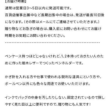
【お届け時期】
通常は営業日3〜5日以内に発送可能です。
百貨店催事出展中など長期出張中の場合は、発送が最長10日後
になります。（その際はメールにてご連絡させていただきます。）
贈り物などお急ぎの場合は、購入前にお問い合わせにてお届け
時期をお気軽にお問い合わせください。
---------------------------------------------------------
ペンケース持つほどじゃないけれど、1、2本持っておきたい人のた
めに作った栃木レザーでつくったペンホルダーです。
かぎ針を入れる方や仕事で使われる鋭利な道具にという方や、
ボールペン以外にも色々な用途でお使いいただけます。
インクでバッグの中身を汚したりしない、固定されているので探し
やすく見た目以上に便利ですので、贈り物にも人気です！