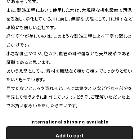
があるそうです。
また、製造工程において使用した水は、大規模な排水設備で汚泥
をろ過し、浄化してから川に戻し、無害な状態にして川に帰すなど
環境にも優しい会社です。
経年変化が美しいのは、このような製造工程による丁寧な鞣しの
おかげです。
小さな斑点やスジ、色ムラ、血管の跡や傷なども天然皮革である
証拠であると思います。
あいうえ堂としても、素材を無駄なく端から端までしっかりと使い
たいと思っています。
目立たないところや隠れるところには傷やスジなどがある部分を
率先して使うように制作しています。どうぞ、ご理解いただいた上
でお買い求めいただけたら幸いです。
International shipping available
Add to cart