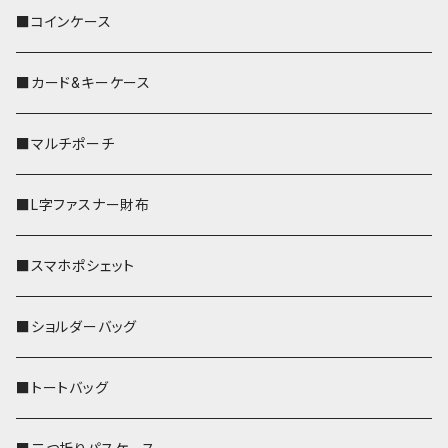
■コインケース
■カード&キーケース
■マルチポーチ
■L字ファスナー財布
■スマホポシェット
■ショルダーバッグ
■トートバッグ