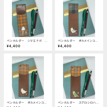
ペンホルダー シマエナガ Ca
ペンホルダー オカメインコ
mel タータンチェック キャメ
ノーマル Brown ブラウン
¥4,400
¥4,400
ル 栃木レザー しまえなが
キャメル 栃木レザー おかめ
いんこ
ペンホルダー オカメインコ
ペンホルダー ズグロシロハラ
ルチノー Brown ブラウン
インコ Brown ブラウン キ