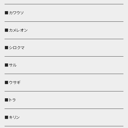
帆布・デニム
その他
靴下・ミニタオル
財布
ペットボトルホルダー
ペンホルダー
ペンホルダー
コインケース
ペンホルダー
ペットボトルホルダー
キーケース
コインケース
名刺入れ・カードケース
コインケース
■カワウソ
KONBU
その他
靴下・ミニタオル
スマホケース
靴下・ミニタオル
レザートレイ
AppleWatchバンド
ペットボトルホルダー
キーケース
ペンホルダー
名刺入れ
メガネケース
メガネケース
■カメレオン
その他
財布
財布
財布
ペットボトルホルダー
AppleWatchバンド
名刺入れ・カードケース
IDカードケース
AppleWatchバンド
リール付きストラップ
名刺入れ
■シロクマ
リールのみ
靴下・ミニタオル
その他
靴下・ミニタオル
ペンホルダー
財布
AppleWatchバンド
ペットボトルホルダー
メガネケース
ペットボトルホルダー
財布
■サル
ストラップ付
その他
その他
靴下・ミニタオル
その他
財布
その他
財布
キーケース
Apple Watchバンド
■ウサギ
財布
リール付きストラップ
ペンホルダー
■トラ
リールのみ
その他
AppleWatchバンド
■キリン