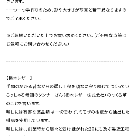
ざいます。
・一つ一つ手作りのため、形や大きさが写真と若干異なりますの
でご了承ください。
※ご理解いただいた上でお買い求めください。（ご不明な点等は
お気軽にお問い合わせください。）
---------------------------------------------------------
【栃木レザー】
手間のかかる昔ながらの鞣し工程を頑なに守り続けてつくってい
らっしゃる老舗のタンナーさん（栃木レザー株式会社）のつくる革
のことを言います。
鞣しには有害な薬品類は一切使わず、ミモザの樹皮から抽出した
樹脂を使用しています。
鞣しには、、創業時から脈々と受け継がれた20にも及ぶ製造工程