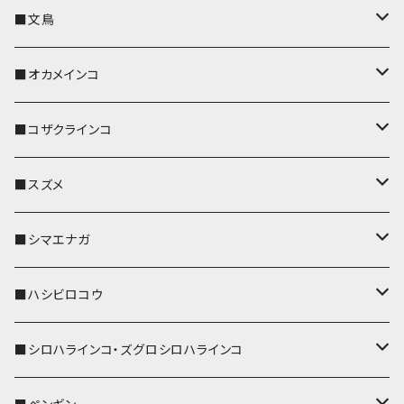
キーカバー
■文鳥
キーホルダー
キーカバー
■オカメインコ
パスケース
キーホルダー
キーカバー
■コザクラインコ
リール付きストラップ
パスケース
キーホルダー
キーカバー
■スズメ
リールのみ
IDカードホルダー
リール付きストラップ
パスケース
キーホルダー
キーカバー
■シマエナガ
ストラップ付
リールのみ
キーケース
キーケース
IDカードホルダー
パスケース
キーホルダー
キーカバー
■ハシビロコウ
ストラップ付
名刺入れ・カードケース
名刺入れ・カードケース
リール付きストラップ
リール付きストラップ
パスケース
キーホルダー
キーカバー
■シロハラインコ・ズグロシロハラインコ
リールのみ
リールのみ
コインケース
メガネケース
キーケース
メガネケース
リール付きストラップ
パスケース
キーホルダー
キーカバー