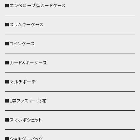
■エンベロープ型カードケース
■スリムキーケース
■コインケース
■カード&キーケース
■マルチポーチ
■L字ファスナー財布
■スマホポシェット
■ショルダーバッグ