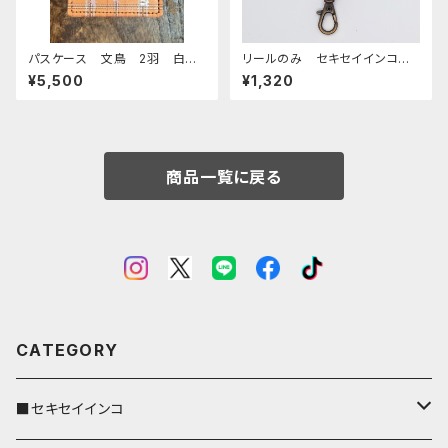
パスケース 文鳥 2羽 白文
リールのみ セキセイインコ
鳥 桜文鳥 ベージュ タータ
レインボー ネイビー せきせ
¥5,500
¥1,320
ンチェック キャメル 文鳥 栃
いいんこ
木レザー
商品一覧に戻る
CATEGORY
■セキセイインコ