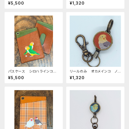
プ ブラウン ダークグリー
トーン ブラウン おかめいん
¥5,500
¥1,320
ン penguin 栃木レザー
こ
パスケース シロハラインコ
リールのみ オカメインコ ノ
2羽 ブラウン グリーン Gre
ーマル レッドブラウン おか
¥5,500
¥1,320
en 栃木レザー
めいんこ