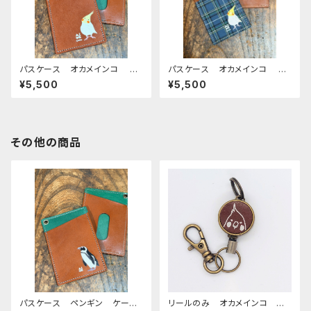
パスケース オカメインコ ル
パスケース オカメインコ シ
チノー ブラウン ダークグリー
ナモンパール ネイビー ター
¥5,500
¥5,500
ン おかめいんこ ぽわんシリ
タンチェック ブラウン おかめ
ーズ 栃木レザー
いんこ ぽわんシリーズ 栃木
レザー
その他の商品
パスケース ペンギン ケー
リールのみ オカメインコ モノ