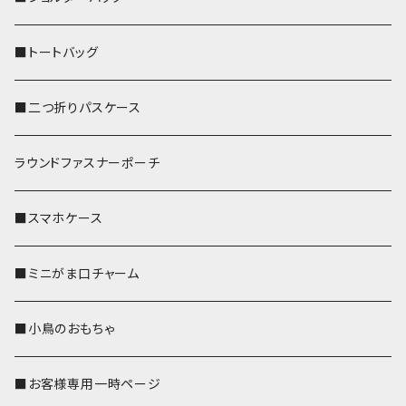
■トートバッグ
■二つ折りパスケース
ラウンドファスナーポーチ
■スマホケース
■ミニがま口チャーム
■小鳥のおもちゃ
■お客様専用一時ページ