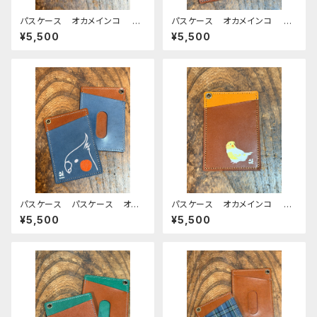
パスケース オカメインコ イ
パスケース オカメインコ ブ
エロー ネイビー タータンチ
ラウン ダークグリーン おか
¥5,500
¥5,500
ェック ブラウン おかめいん
めいんこ ぽわんシリーズ 栃
こ ぽわんシリーズ 栃木レザ
木レザー
ー
パスケース パスケース オカ
パスケース オカメインコ ル
メインコ モノトーン 横顔
チノー ブラウン キャメル お
¥5,500
¥5,500
ネイビー ブラウン 栃木レザ
かめいんこ 栃木レザー
ー