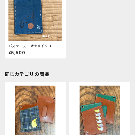
パスケース オカメインコ 横
顔 モノトーン ネイビー お
¥5,500
かめいんこ
同じカテゴリの商品