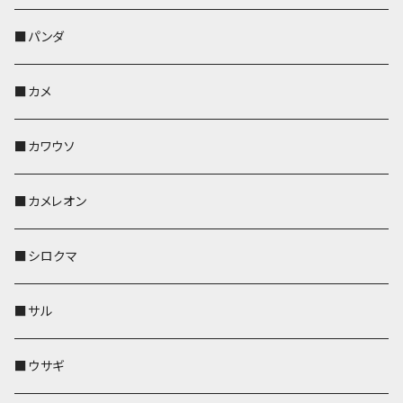
帆布・デニム
靴下・ミニタオル
ペンホルダー
レザートレイ
レザートレイ
AppleWatchバンド
ポーチ
ポーチ
コインケース
レザートレイ
メガネケース
パスケース
IDカードケース
パスケース
その他
■パンダ
KONBU
財布
財布
ペンホルダー
ペンホルダー
レザートレイ
AppleWatchバンド
ポシェット・バッグ
レザートレイ
ペンホルダー
レザートレイ
キーケース
パスケース
キーケース
■カメ
帆布・デニム
その他
靴下・ミニタオル
財布
ペットボトルホルダー
ペンホルダー
ペンホルダー
コインケース
ペンホルダー
ペットボトルホルダー
キーケース
コインケース
名刺入れ・カードケース
コインケース
■カワウソ
KONBU
その他
靴下・ミニタオル
スマホケース
靴下・ミニタオル
レザートレイ
AppleWatchバンド
ペットボトルホルダー
キーケース
ペンホルダー
名刺入れ
メガネケース
メガネケース
■カメレオン
その他
財布
財布
財布
ペットボトルホルダー
AppleWatchバンド
名刺入れ・カードケース
IDカードケース
AppleWatchバンド
リール付きストラップ
名刺入れ
■シロクマ
リールのみ
靴下・ミニタオル
その他
靴下・ミニタオル
ペンホルダー
財布
AppleWatchバンド
ペットボトルホルダー
メガネケース
ペットボトルホルダー
財布
■サル
ストラップ付
その他
その他
靴下・ミニタオル
その他
財布
その他
財布
キーケース
Apple Watchバンド
■ウサギ